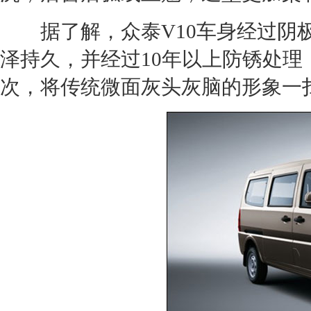
据了解，
众泰
V10车身经过
泽持久，并经过10年以上防锈处
次，将传统微面灰头灰脑的形象一