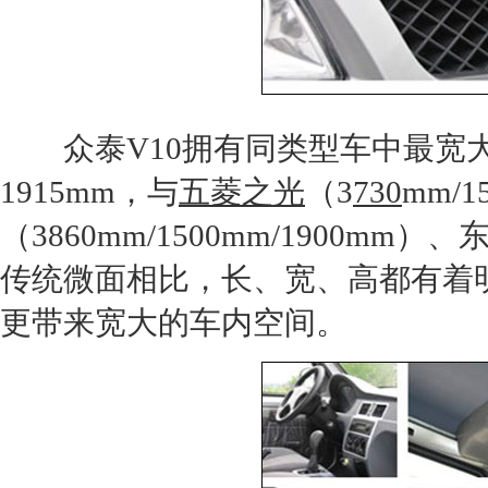
众泰
V10拥有同类型车中最宽大
1915mm，与
五菱之光
（3
730
mm/1
（3860mm/1500mm/1900mm）、
传统微面相比，长、宽、高都有着
更带来宽大的车内空间。