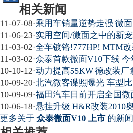
相关新闻
11-07-08
·
乘用车销量逆势走强 微
11-06-23
·
实用空间/微面之中的新宠
11-03-02
·
全车镀铬!777HP! MTM改
11-03-02
·
众泰首款微面V10下线 
10-10-12
·
动力提高55KW 德改装厂拿
10-09-20
·
北汽微客谍照曝光 车型比
10-09-09
·
福田汽车日前开启全国微
10-06-18
·
悬挂升级 H&R改装2010奥迪R
更多关于
众泰微面V10 上市
的新闻
相关推荐