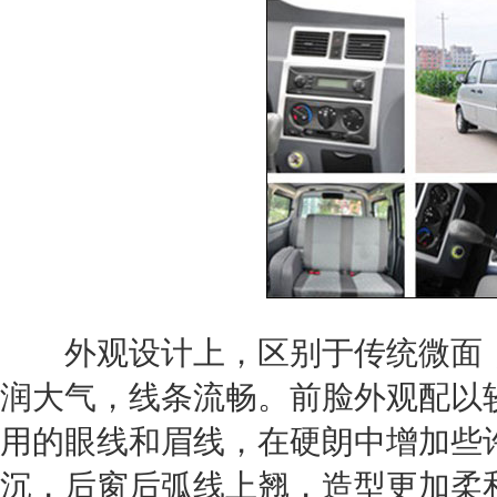
外观设计上，区别于传统微面，V
润大气，线条流畅。前脸外观配以
用的眼线和眉线，在硬朗中增加些
沉，后窗后弧线上翘，造型更加柔