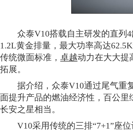
众泰
V10搭载自主研发的直列
1.2L黄金排量，最大功率高达62.5K
传统微面标准，
卓越
动力在大大提
拓展。
据介绍，
众泰
V10通过尾气
面提升产品的燃油经济性，百公里综合
长安之星
相当。
V10采用传统的三排“7+1”座位