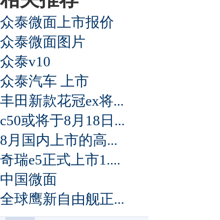
众泰微面上市报价
众泰微面图片
众泰v10
众泰汽车 上市
丰田新款花冠ex将...
c50或将于8月18日...
8月国内上市的高...
奇瑞e5正式上市1....
中国微面
全球鹰新自由舰正...