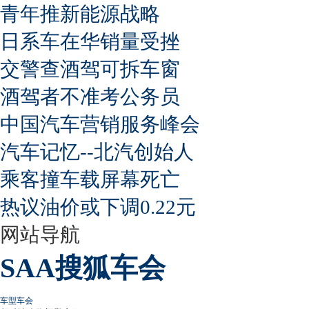
青年推新能源战略
日系车在华销量受挫
交警查酒驾可拆车窗
酒驾者不准考公务员
中国汽车营销服务峰会
汽车记忆--北汽创始人
乘客撞车载屏幕死亡
热议油价或下调0.22元
网站导航
SAA搜狐车会
车型车会