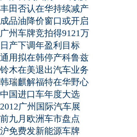
丰田否认在华持续减产
成品油降价窗口或开启
广州车牌竞拍得9121万
日产下调年盈利目标
通用拟在韩停产科鲁兹
铃木在美退出汽车业务
韩瑞麒解福特在华野心
中国进口车年度大选
2012广州国际汽车展
前九月欧洲车市盘点
沪免费发新能源车牌