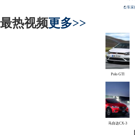
公车采
最热视频
更多>>
Polo GTI
马自达CX-3