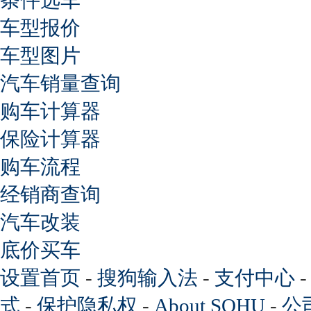
车型报价
车型图片
汽车销量查询
购车计算器
保险计算器
购车流程
经销商查询
汽车改装
底价买车
设置首页
-
搜狗输入法
-
支付中心
式
-
保护隐私权
-
About SOHU
-
公