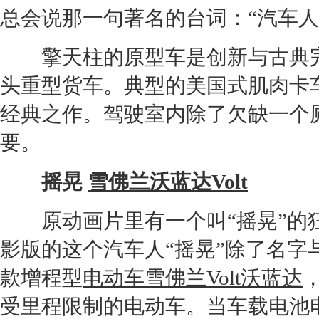
总会说那一句著名的台词：“汽车人
擎天柱的原型车是创新与古典
头重型货车。典型的美国式肌肉卡
经典之作。驾驶室内除了欠缺一个
要。
摇晃
雪佛兰沃蓝达
Volt
原动画片里有一个叫“摇晃”的
影版的这个汽车人“摇晃”除了名
款增程型
电动车
雪佛兰Volt沃蓝达
受里程限制的
电动车
。当车载电池