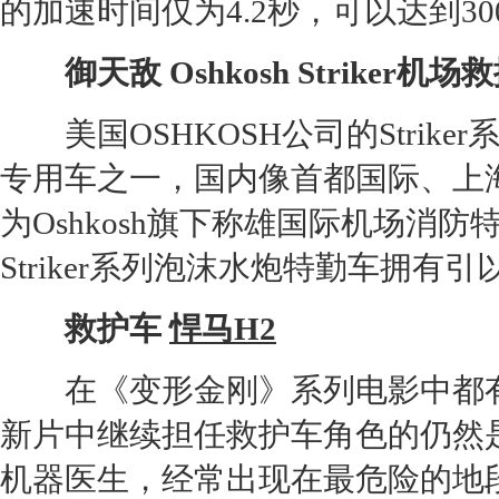
的加速时间仅为4.2秒，可以达到300
御天敌 Oshkosh Striker机
美国OSHKOSH公司的Strik
专用车之一，国内像首都国际、上
为Oshkosh旗下称雄国际机场消
Striker系列泡沫水炮特勤车拥
救护车
悍马H2
在《变形
金刚
》系列电影中都
新片中继续担任救护车角色的仍然
机器医生，经常出现在最危险的地