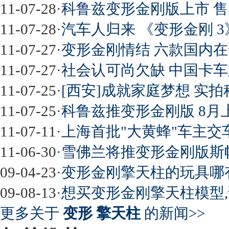
11-07-28
·
科鲁兹变形金刚版上市 售12.3
11-07-28
·
汽车人归来 《变形金刚 3
11-07-27
·
变形金刚情结 六款国内在
11-07-27
·
社会认可尚欠缺 中国卡车
11-07-25
·
[西安]成就家庭梦想 实
11-07-25
·
科鲁兹推变形金刚版 8月
11-07-11
·
上海首批"大黄蜂"车主交车
11-06-30
·
雪佛兰将推变形金刚版斯
09-04-23
·
变形金刚擎天柱的玩具哪
09-08-13
·
想买变形金刚擎天柱模型,
更多关于
变形 擎天柱
的新闻>>