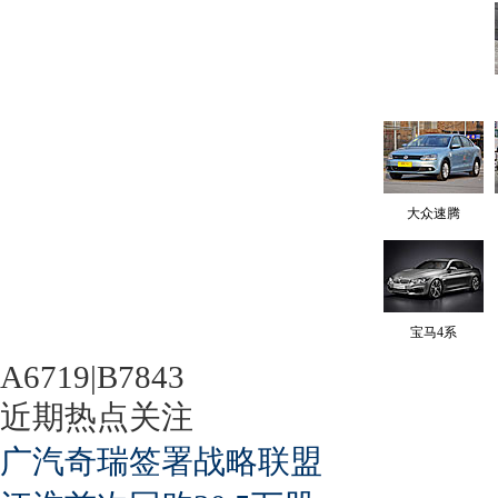
大众速腾
宝马4系
A6719|B7843
近期热点关注
广汽奇瑞签署战略联盟