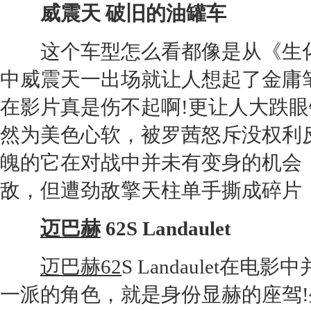
威震天 破旧的油罐车
这个车型怎么看都像是从《生化
中威震天一出场就让人想起了金庸
在影片真是伤不起啊!更让人大跌
然为美色心软，被罗茜怒斥没权利
魄的它在对战中并未有变身的机会
敌，但遭劲敌擎天柱单手撕成碎片
迈巴赫
62S Landaulet
迈巴赫62
S Landaulet在
一派的角色，就是身份显赫的座驾!