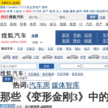
搜狐
ChinaRen
17173
焦点房地产
搜狗
新闻
-
体育
-
S
-
娱乐
-
V
-
财经
-
IT
-
汽车
-
房产
-
家居
-
女人
-
视频
-
播客
-
邮件
-
博客
-
BBS
-
我说两句
用户名：
密码：
注册
首页
-
新闻
-
军事
-
体育
-
NBA
-
娱乐
-
视频
-
股票
-
IT
-
汽车
-
房产
-
新车
导购
试驾
车
全国
新闻
降价
销量
车
切换
附近车市：
天津
|
石家庄
|
唐山
|
太原
|
济南
|
青岛
|
烟台
|
临沂
|
潍坊
|
淄
微型
小型
紧凑型
中型
中大
汽车频道
>
购车频道
>
汽车导购
>
多车对比
热词:
汽车周
媒体智库
那些《变形金刚3》中
来源：
四川新闻网-成都商报