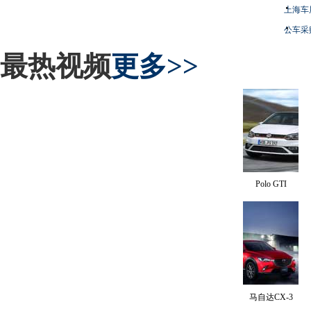
上海车
公车采
最热视频
更多>>
Polo GTI
马自达CX-3