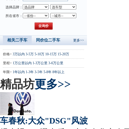
选择品牌：
所在省市：
相关二手车
同价位二手车
更多>>
价格>
3万以内
3-5万
5-10万
10-15万
15-20万
里程>
1万公里以内
1-3万公里
3-6万公里
年限>
1年以内
1-3年
3-5年
5-8年
8年以上
精品坊
更多>>
车春秋:大众"DSG"风波