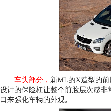
车头部分，
新
ML
的X造型的前
设计的保险杠让整个前脸层次感非
口来强化车辆的外观。