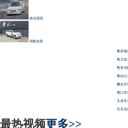
路试谍照
炫酷改装
政府难
自主若
协管员
电动公
概念车
进口车
上海车
公车采
最热视频
更多>>