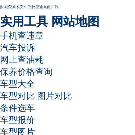
|
长城
|
荣威
|
长安
|
中兴
|
比亚迪
|
东南
|
广汽
实用工具
网站地图
手机查违章
汽车投诉
网上查油耗
保养价格查询
车型大全
车型对比
图片对比
条件选车
车型报价
车型图片