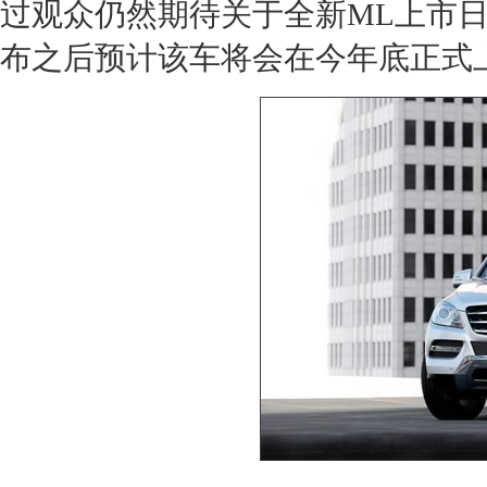
过观众仍然期待关于全新
ML
上市
布之后预计该车将会在今年底正式