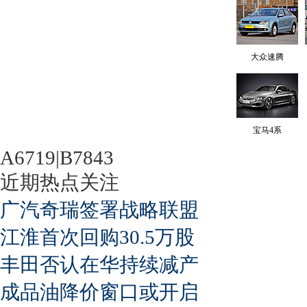
大众速腾
宝马4系
A6719|B7843
近期热点关注
广汽奇瑞签署战略联盟
江淮首次回购30.5万股
丰田否认在华持续减产
成品油降价窗口或开启