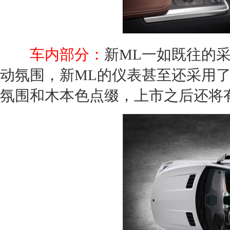
车内部分：
新
ML
一如既往的
动氛围，新
ML
的仪表甚至还采用
氛围和木本色点缀，上市之后还将