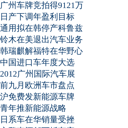
广州车牌竞拍得9121万
日产下调年盈利目标
通用拟在韩停产科鲁兹
铃木在美退出汽车业务
韩瑞麒解福特在华野心
中国进口车年度大选
2012广州国际汽车展
前九月欧洲车市盘点
沪免费发新能源车牌
青年推新能源战略
日系车在华销量受挫