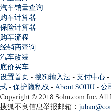
汽车销量查询
购车计算器
保险计算器
购车流程
经销商查询
汽车改装
底价买车
设置首页
-
搜狗输入法
-
支付中心
式
-
保护隐私权
-
About SOHU
-
公
Copyright
©
2018 Sohu.com Inc. Al
搜狐不良信息举报邮箱：
jubao@con