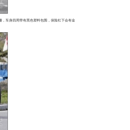
栅，车身四周带有黑色塑料包围，保险杠下会有金