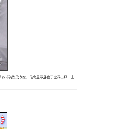
的四环筒型
仪表盘
。信息显示屏位于
空调
出风口上