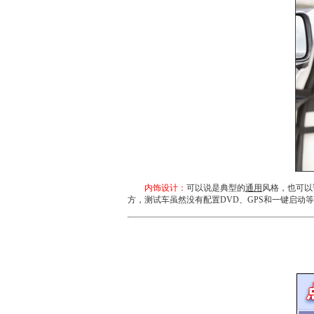
内饰设计：
可以说是典型的
通用
风格，也可以
方，测试车虽然没有配置DVD、
G
PS和一键启动