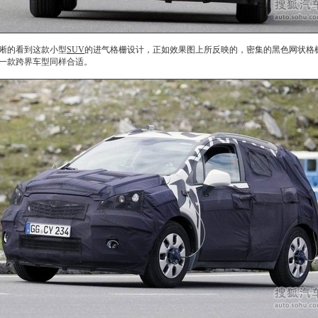
晰的看到这款小型
SUV
的进气格栅设计，正如效果图上所反映的，密集的黑色网状格
一款跨界车型同样合适。