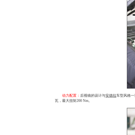
动力配置：
后视镜的设计与
安德拉
车型风格一
瓦，最大扭矩200 Nm。