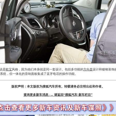
说是
欧宝
风格，因为他们本身就是同一套设计。包括多功能的
方向盘
设计和镀铬装饰
等系统，但一体化的音响面板集成了蓝牙电话的操作功能。
版权声明：本文版权为搜狐汽车所有。转载请务必注明出处和作者。
查询更多新车消息 -→ 请返回“搜狐汽车·新车栏目”