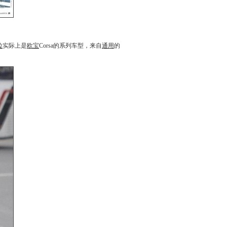
拉
实际上是
欧宝
Corsa的系列车型，来自
通用
的