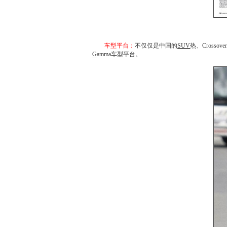
车型平台：
不仅仅是中国的
SUV
热、Cross
G
amma车型平台。