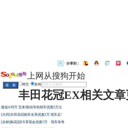
分享到：
上网从搜狗开始
网页
新闻
丰田花冠EX相关文章
·
最低4.99万 宝来/朗动等热销车优惠2万元
·
[大同]丰田花冠购车全系优惠1万 现车足!
·
[吉林]购花冠EX享现金优惠1万 现车有售