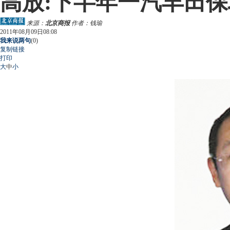
高放:下半年一汽丰田
来源：
北京商报
作者：钱瑜
2011年08月09日08:08
我来说两句
(
0
)
复制链接
打印
大
中
小