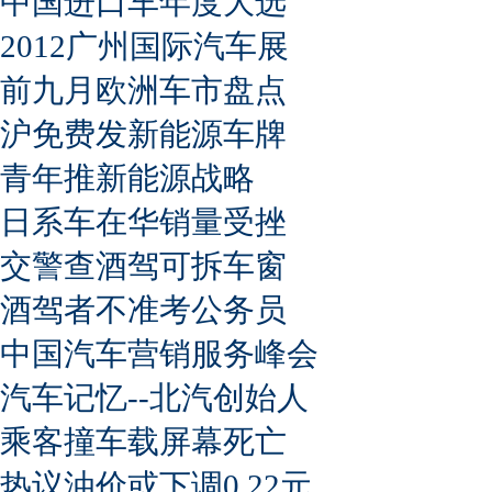
中国进口车年度大选
2012广州国际汽车展
前九月欧洲车市盘点
沪免费发新能源车牌
青年推新能源战略
日系车在华销量受挫
交警查酒驾可拆车窗
酒驾者不准考公务员
中国汽车营销服务峰会
汽车记忆--北汽创始人
乘客撞车载屏幕死亡
热议油价或下调0.22元