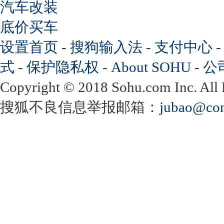
汽车改装
底价买车
设置首页
-
搜狗输入法
-
支付中心
式
-
保护隐私权
-
About SOHU
-
公
Copyright
©
2018 Sohu.com Inc. Al
搜狐不良信息举报邮箱：
jubao@con