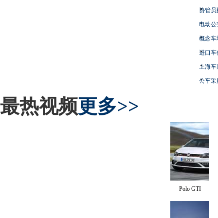
协管员
电动公
概念车
进口车
上海车
公车采
最热视频
更多>>
Polo GTI