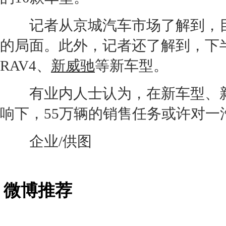
记者从京城汽车市场了解到，
的局面。此外，记者还了解到，下
RAV4
、
新威驰
等
新车
型。
有业内人士认为，在
新车
型、
响下，55万辆的销售任务或许对
一
企业/供图
微博推荐