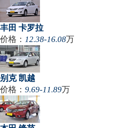
丰田 卡罗拉
价格：
12.38-16.08
万
别克 凯越
价格：
9.69-11.89
万