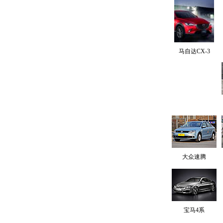
马自达CX-3
大众速腾
宝马4系