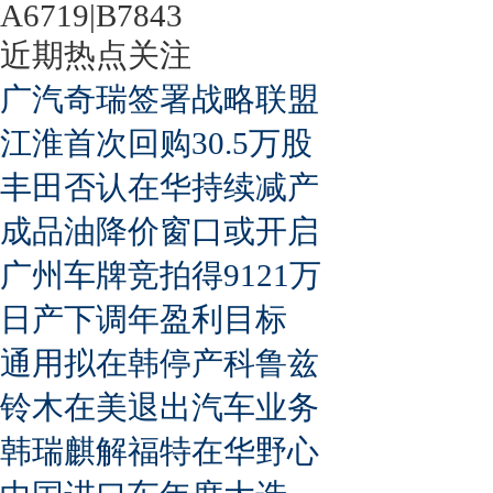
A6719|B7843
近期热点关注
广汽奇瑞签署战略联盟
江淮首次回购30.5万股
丰田否认在华持续减产
成品油降价窗口或开启
广州车牌竞拍得9121万
日产下调年盈利目标
通用拟在韩停产科鲁兹
铃木在美退出汽车业务
韩瑞麒解福特在华野心