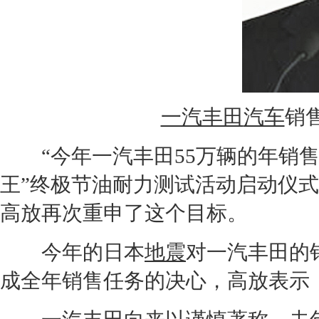
一汽丰田
汽车
销
“今年
一汽丰田
55万辆的年销
王”终极节油耐力测试活动启动仪
高放再次重申了这个目标。
今年的日本
地震
对
一汽丰田
的
成全年销售任务的决心，高放表示