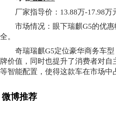
厂家指导价：13.88万-17.98万
市场情况：眼下
瑞麒G5
的优惠
全。
奇瑞
瑞麒G5
定位豪华商务车型
牌价值，同时也提升了消费者对自
等智能配置，使得这款车在市场中
微博推荐