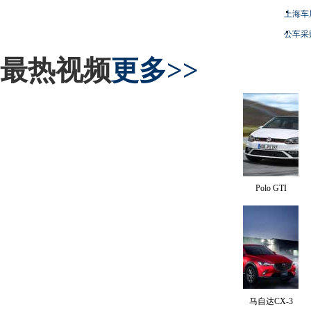
上海车
公车采
最热视频
更多>>
Polo GTI
马自达CX-3