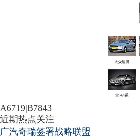
大众速腾
宝马4系
A6719|B7843
近期热点关注
广汽奇瑞签署战略联盟