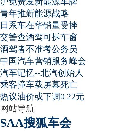
沪免费发新能源车牌
青年推新能源战略
日系车在华销量受挫
交警查酒驾可拆车窗
酒驾者不准考公务员
中国汽车营销服务峰会
汽车记忆--北汽创始人
乘客撞车载屏幕死亡
热议油价或下调0.22元
网站导航
SAA搜狐车会