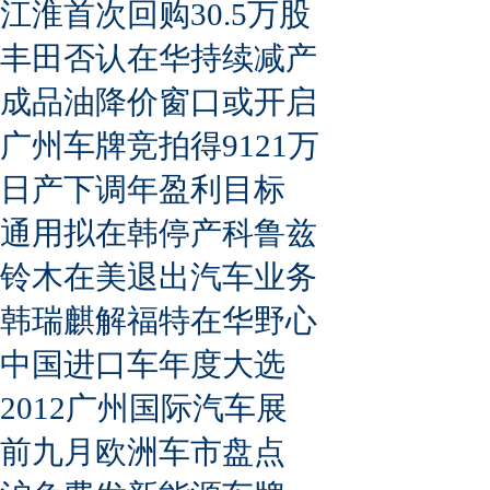
江淮首次回购30.5万股
丰田否认在华持续减产
成品油降价窗口或开启
广州车牌竞拍得9121万
日产下调年盈利目标
通用拟在韩停产科鲁兹
铃木在美退出汽车业务
韩瑞麒解福特在华野心
中国进口车年度大选
2012广州国际汽车展
前九月欧洲车市盘点