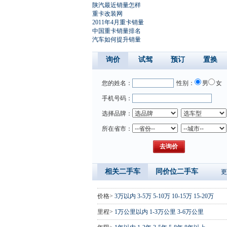
陕汽最近销量怎样
重卡改装网
2011年4月重卡销量
中国重卡销量排名
汽车如何提升销量
询价
试驾
预订
置换
您的姓名：
性别：
男
女
手机号码：
选择品牌：
所在省市：
相关二手车
同价位二手车
更
价格>
3万以内
3-5万
5-10万
10-15万
15-20万
里程>
1万公里以内
1-3万公里
3-6万公里