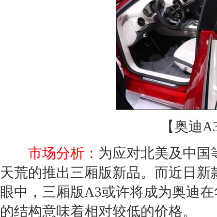
【奥迪A3
市场分析：
为应对北美及中国
天荒的推出三厢版新品。而近日新
眼中，三厢版
A3
或许将成为
奥迪
在
的结构意味着相对较低的价格。