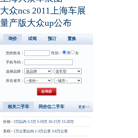
大众ncs 2011上海车展
量产版大众up公布
询价
试驾
预订
置换
您的姓名：
性别：
男
女
手机号码：
选择品牌：
所在省市：
相关二手车
同价位二手车
更多>>
价格>
3万以内
3-5万
5-10万
10-15万
15-20万
里程>
1万公里以内
1-3万公里
3-6万公里