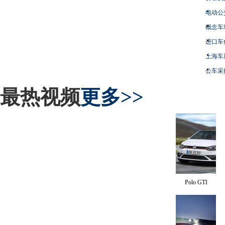
电动公
概念车
进口车
上海车
公车采
最热视频
更多>>
Polo GTI