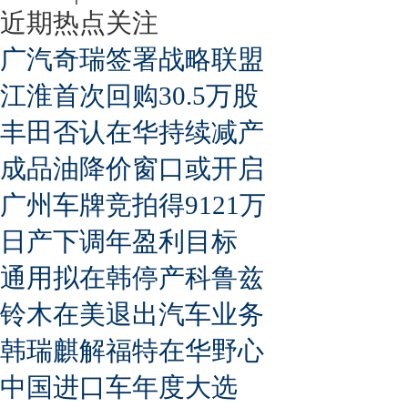
近期热点关注
广汽奇瑞签署战略联盟
江淮首次回购30.5万股
丰田否认在华持续减产
成品油降价窗口或开启
广州车牌竞拍得9121万
日产下调年盈利目标
通用拟在韩停产科鲁兹
铃木在美退出汽车业务
韩瑞麒解福特在华野心
中国进口车年度大选