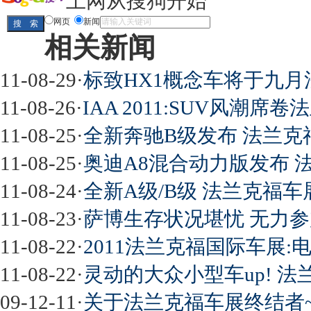
上网从搜狗开始
网页
新闻
相关新闻
11-08-29
·
标致HX1概念车将于九月
11-08-26
·
IAA 2011:SUV风潮席
11-08-25
·
全新奔驰B级发布 法兰克
11-08-25
·
奥迪A8混合动力版发布 
11-08-24
·
全新A级/B级 法兰克福
11-08-23
·
萨博生存状况堪忧 无力
11-08-22
·
2011法兰克福国际车展
11-08-22
·
灵动的大众小型车up! 
09-12-11
·
关于法兰克福车展终结者~法