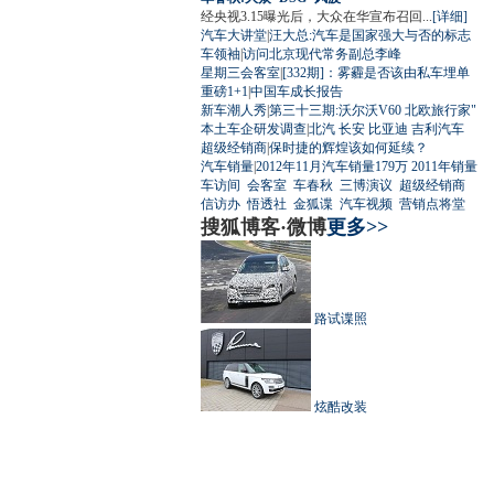
经央视3.15曝光后，大众在华宣布召回...
[详细]
汽车大讲堂
|
汪大总:汽车是国家强大与否的标志
车领袖
|
访问北京现代常务副总李峰
星期三会客室
|
[332期]：雾霾是否该由私车埋单
重磅1+1
|
中国车成长报告
新车潮人秀
|
第三十三期:沃尔沃V60 北欧旅行家"
本土车企研发调查
|
北汽
长安
比亚迪
吉利汽车
超级经销商
|
保时捷的辉煌该如何延续？
汽车销量
|
2012年11月汽车销量179万
2011年销量
车访间
会客室
车春秋
三博演议
超级经销商
信访办
悟透社
金狐谍
汽车视频
营销点将堂
搜狐博客·微博
更多>>
路试谍照
炫酷改装