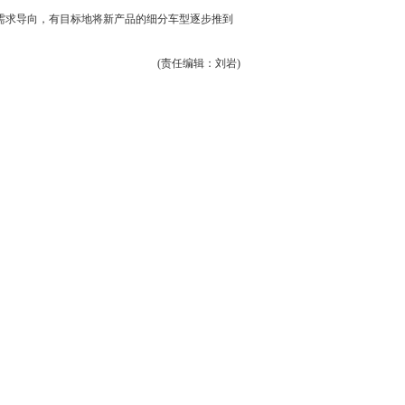
需求导向，有目标地将新产品的细分车型逐步推到
(责任编辑：刘岩)