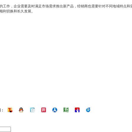
的工作，企业需要及时满足市场需求推出新产品，
经销商
也需要针对不同地域特点和
顺利切换和长久发展。
到：