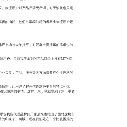
。物流用户对产品品牌无所谓，对于油耗也只是
车辆的油耗，他们对车辆油耗的考察比物流用户还
地产市场与去年持平，对混凝土搅拌车的需求也与
端用户。目前我所拿到的产品目录上只有M7的牵
企业负责，产品、服务等各方面都要在企业严格的
预热，让用户了解并信任杰狮平台的特点和优
都没做到的事情。这样一来，我就拿到了第一手资
尽管我所代理品牌的厂家后来也推出了面对这块市
牌的印象了。所以，现在我们处在一个比较困难的