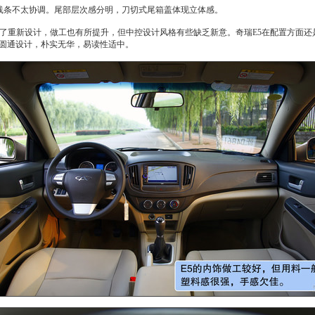
柱线条不太协调。尾部层次感分明，刀切式尾箱盖体现立体感。
了重新设计，做工也有所提升，但中控设计风格有些缺乏新意。
奇瑞E5
在配置方面还
圆通设计，朴实无华，易读性适中。