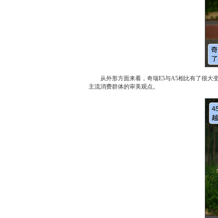
从外形方面来看，
奇瑞E5
与
A5
相比有了很大
主流消费群体的审美观点。