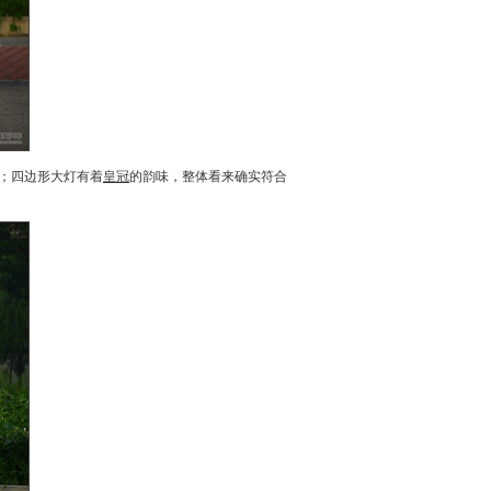
；四边形大灯有着
皇冠
的韵味，整体看来确实符合