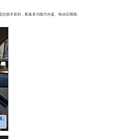
是比较丰富的，配备多功能
方向盘
、电动后视镜、