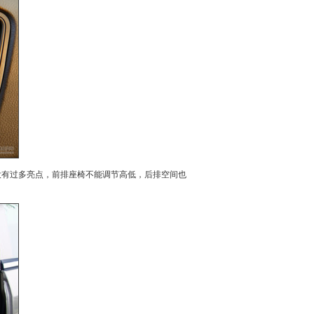
没有过多亮点，前排
座椅
不能调节高低，后排空间也