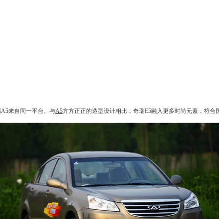
A5
来自同一平台。与
A5
方方正正的造型设计相比，
奇瑞E5
融入更多时尚元素，符合