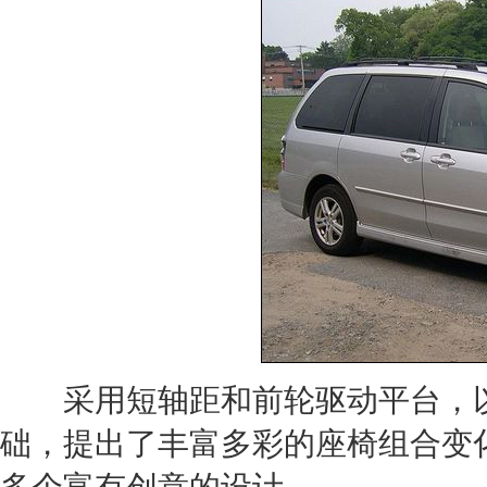
采用短轴距和前轮驱动平台，以
础，提出了丰富多彩的
座椅
组合变