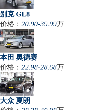
别克 GL8
价格：
20.90-39.99
万
本田 奥德赛
价格：
22.98-28.68
万
大众 夏朗