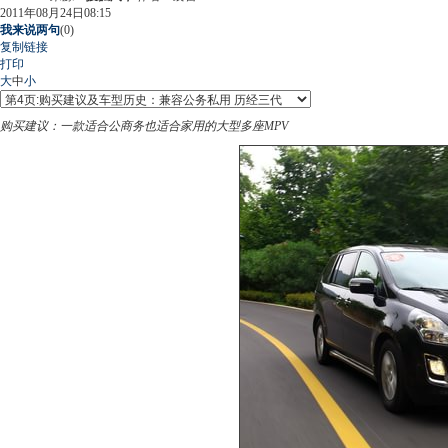
2011年08月24日08:15
我来说两句
(
0
)
复制链接
打印
大
中
小
购买建议：一款适合公商务也适合家用的大型多座MPV