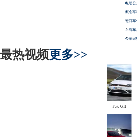
电动公
概念车
进口车
上海车
公车采
最热视频
更多>>
Polo GTI