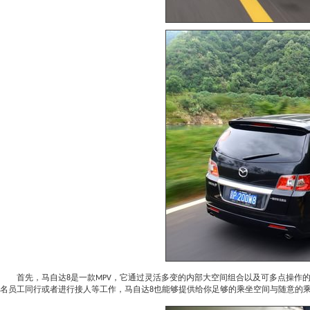
首先，
马自达
是一款
，它通过灵活多变的内部大空间组合以及可多点操作
8
MPV
名员工同行或者进行接人等工作，
马自达
也能够提供给你足够的乘坐空间与随意的
8