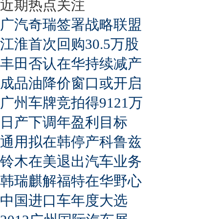
近期热点关注
广汽奇瑞签署战略联盟
江淮首次回购30.5万股
丰田否认在华持续减产
成品油降价窗口或开启
广州车牌竞拍得9121万
日产下调年盈利目标
通用拟在韩停产科鲁兹
铃木在美退出汽车业务
韩瑞麒解福特在华野心
中国进口车年度大选