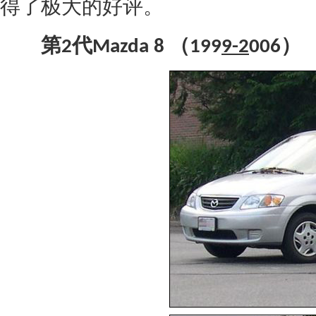
得了极大的好评。
第
代
（
）
2
Mazda
8
199
9-2
006