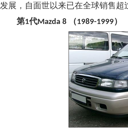
发展，自面世以来已在全球销售超
第
代
（
）
1
Mazda
8
1989-1999