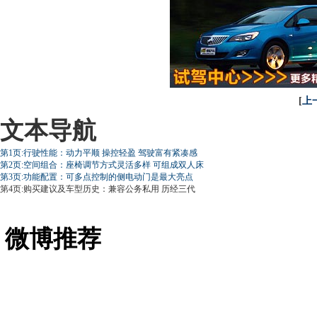
[
上
文本导航
第1页:行驶性能：动力平顺 操控轻盈 驾驶富有紧凑感
第2页:空间组合：座椅调节方式灵活多样 可组成双人床
第3页:功能配置：可多点控制的侧电动门是最大亮点
第4页:购买建议及车型历史：兼容公务私用 历经三代
微博推荐