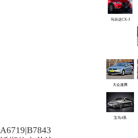
马自达CX-3
大众速腾
宝马4系
A6719|B7843