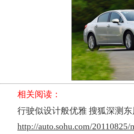
相关阅读：
行驶似设计般优雅 搜狐深测东风标
http://auto.sohu.com/20110825