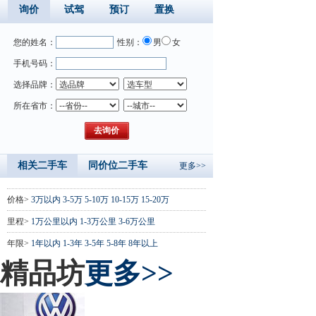
询价
试驾
预订
置换
您的姓名：
性别：
男
女
手机号码：
选择品牌：
所在省市：
相关二手车
同价位二手车
更多>>
价格>
3万以内
3-5万
5-10万
10-15万
15-20万
里程>
1万公里以内
1-3万公里
3-6万公里
年限>
1年以内
1-3年
3-5年
5-8年
8年以上
精品坊
更多>>