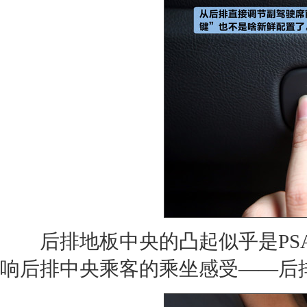
后排地板中央的凸起似乎是PSA
响后排中央乘客的乘坐感受——后排