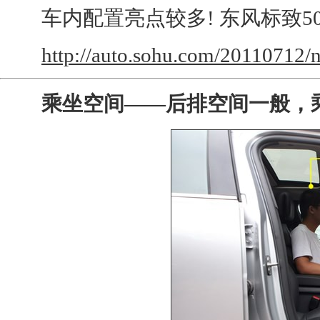
车内配置亮点较多! 东风标致50
http://auto.sohu.com/20110712/
乘坐空间——后排空间一般，