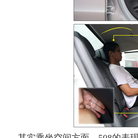
其实乘坐空间方面，508的表现应