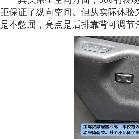
距保证了纵向空间。但从实际体验
是不憋屈，亮点是后排靠背可调节