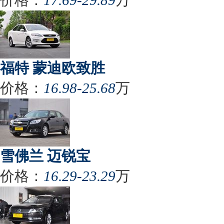
福特 蒙迪欧致胜
价格：
16.98-25.68
万
雪佛兰 迈锐宝
价格：
16.29-23.29
万