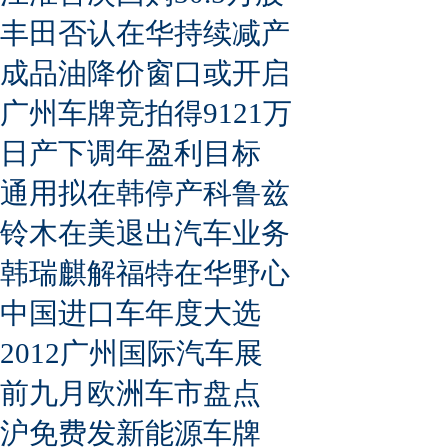
丰田否认在华持续减产
成品油降价窗口或开启
广州车牌竞拍得9121万
日产下调年盈利目标
通用拟在韩停产科鲁兹
铃木在美退出汽车业务
韩瑞麒解福特在华野心
中国进口车年度大选
2012广州国际汽车展
前九月欧洲车市盘点
沪免费发新能源车牌