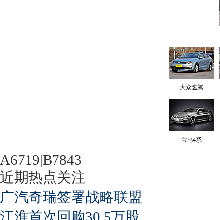
大众速腾
宝马4系
A6719|B7843
近期热点关注
广汽奇瑞签署战略联盟
江淮首次回购30.5万股