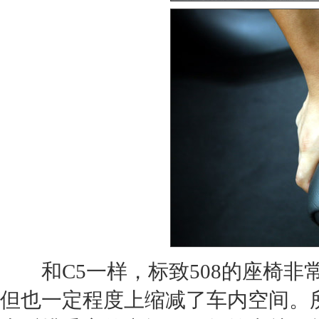
和C5一样，标致508的座椅非
但也一定程度上缩减了车内空间。