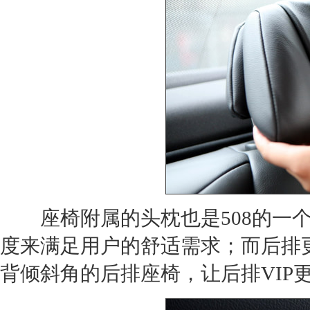
座椅附属的头枕也是508的一个
度来满足用户的舒适需求；而后排
背倾斜角的后排座椅，让后排VIP