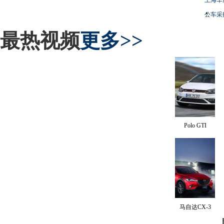
公车采
最热视频
更多>>
Polo GTI
马自达CX-3