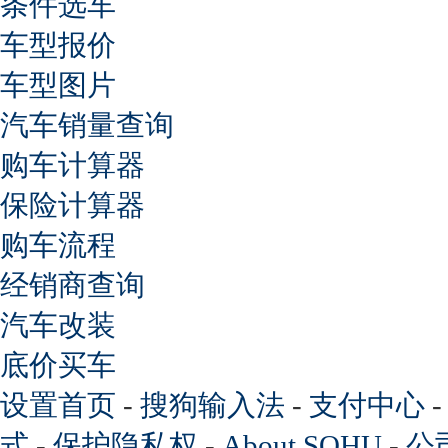
条件选车
车型报价
车型图片
汽车销量查询
购车计算器
保险计算器
购车流程
经销商查询
汽车改装
底价买车
设置首页
-
搜狗输入法
-
支付中心
式
-
保护隐私权
-
About SOHU
-
公