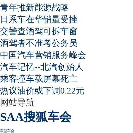
青年推新能源战略
日系车在华销量受挫
交警查酒驾可拆车窗
酒驾者不准考公务员
中国汽车营销服务峰会
汽车记忆--北汽创始人
乘客撞车载屏幕死亡
热议油价或下调0.22元
网站导航
SAA搜狐车会
车型车会