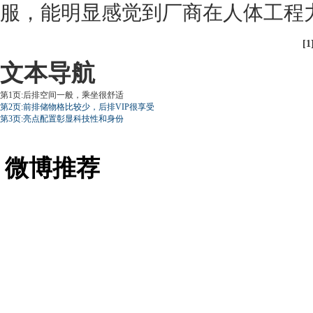
服，能明显感觉到厂商在人体工程
[1
文本导航
第1页:后排空间一般，乘坐很舒适
第2页:前排储物格比较少，后排VIP很享受
第3页:亮点配置彰显科技性和身份
微博推荐