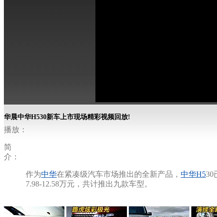
华晨中华H530新车上市现场精彩视频回放!
播放：
简
介：
作为
中华
在紧凑级汽车市场推出的全新产品，
中华
H5
3
7.98-12.58万元，共计推出九款车型。