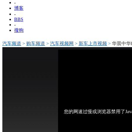
-
博客
-
BBS
-
搜狗
汽车频道
>
购车频道
>
汽车视频网
>
新车上市视频
>
华晨中华
您的网速过慢或浏览器禁用了Jav