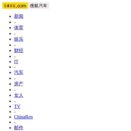
新闻
-
体育
-
娱乐
-
财经
-
IT
-
汽车
-
房产
-
女人
-
TV
-
ChinaRen
-
邮件