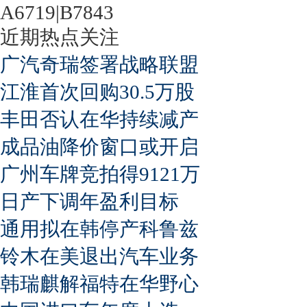
A6719|B7843
近期热点关注
广汽奇瑞签署战略联盟
江淮首次回购30.5万股
丰田否认在华持续减产
成品油降价窗口或开启
广州车牌竞拍得9121万
日产下调年盈利目标
通用拟在韩停产科鲁兹
铃木在美退出汽车业务
韩瑞麒解福特在华野心