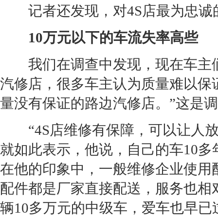
记者还
发现
，对
4S店
最为忠诚
10万元以下的车流失率高些
我们在调查中
发现
，现在车主
汽修店，很多车主认为质量难以保
量没有保证的路边汽修店。”这是
“
4S店
维修有保障，可以让人放
就如此表示，他说，自己的车10多
在他的印象中，一般维修企业使用
配件都是厂家直接配送，服务也相
辆10多万元的中级车，爱车也早