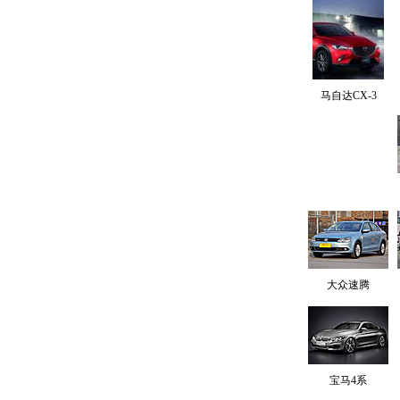
马自达CX-3
大众速腾
宝马4系