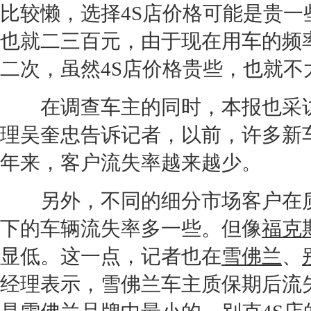
比较懒，选择
4S店
价格可能是贵一
也就二三百元，由于现在用车的频
二次，虽然
4S店
价格贵些，也就不
在调查车主的同时，本报也采
理吴奎忠告诉记者，以前，许多
新
年来，客户流失率越来越少。
另外，不同的细分市场客户在质
下的车辆流失率多一些。但像
福克
显低。这一点，记者也在
雪佛兰
、
经理表示，
雪佛兰
车主质保期后流