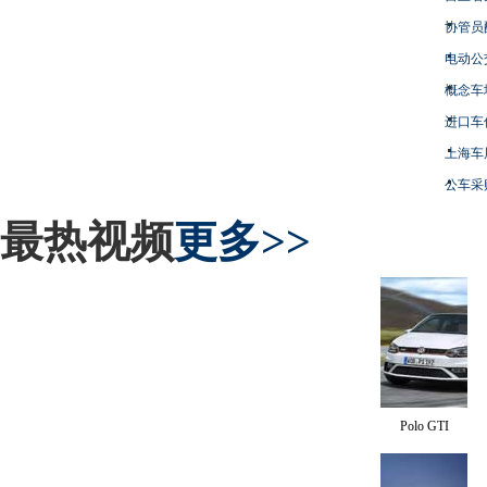
协管员
电动公
概念车
进口车
上海车
公车采
最热视频
更多>>
Polo GTI