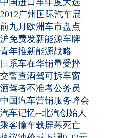
中国进口车年度大选
2012广州国际汽车展
前九月欧洲车市盘点
沪免费发新能源车牌
青年推新能源战略
日系车在华销量受挫
交警查酒驾可拆车窗
酒驾者不准考公务员
中国汽车营销服务峰会
汽车记忆--北汽创始人
乘客撞车载屏幕死亡
热议油价或下调0.22元