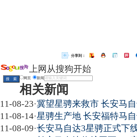
分享到：
上网从搜狗开始
网页
新闻
相关新闻
11-08-23
·
冀望星骋来救市 长安马
11-08-14
·
星骋生产地 长安福特马
11-08-09
·
长安马自达3星骋正式下线