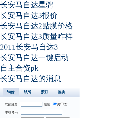
长安马自达星骋
长安马自达3报价
长安马自达2贴膜价格
长安马自达3质量咋样
2011长安马自达3
长安马自达一键启动
自主合资pk
长安马自达的消息
询价
试驾
预订
置换
您的姓名：
性别：
男
女
手机号码：