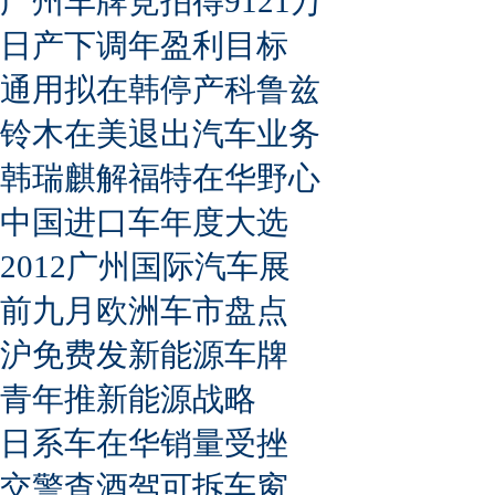
广州车牌竞拍得9121万
日产下调年盈利目标
通用拟在韩停产科鲁兹
铃木在美退出汽车业务
韩瑞麒解福特在华野心
中国进口车年度大选
2012广州国际汽车展
前九月欧洲车市盘点
沪免费发新能源车牌
青年推新能源战略
日系车在华销量受挫
交警查酒驾可拆车窗