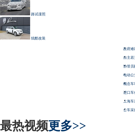
路试谍照
炫酷改装
政府难
自主若
协管员
电动公
概念车
进口车
上海车
公车采
最热视频
更多>>