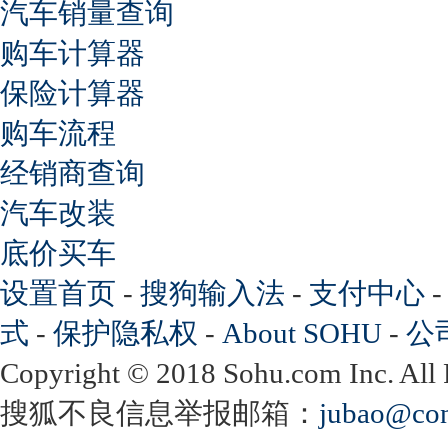
汽车销量查询
购车计算器
保险计算器
购车流程
经销商查询
汽车改装
底价买车
设置首页
-
搜狗输入法
-
支付中心
式
-
保护隐私权
-
About SOHU
-
公
Copyright
©
2018 Sohu.com Inc. Al
搜狐不良信息举报邮箱：
jubao@con