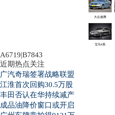
大众速腾
宝马4系
A6719|B7843
近期热点关注
广汽奇瑞签署战略联盟
江淮首次回购30.5万股
丰田否认在华持续减产
成品油降价窗口或开启