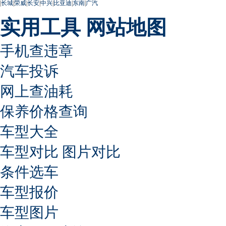
|
长城
|
荣威
|
长安
|
中兴
|
比亚迪
|
东南
|
广汽
实用工具
网站地图
手机查违章
汽车投诉
网上查油耗
保养价格查询
车型大全
车型对比
图片对比
条件选车
车型报价
车型图片