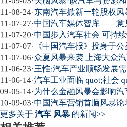
11-09-03
·
头脑风暴:谈汽车与资源
11-08-24
·
东南汽车掀新一轮股权风
11-07-27
·
中国汽车媒体智库——意
11-07-20
·
中国步入汽车社会 可持
11-07-07
·
《中国汽车报》投身于公
11-07-06
·
众夏风暴来袭 上海大众
11-06-23
·
王惟:汽车产业顺畅发展需
11-06-14
·
汽车工业面临 quot;社会 quot;
09-05-14
·
为什么金融风暴会影响汽
10-09-03
·
中国汽车营销首脑风暴论
更多关于
汽车 风暴
的新闻>>