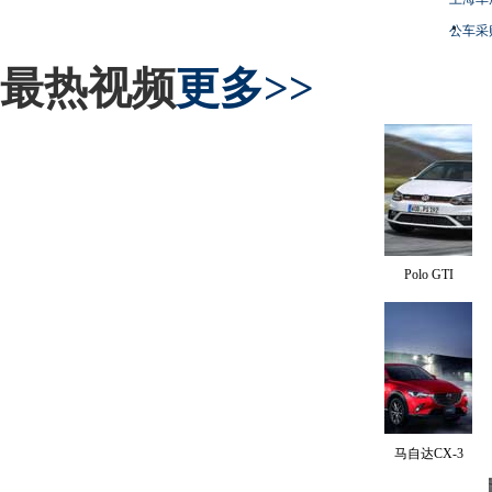
公车采
最热视频
更多>>
Polo GTI
马自达CX-3