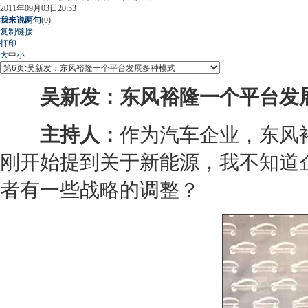
2011年09月03日20:53
我来说两句
(
0
)
复制链接
打印
大
中
小
吴新发：东风裕隆一个平台发
主持人：
作为
汽车企业
，东风
刚开始提到关于
新能源
，我不知道
者有一些战略的调整？