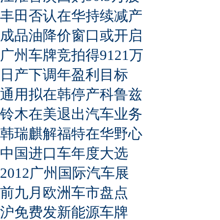
丰田否认在华持续减产
成品油降价窗口或开启
广州车牌竞拍得9121万
日产下调年盈利目标
通用拟在韩停产科鲁兹
铃木在美退出汽车业务
韩瑞麒解福特在华野心
中国进口车年度大选
2012广州国际汽车展
前九月欧洲车市盘点
沪免费发新能源车牌