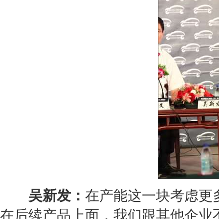
吴新发：
在
产能
这一块考虑更
在后续产品上面，我们跟其他企业