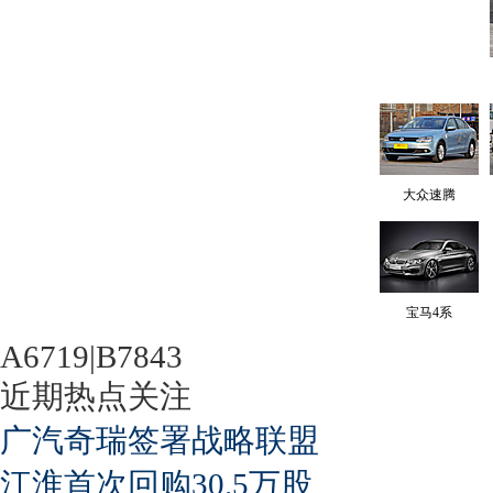
大众速腾
宝马4系
A6719|B7843
近期热点关注
广汽奇瑞签署战略联盟
江淮首次回购30.5万股