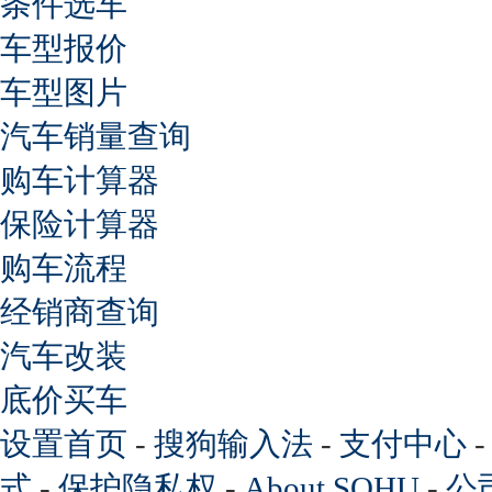
条件选车
车型报价
车型图片
汽车销量查询
购车计算器
保险计算器
购车流程
经销商查询
汽车改装
底价买车
设置首页
-
搜狗输入法
-
支付中心
式
-
保护隐私权
-
About SOHU
-
公