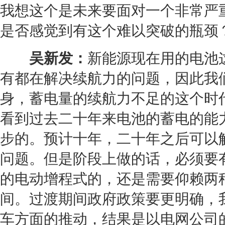
我想这个是未来要面对一个非常严
是否感觉到有这个难以突破的瓶颈
吴新发：
新能源
现在用的电池
有都在解决续航力的问题，因此我
身，蓄电量的续航力不足的这个时
看到过去二十年来电池的蓄电的能
步的。预计十年，二十年之后可以
问题。但是阶段上做的话，必须要
的电动增程式的，还是需要仰赖两
间。过渡期间政府政策要更明确，
车方面的推动，结果是以电网公司