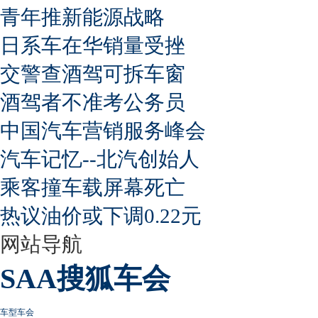
青年推新能源战略
日系车在华销量受挫
交警查酒驾可拆车窗
酒驾者不准考公务员
中国汽车营销服务峰会
汽车记忆--北汽创始人
乘客撞车载屏幕死亡
热议油价或下调0.22元
网站导航
SAA搜狐车会
车型车会