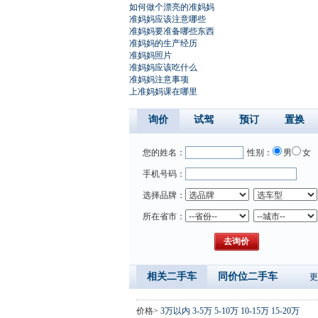
如何做个漂亮的准妈妈
准妈妈应该注意哪些
准妈妈要准备哪些东西
准妈妈的生产经历
准妈妈照片
准妈妈应该吃什么
准妈妈注意事项
上准妈妈课在哪里
询价
试驾
预订
置换
您的姓名：
性别：
男
女
手机号码：
选择品牌：
所在省市：
相关二手车
同价位二手车
更
价格>
3万以内
3-5万
5-10万
10-15万
15-20万