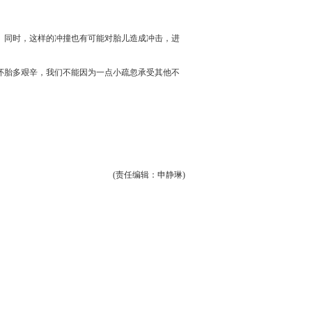
同时，这样的冲撞也有可能对胎儿造成冲击，进
胎多艰辛，我们不能因为一点小疏忽承受其他不
(责任编辑：申静琳)