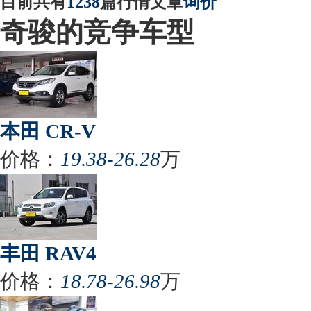
目前共有
1238
篇行情文章
询价
奇骏的竞争车型
本田 CR-V
价格：
19.38-26.28
万
丰田 RAV4
价格：
18.78-26.98
万