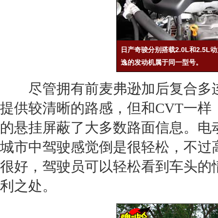
日产奇骏分别搭载2.0L和2.5L
逸的发动机属于同一型号。
尽管拥有前麦弗逊加后复合多连
提供较清晰的路感，但和CVT一
的悬挂屏蔽了大多数路面信息。电
城市中驾驶感觉倒是很轻松，不过
很好，驾驶员可以轻松看到车头的
利之处。