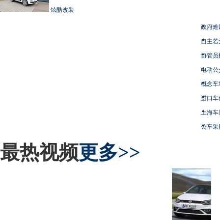
炫酷改装
政府难
自主若
协管员
电动公
概念车
进口车
上海车
公车采
最热视频
更多>>