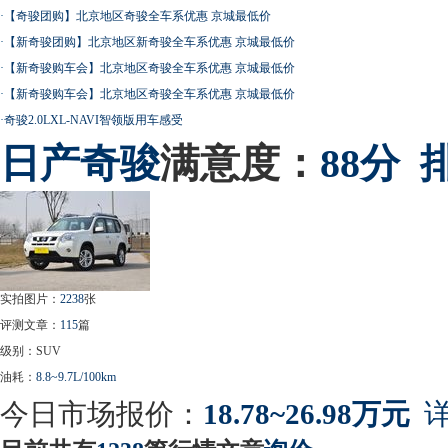
·
【奇骏团购】北京地区奇骏全车系优惠 京城最低价
·
【新奇骏团购】北京地区新奇骏全车系优惠 京城最低价
·
【新奇骏购车会】北京地区奇骏全车系优惠 京城最低价
·
【新奇骏购车会】北京地区奇骏全车系优惠 京城最低价
·
奇骏2.0LXL-NAVI智领版用车感受
日产
奇骏
满意度：
88分
实拍图片：
2238
张
评测文章：
115
篇
级别：SUV
油耗：
8.8~9.7L/100km
今日市场报价：
18.78~26.98万元
详