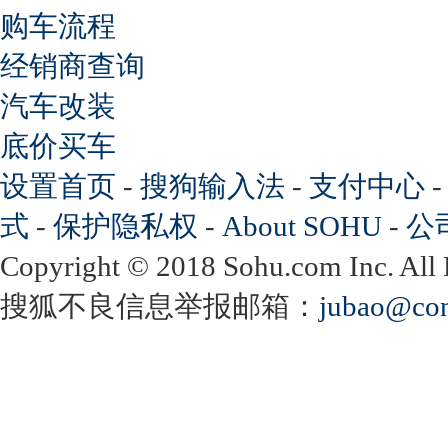
购车流程
经销商查询
汽车改装
底价买车
设置首页
-
搜狗输入法
-
支付中心
式
-
保护隐私权
-
About SOHU
-
公
Copyright
©
2018 Sohu.com Inc. Al
搜狐不良信息举报邮箱：
jubao@con