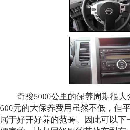
奇骏
5000公里的保养周期很
大
600元的大保养费用虽然不低，但
属于好开好养的范畴。因此可以下