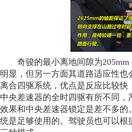
奇骏
的最小离地间隙为205m
明显，但另一方面其道路适应性也
离合四驱系统，优点是反应比较快
中央差速器的全时四驱有所不同，
效果和中央差速器锁定是差不多的
统是足够使用的。驾驶员也可以根据