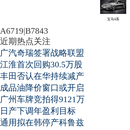
宝马4系
A6719|B7843
近期热点关注
广汽奇瑞签署战略联盟
江淮首次回购30.5万股
丰田否认在华持续减产
成品油降价窗口或开启
广州车牌竞拍得9121万
日产下调年盈利目标
通用拟在韩停产科鲁兹