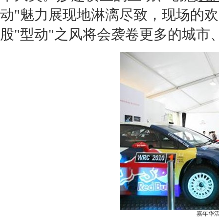
动"魅力展现地淋漓尽致，现场的
股"型动"之风将会袭卷更多的城市
嘉年华