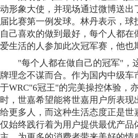
动形象大使，并现场通过微博送出
届比赛第一例发球。林丹表示，球
自己喜欢的做到最好，每个人都在
爱生活的人参加此次冠军赛，他也
"每个人都在做自己的冠军"，
牌理念不谋而合。作为国内中级车
于WRC"6冠王"的完美操控体验
时，
世嘉
希望能将
世嘉
用户所表现
给更多人，而这种生活态度正是
世
仅始终践行着为用户提供最优产品
主、为更多的消费者带来美好的情