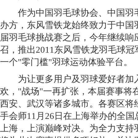
作为中国羽毛球协会、中国羽毛
办方，
东风雪铁龙
始终致力于中国羽
届羽毛球挑战赛之后，今年继续响应
召，推出2011
东风雪铁龙
羽毛球冠
一个"零门槛"羽球运动体验平台。
为让更多用户及羽球爱好者加入
欢，"战场"一再扩张，本届赛事将
西安、武汉等诸多城市。各赛区将
手会师11月26日在上海举办的全
上海，上演巅峰对决。为全力支持