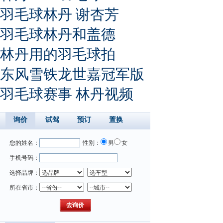
羽毛球林丹 谢杏芳
羽毛球林丹和盖德
林丹用的羽毛球拍
东风雪铁龙世嘉冠军版
羽毛球赛事 林丹视频
询价
试驾
预订
置换
您的姓名：
性别：
男
女
手机号码：
选择品牌：
所在省市：