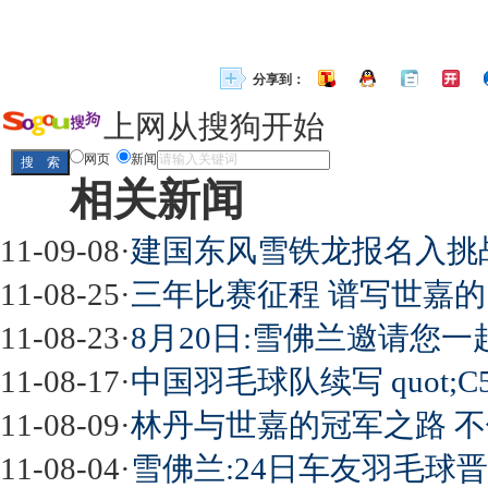
分享到：
上网从搜狗开始
网页
新闻
相关新闻
11-09-08
·
建国东风雪铁龙报名入挑
11-08-25
·
三年比赛征程 谱写世嘉的 qu
11-08-23
·
8月20日:雪佛兰邀请您一
11-08-17
·
中国羽毛球队续写 quot;C5
11-08-09
·
林丹与世嘉的冠军之路 不仅仅是
11-08-04
·
雪佛兰:24日车友羽毛球晋