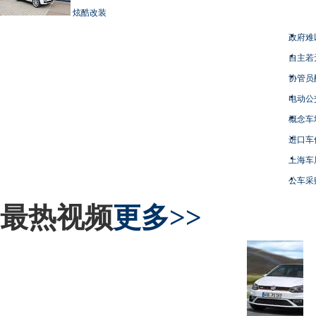
炫酷改装
政府难
自主若
协管员
电动公
概念车
进口车
上海车
公车采
最热视频
更多>>