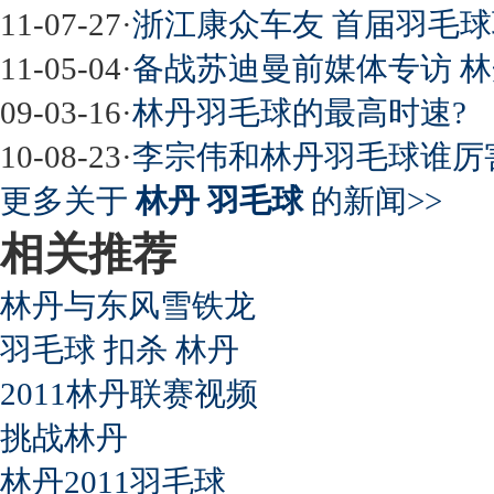
11-07-27
·
浙江康众车友 首届羽毛球
11-05-04
·
备战苏迪曼前媒体专访 林
09-03-16
·
林丹羽毛球的最高时速?
10-08-23
·
李宗伟和林丹羽毛球谁厉
更多关于
林丹 羽毛球
的新闻>>
相关推荐
林丹与东风雪铁龙
羽毛球 扣杀 林丹
2011林丹联赛视频
挑战林丹
林丹2011羽毛球