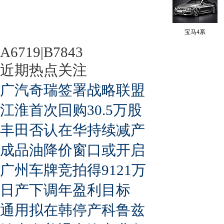
宝马4系
A6719|B7843
近期热点关注
广汽奇瑞签署战略联盟
江淮首次回购30.5万股
丰田否认在华持续减产
成品油降价窗口或开启
广州车牌竞拍得9121万
日产下调年盈利目标
通用拟在韩停产科鲁兹