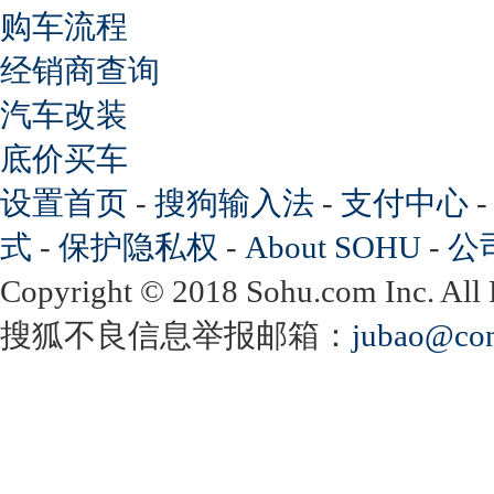
购车流程
经销商查询
汽车改装
底价买车
设置首页
-
搜狗输入法
-
支付中心
式
-
保护隐私权
-
About SOHU
-
公
Copyright
©
2018 Sohu.com Inc. Al
搜狐不良信息举报邮箱：
jubao@con