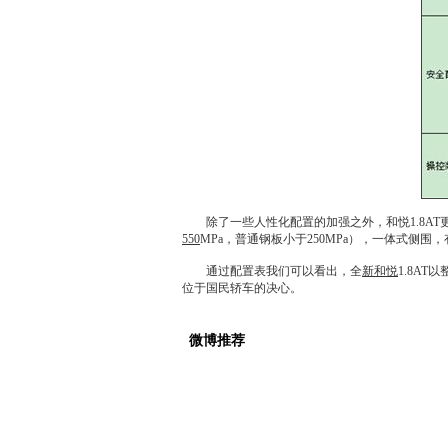
除了一些人性化配置的加强之外，
和悦
1.8
550
MPa，普通钢板小于250MPa），一体式侧围
通过配置表我们可以看出，全
新和悦
1.8A
位于国民轿车的决心。
微博推荐