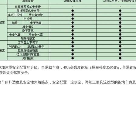
AT更加注重安全配置的升级。全承载车身，40%高强度钢板（屈服强度
350
MPa，普通钢
，有效提高驾乘安全。
T以整车的舒适度及安全性为着眼点，安全配置一应俱全。再加上更具流线型的饱满车身