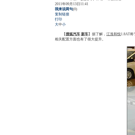
2011年09月13日11:41
我来说两句
(
0
)
复制链接
打印
大
中
小
【
搜狐汽车
新车
】据了解，
江淮和悦
1.8AT将
相关配置方面也有了很大提升。