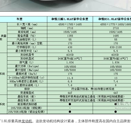
1.8L排量高效
发动机
。这款
发动机
结构设计紧凑，主体部件刚度高在国内自主品牌
发