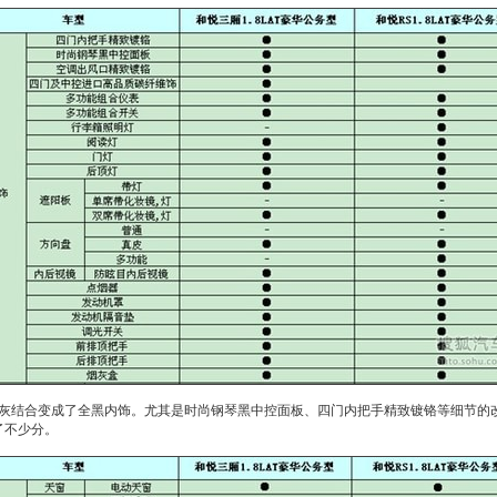
结合变成了全黑内饰。尤其是时尚钢琴黑中控面板、四门内把手精致镀铬等细节的
加了不少分。