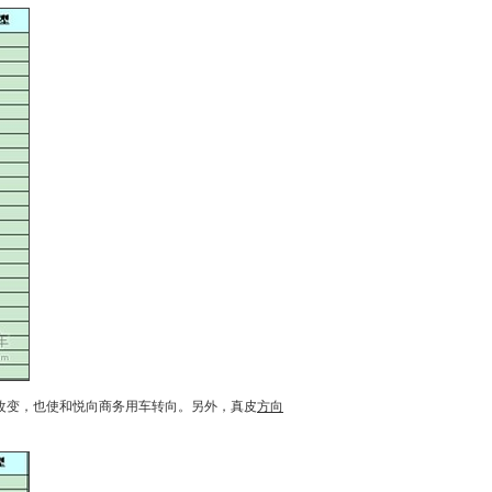
改变，也使
和悦
向商务用车转向。另外，真皮
方向