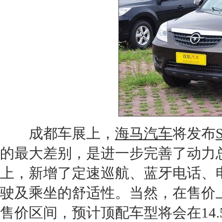
成都车展
上，
海马汽车
将发布
的最大差别，是进一步完善了动力
上，新增了定速巡航、蓝牙电话、
驶及乘坐的舒适性。当然，在售价
售价区间，预计顶配车型将会在14.