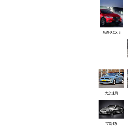
马自达CX-3
大众速腾
宝马4系