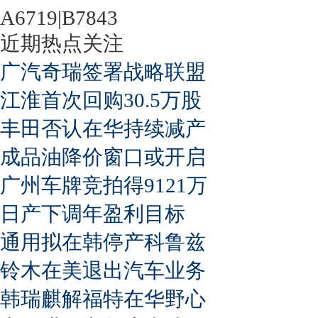
A6719|B7843
近期热点关注
广汽奇瑞签署战略联盟
江淮首次回购30.5万股
丰田否认在华持续减产
成品油降价窗口或开启
广州车牌竞拍得9121万
日产下调年盈利目标
通用拟在韩停产科鲁兹
铃木在美退出汽车业务
韩瑞麒解福特在华野心