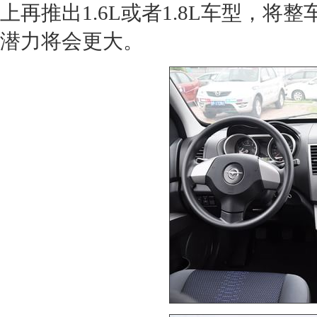
上再推出1.6L或者1.8L车型，将
潜力将会更大。