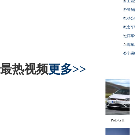
自主若
协管员
电动公
概念车
进口车
上海车
公车采
最热视频
更多>>
Polo GTI