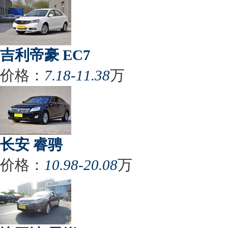
吉利帝豪 EC7
价格：
7.18-11.38
万
长安 睿骋
价格：
10.98-20.08
万