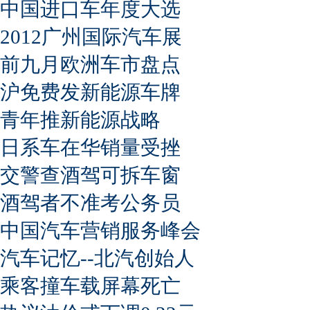
中国进口车年度大选
2012广州国际汽车展
前九月欧洲车市盘点
沪免费发新能源车牌
青年推新能源战略
日系车在华销量受挫
交警查酒驾可拆车窗
酒驾者不准考公务员
中国汽车营销服务峰会
汽车记忆--北汽创始人
乘客撞车载屏幕死亡