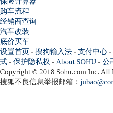
保险计算器
购车流程
经销商查询
汽车改装
底价买车
设置首页
-
搜狗输入法
-
支付中心
式
-
保护隐私权
-
About SOHU
-
公
Copyright
©
2018 Sohu.com Inc. Al
搜狐不良信息举报邮箱：
jubao@con