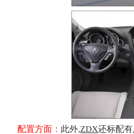
配置方面：
此外,
ZDX
还标配有