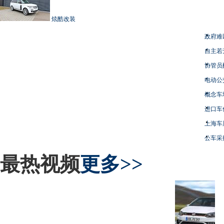
炫酷改装
政府难
自主若
协管员
电动公
概念车
进口车
上海车
公车采
最热视频
更多>>