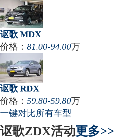
讴歌 MDX
价格：
81.00-94.00
万
讴歌 RDX
价格：
59.80-59.80
万
一键对比所有车型
讴歌ZDX活动
更多>>