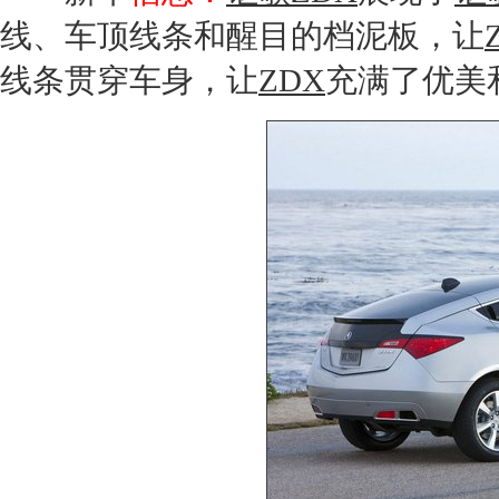
线、车顶线条和醒目的档泥板，让
线条贯穿车身，让
ZDX
充满了优美