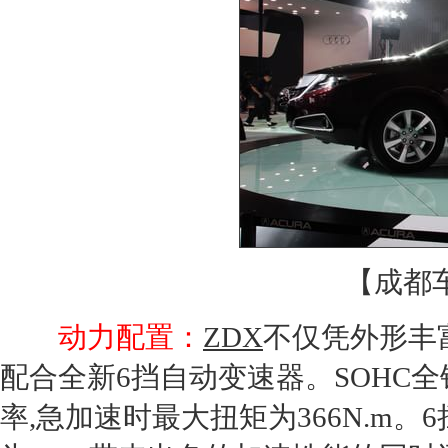
【
成都
动力配置：
ZDX
不仅凭外形丰富,
配合全新6挡自动变速器。SOHC
率,急加速时最大扭矩为366N.m。