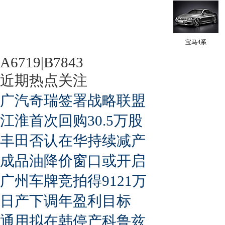
宝马4系
A6719|B7843
近期热点关注
广汽奇瑞签署战略联盟
江淮首次回购30.5万股
丰田否认在华持续减产
成品油降价窗口或开启
广州车牌竞拍得9121万
日产下调年盈利目标
通用拟在韩停产科鲁兹