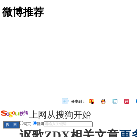
微博推荐
分享到：
上网从搜狗开始
网页
新闻
讴歌ZDX相关文章
更