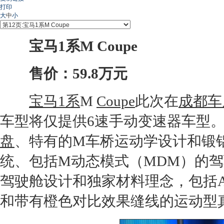
打印
大
中
小
宝马1系M Coupe
售价：59.8万元
宝马1系
M
Coupe
此次在
成都车
车型将仅提供6速手动变速器车型
盘
、特有的M车桥运动学设计和锻
统、包括M动态模式（MDM）的
驾驶舱设计和独家材料理念，包括Al
和带有橙色对比效果缝线的运动型