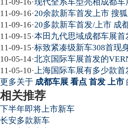
11-09-16
·
现代全系车型亮相成都车展 V
11-09-16
·
20余款新车首发上市 搜
11-09-16
·
20多款新车首发/上市 
11-09-15
·
本田九代思域成都车展首发 
11-09-15
·
标致紧凑级新车308首现身
10-05-14
·
北京国际车展首发的VER
11-05-10
·
上海国际车展有多少款首
更多关于
成都车展 看点 首发 上市
相关推荐
下半年即将上市新车
长安多款新车