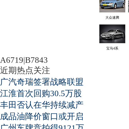
大众速腾
宝马4系
A6719|B7843
近期热点关注
广汽奇瑞签署战略联盟
江淮首次回购30.5万股
丰田否认在华持续减产
成品油降价窗口或开启
广州车牌竞拍得9121万