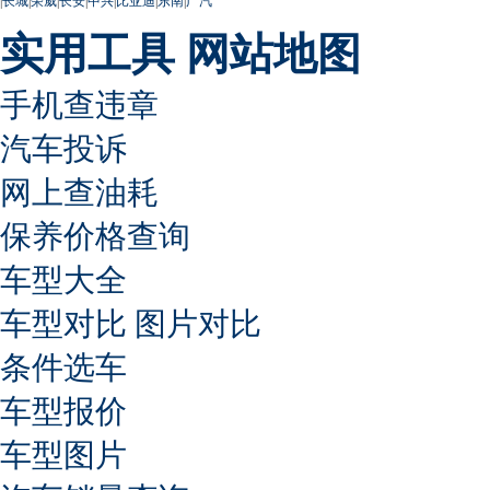
|
长城
|
荣威
|
长安
|
中兴
|
比亚迪
|
东南
|
广汽
实用工具
网站地图
手机查违章
汽车投诉
网上查油耗
保养价格查询
车型大全
车型对比
图片对比
条件选车
车型报价
车型图片