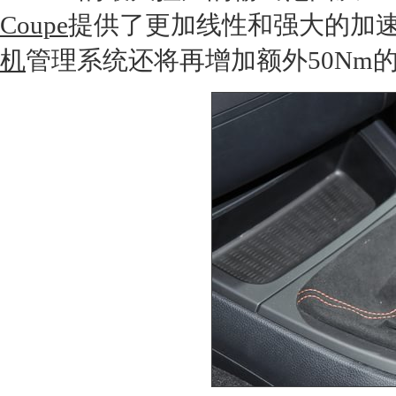
Coupe
提供了更加线性和强大的加速
机
管理系统还将再增加额外50Nm