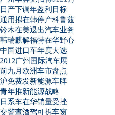
日产下调年盈利目标
通用拟在韩停产科鲁兹
铃木在美退出汽车业务
韩瑞麒解福特在华野心
中国进口车年度大选
2012广州国际汽车展
前九月欧洲车市盘点
沪免费发新能源车牌
青年推新能源战略
日系车在华销量受挫
交警查酒驾可拆车窗