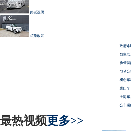
路试谍照
炫酷改装
政府难
自主若
协管员
电动公
概念车
进口车
上海车
公车采
最热视频
更多>>