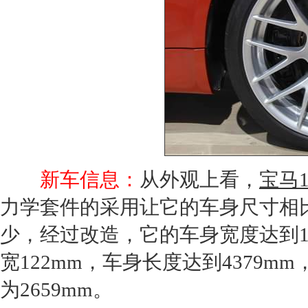
新车信息：
从外观上看，
宝马
力学套件的采用让它的车身尺寸相
少，经过改造，它的车身宽度达到18
宽122mm，车身长度达到4379m
为2659mm。