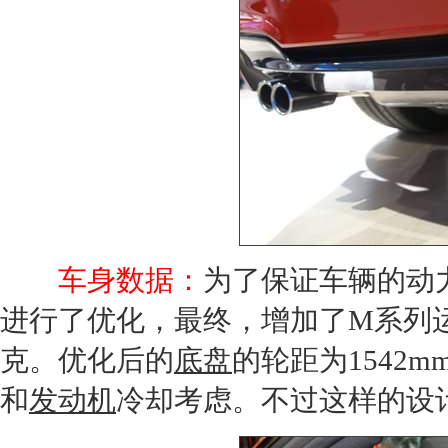
车身数据：
为了保证车辆的动
进行了优化，最终，增加了M系列
克。优化后的
底盘
的轮距为1542
和
发动机
冷却考虑。不过这样的设