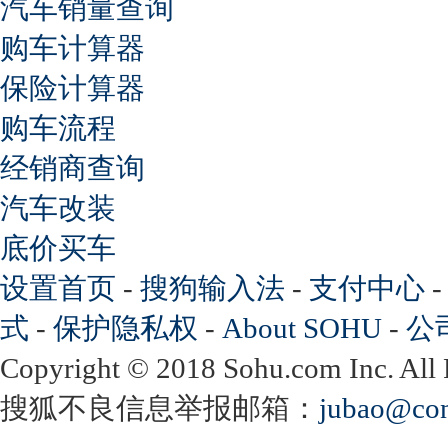
汽车销量查询
购车计算器
保险计算器
购车流程
经销商查询
汽车改装
底价买车
设置首页
-
搜狗输入法
-
支付中心
式
-
保护隐私权
-
About SOHU
-
公
Copyright
©
2018 Sohu.com Inc. Al
搜狐不良信息举报邮箱：
jubao@con