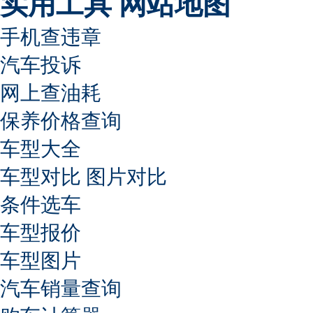
实用工具
网站地图
手机查违章
汽车投诉
网上查油耗
保养价格查询
车型大全
车型对比
图片对比
条件选车
车型报价
车型图片
汽车销量查询