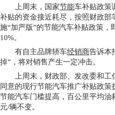
上周末，国家
节能
车补贴政策
补贴的资金接近耗尽，按照财政部等
施“加严版”的
节能
汽车补贴政策，
10%。
有自主品牌轿车
经销商
告诉本
掉”，将对销售产生一定冲击。
上周末，财政部、发改委和工信
同意的现行
节能
汽车推广补贴政策
节能
汽车门槛提高，百公里平均油耗从
元/辆不变。