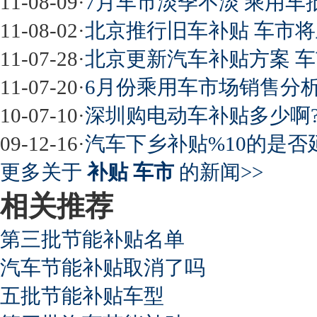
11-08-09
·
7月车市淡季不淡 乘用车批
11-08-02
·
北京推行旧车补贴 车市将
11-07-28
·
北京更新汽车补贴方案 
11-07-20
·
6月份乘用车市场销售分析
10-07-10
·
深圳购电动车补贴多少啊
09-12-16
·
汽车下乡补贴%10的是否延
更多关于
补贴 车市
的新闻>>
相关推荐
第三批节能补贴名单
汽车节能补贴取消了吗
五批节能补贴车型