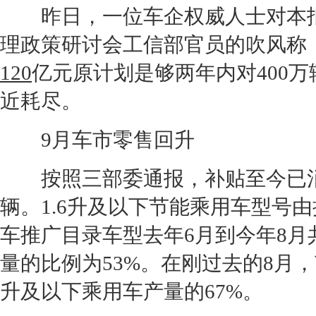
昨日，一位车企权威人士对本报
理政策研讨会工信部官员的吹风称
120
亿元原计划是够两年内对400
近耗尽。
9月车市零售回升
按照三部委通报，补贴至今已消耗
辆。1.6升及以下
节能
乘用车型号由推
车推广目录车型去年6月到今年8月共
量的比例为53%。在刚过去的8月，
升及以下乘用车产量的67%。