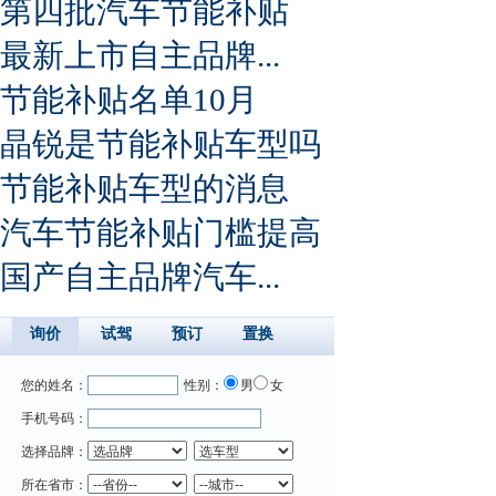
第四批汽车节能补贴
最新上市自主品牌...
节能补贴名单10月
晶锐是节能补贴车型吗
节能补贴车型的消息
汽车节能补贴门槛提高
国产自主品牌汽车...
询价
试驾
预订
置换
您的姓名：
性别：
男
女
手机号码：
选择品牌：
所在省市：