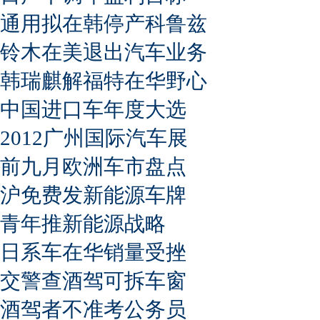
通用拟在韩停产科鲁兹
铃木在美退出汽车业务
韩瑞麒解福特在华野心
中国进口车年度大选
2012广州国际汽车展
前九月欧洲车市盘点
沪免费发新能源车牌
青年推新能源战略
日系车在华销量受挫
交警查酒驾可拆车窗
酒驾者不准考公务员