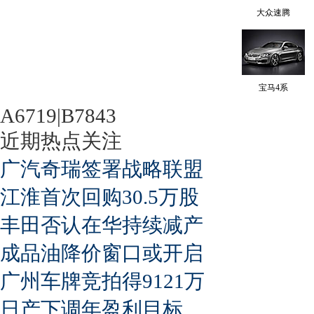
大众速腾
宝马4系
A6719|B7843
近期热点关注
广汽奇瑞签署战略联盟
江淮首次回购30.5万股
丰田否认在华持续减产
成品油降价窗口或开启
广州车牌竞拍得9121万
日产下调年盈利目标