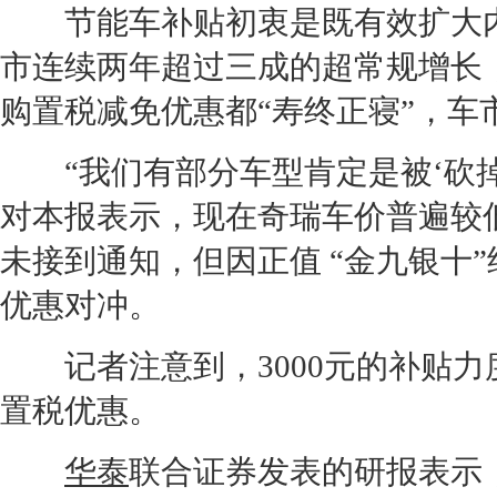
节能
车补贴初衷是既有效扩大
市连续两年超过三成的超常规增长
购置税减免优惠都“寿终正寝”，车
“我们有部分车型肯定是被‘砍掉
对本报表示，现在
奇瑞
车价普遍较
未接到通知，但因正值 “金九银十”
优惠对冲。
记者注意到，3000元的补贴力度
置税优惠。
华泰
联合证券发表的研报表示