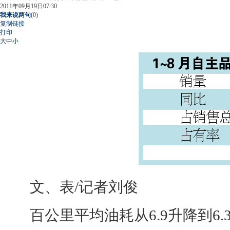
2011年09月19日07:30
我来说两句
(
0
)
复制链接
打印
大
中
小
文、表/记者刘俊
百公里平均油耗从6.9升降到6.3升