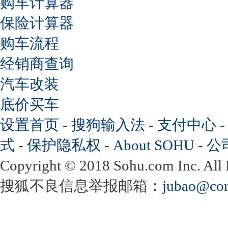
购车计算器
保险计算器
购车流程
经销商查询
汽车改装
底价买车
设置首页
-
搜狗输入法
-
支付中心
式
-
保护隐私权
-
About SOHU
-
公
Copyright
©
2018 Sohu.com Inc. Al
搜狐不良信息举报邮箱：
jubao@con