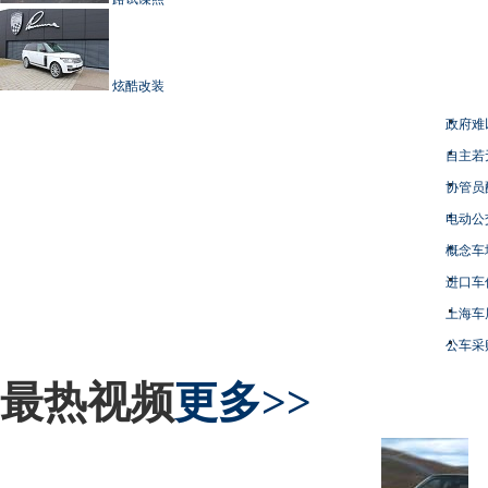
炫酷改装
政府难
自主若
协管员
电动公
概念车
进口车
上海车
公车采
最热视频
更多>>