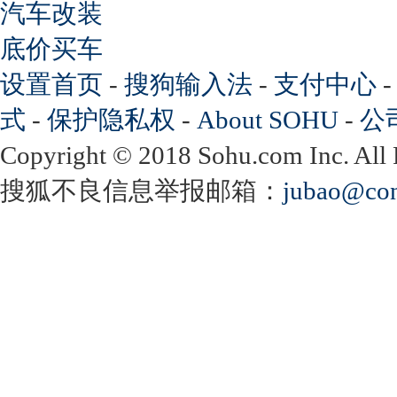
汽车改装
底价买车
设置首页
-
搜狗输入法
-
支付中心
式
-
保护隐私权
-
About SOHU
-
公
Copyright
©
2018 Sohu.com Inc. Al
搜狐不良信息举报邮箱：
jubao@con