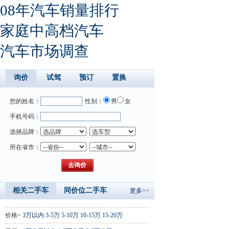
08年汽车销量排行
家庭中高档汽车
汽车市场调查
询价
试驾
预订
置换
您的姓名：
性别：
男
女
手机号码：
选择品牌：
所在省市：
相关二手车
同价位二手车
更多>>
价格>
3万以内
3-5万
5-10万
10-15万
15-20万