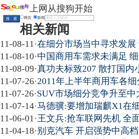
上网从搜狗开始
网页
新闻
相关新闻
11-08-11
·
在细分市场当中寻求发展 
11-08-10
·
中国商用车需求未满足 
11-08-09
·
真功夫标致207 散打国
11-07-26
·
2011年上半年商用车各细分
11-07-26
·
SUV市场细分竞争升至中
11-07-14
·
马德骥:要增加瑞麒X1在
11-06-01
·
王文兵:抢车联网先机 全
11-04-18
·
别克汽车 开启强势中高档