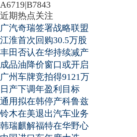
A6719|B7843
近期热点关注
广汽奇瑞签署战略联盟
江淮首次回购30.5万股
丰田否认在华持续减产
成品油降价窗口或开启
广州车牌竞拍得9121万
日产下调年盈利目标
通用拟在韩停产科鲁兹
铃木在美退出汽车业务
韩瑞麒解福特在华野心