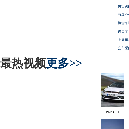
协管员
电动公
概念车
进口车
上海车
公车采
最热视频
更多>>
Polo GTI