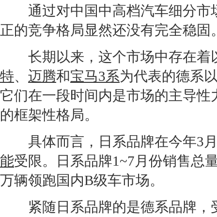
通过对中国中高档汽车细分市场
正的竞争格局显然还没有完全稳固
长期以来，这个市场中存在着
特
、
迈腾
和
宝马3系
为代表的德系
它们在一段时间内是市场的主导性
的框架性格局。
具体而言，日系品牌在今年3月
能
受限。日系品牌1~7月份销售总量虽
万辆领跑国内
B级车
市场。
紧随日系品牌的是德系品牌，