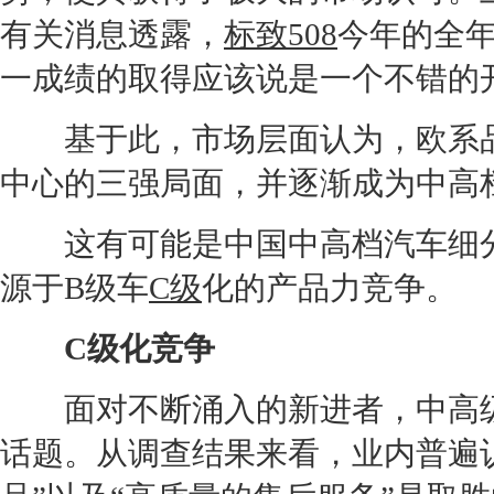
有关消息透露，
标致508
今年的全年
一成绩的取得应该说是一个不错的
基于此，市场层面认为，欧系品
中心的三强局面，并逐渐成为中高
这有可能是中国中高档汽车细分
源于
B级车
C级
化的产品力竞争。
C级
化竞争
面对不断涌入的新进者，
中高
话题。从调查结果来看，业内普遍认