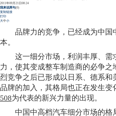
2011年09月21日08:24
我来说两句
(
0
)
复制链接
打印
大
中
小
品牌力的竞争，已经成为中国
本。
这一细分市场，利润丰厚、需求
力，使其变成整车制造商的必争之
烈竞争之后已形成以日系、德系和
品牌的加入，其格局也正在发生变
508
为代表的新兴力量的出现。
中国中高档汽车细分市场的格局