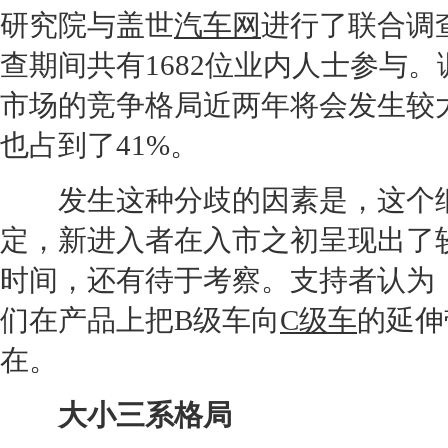
研究院与盖世
汽车网
进行了联合调查
查期间共有1682位业内人士参与。
市场的竞争格局近两年将会发生较
也占到了41%。
发生这种分歧的因素是，这个细
定，新进入者在入市之初呈现出了
时间，还有待于考察。支持者认为
们在产品上把
B级车
向
C级车
的延伸
在。
大小三系格局