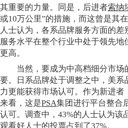
其重要的力量。同是，后进者
索纳
或10万公里”的措施，而这曾是其
人士认为，各系品牌服务方面的差
服务水平在整个行业中处于领先地
更高。
当然，要成为中高档细分市场的
要。日系品牌处于调整之中，美系
力更能获得市场认可。作为新进者
来看，这是
PSA
集团进行平台整合
认可。调查中，43%的人士认为
观看好人士的投票占到了37%。