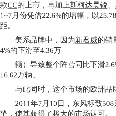
款
CC
的上市，再加上
斯柯达昊锐
、
1~7月份凭借22.6%的增幅，以2
距。
美系品牌中，因为
新君威
的销
4%的下滑至4.36万
辆）导致整个阵营同比下滑2.6%
16.62万辆。
与此同时，这个市场的欧洲品牌
2011年7月10日，
东风标致
508
势，使其获得了极大的市场认可。上