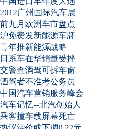
中国进口车年度大选
2012广州国际汽车展
前九月欧洲车市盘点
沪免费发新能源车牌
青年推新能源战略
日系车在华销量受挫
交警查酒驾可拆车窗
酒驾者不准考公务员
中国汽车营销服务峰会
汽车记忆--北汽创始人
乘客撞车载屏幕死亡
热议油价或下调0.22元