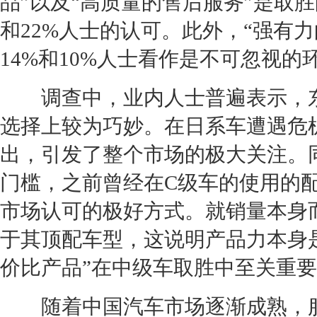
品”以及“高质量的售后服务”是取胜
和22%人士的认可。此外，“强有
14%和10%人士看作是不可忽视的
调查中，业内人士普遍表示，
选择上较为巧妙。在日系车遭遇危
出，引发了整个市场的极大关注。
门槛，之前曾经在
C级车
的使用的
市场认可的极好方式。就销量本身
于其顶配车型，这说明产品力本身
价比产品”在中级车取胜中至关重
随着中国汽车市场逐渐成熟，服