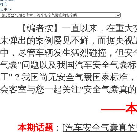
打印
大
中
小
【编者按】一直以来，在重大
未弹出的案例屡见不鲜，而据央视
中，尽管车辆发生猛烈碰撞，但安
气囊"问题以及我国汽车安全气囊标
工"？我国尚无安全气囊国家标准，
会客室与您一起关注"安全气囊真的
——
本期话题
：[
汽车安全气囊真的