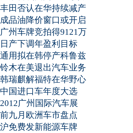
丰田否认在华持续减产
成品油降价窗口或开启
广州车牌竞拍得9121万
日产下调年盈利目标
通用拟在韩停产科鲁兹
铃木在美退出汽车业务
韩瑞麒解福特在华野心
中国进口车年度大选
2012广州国际汽车展
前九月欧洲车市盘点
沪免费发新能源车牌