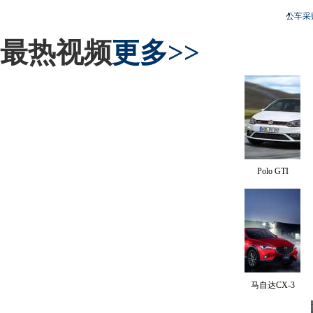
公车采
最热视频
更多>>
Polo GTI
马自达CX-3