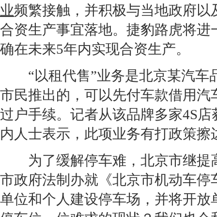
业
频繁接触，并积极与当地政府以
合资生产事宜落地。
捷豹
路虎
将进
确在未来5年内实现合资生产。
“以租代售”业务是北京某汽车品
市民推出的，可以先付车款借用汽
过户手续。记者从该品牌多家
4S店
内人士表示，此项业务有打政策擦
为了缓解停车难，北京市继提高停
市政府法制办就《北京市机动车停
单位和个人建设停车场，并将开放