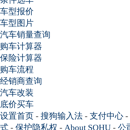
车型报价
车型图片
汽车销量查询
购车计算器
保险计算器
购车流程
经销商查询
汽车改装
底价买车
设置首页
-
搜狗输入法
-
支付中心
式
-
保护隐私权
-
About SOHU
-
公