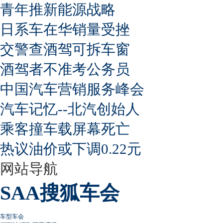
青年推新能源战略
日系车在华销量受挫
交警查酒驾可拆车窗
酒驾者不准考公务员
中国汽车营销服务峰会
汽车记忆--北汽创始人
乘客撞车载屏幕死亡
热议油价或下调0.22元
网站导航
SAA搜狐车会
车型车会