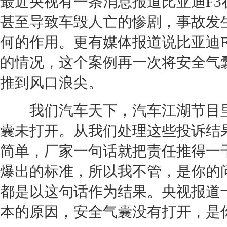
最近央视有一条消息报道
比亚迪F3
甚至导致车毁人亡的惨剧，
事故
发
何的作用。更有媒体报道说
比亚迪F
的情况，这个案例再一次将安全气
推到风口浪尖。
我们汽车天下，汽车江湖节目里
囊未打开。从我们处理这些投诉结
简单，厂家一句话就把责任推得一
爆出的标准，所以我不管，是你的
都是以这句话作为结果。央视报道
本的原因，安全气囊没有打开，是