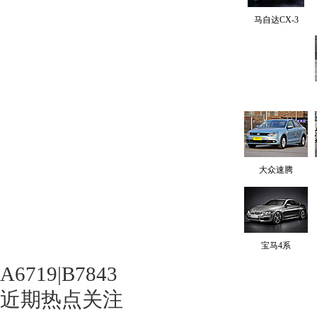
马自达CX-3
大众速腾
宝马4系
A6719|B7843
近期热点关注