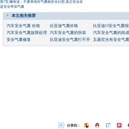
第7页:阚有波：不要单纯对气囊抱安全幻想 真正安全应
是安全带加气囊
本文相关推荐
汽车安全气囊 价格
比亚迪气囊价格
比亚迪f3安全气囊
汽车安全气囊故障处理
汽车安全气囊的拆装
汽车安全气囊的组
安全气囊修复
比亚迪安全气囊打不开
五菱宏光有安全气
分享到：