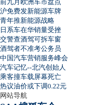
前九月欧洲车市盘点
沪免费发新能源车牌
青年推新能源战略
日系车在华销量受挫
交警查酒驾可拆车窗
酒驾者不准考公务员
中国汽车营销服务峰会
汽车记忆--北汽创始人
乘客撞车载屏幕死亡
热议油价或下调0.22元
网站导航