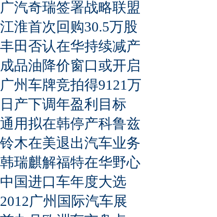
广汽奇瑞签署战略联盟
江淮首次回购30.5万股
丰田否认在华持续减产
成品油降价窗口或开启
广州车牌竞拍得9121万
日产下调年盈利目标
通用拟在韩停产科鲁兹
铃木在美退出汽车业务
韩瑞麒解福特在华野心
中国进口车年度大选
2012广州国际汽车展