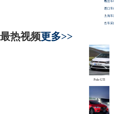
概念车
进口车
上海车
公车采
最热视频
更多>>
Polo GTI