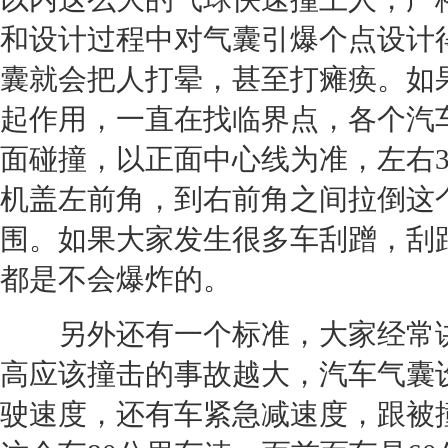
和设计过程中对气囊引爆个点设计
囊就会把人打晕，甚至打瘫痪。如
起作用，一直在找临界点，各个汽
面
碰撞
，以正面中心线为准，左右
机盖左前角，到右前角之间拉倒这
围。如果大家发生很多车刮蹭，刮
都是不会爆炸的。
另外还有一个标准，大家经常讲
高应该撞击的
事故
越大，汽车气囊
驶速度，还有车紧急减速度，跟被