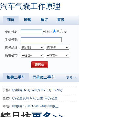
汽车气囊工作原理
询价
试驾
预订
置换
您的姓名：
性别：
男
女
手机号码：
选择品牌：
所在省市：
相关二手车
同价位二手车
更多>>
价格>
3万以内
3-5万
5-10万
10-15万
15-20万
里程>
1万公里以内
1-3万公里
3-6万公里
年限>
1年以内
1-3年
3-5年
5-8年
8年以上