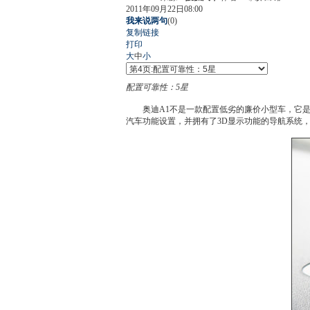
2011年09月22日08:00
我来说两句
(
0
)
复制链接
打印
大
中
小
配置可靠性：5星
奥迪A1
不是一款配置低劣的廉价
小型车
，它
汽车功能设置，并拥有了3D显示功能的导航系统