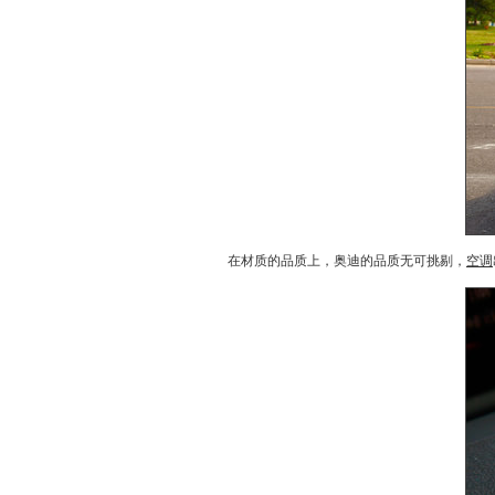
在材质的品质上，
奥迪
的品质无可挑剔，
空调