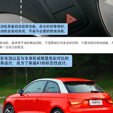
动机，换来更节省的燃油消耗。不需要做任何多余的控制，只要你踩住制动踏板，车
有一点动力的延迟。