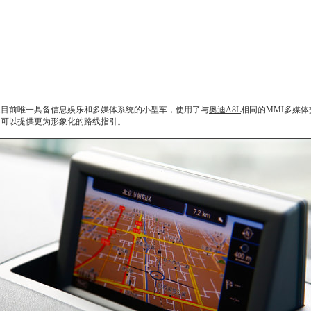
是目前唯一具备信息娱乐和多媒体系统的
小型车
，使用了与
奥迪A8L
相同的MMI多媒体
，可以提供更为形象化的路线指引。