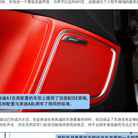
音响，并包含一个重低音扬声器，功率可以达到465瓦，这都成为了
小型车
领域的最高
做法已经成为主流，但是
奥迪
在有效减轻车身重量的同时，依旧保证了车身具有足够
轻松开合，并在关闭后车门处依旧能保持原有的状态，而不会因车身扭曲而无法正常