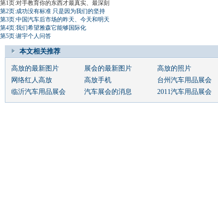
第1页:对手教育你的东西才最真实、最深刻
第2页:成功没有标准 只是因为我们的坚持
第3页:中国汽车后市场的昨天、今天和明天
第4页:我们希望雅森它能够国际化
第5页:谢宇个人问答
本文相关推荐
高放的最新图片
展会的最新图片
高放的照片
网络红人高放
高放手机
台州汽车用品展会
临沂汽车用品展会
汽车展会的消息
2011汽车用品展会