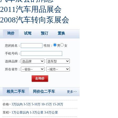
2011汽车用品展会
2008汽车转向泵展会
询价
试驾
预订
置换
您的姓名：
性别：
男
女
手机号码：
选择品牌：
所在省市：
相关二手车
同价位二手车
更多>>
价格>
3万以内
3-5万
5-10万
10-15万
15-20万
里程>
1万公里以内
1-3万公里
3-6万公里