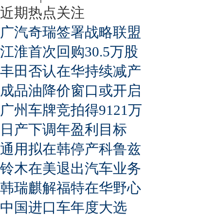
近期热点关注
广汽奇瑞签署战略联盟
江淮首次回购30.5万股
丰田否认在华持续减产
成品油降价窗口或开启
广州车牌竞拍得9121万
日产下调年盈利目标
通用拟在韩停产科鲁兹
铃木在美退出汽车业务
韩瑞麒解福特在华野心
中国进口车年度大选