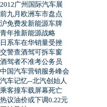
2012广州国际汽车展
前九月欧洲车市盘点
沪免费发新能源车牌
青年推新能源战略
日系车在华销量受挫
交警查酒驾可拆车窗
酒驾者不准考公务员
中国汽车营销服务峰会
汽车记忆--北汽创始人
乘客撞车载屏幕死亡
热议油价或下调0.22元