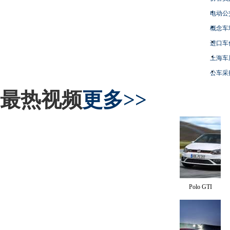
电动公
概念车
进口车
上海车
公车采
最热视频
更多>>
Polo GTI