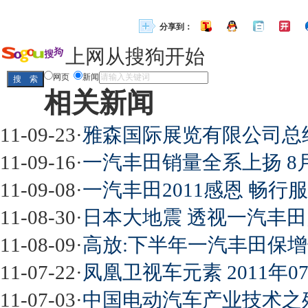
分享到：
上网从搜狗开始
网页
新闻
相关新闻
11-09-23
·
雅森国际展览有限公司总经
11-09-16
·
一汽丰田销量全系上扬 8月
11-09-08
·
一汽丰田2011感恩 畅行
11-08-30
·
日本大地震 透视一汽丰田
11-08-09
·
高放:下半年一汽丰田保增
11-07-22
·
凤凰卫视车元素 2011年0
11-07-03
·
中国电动汽车产业技术之