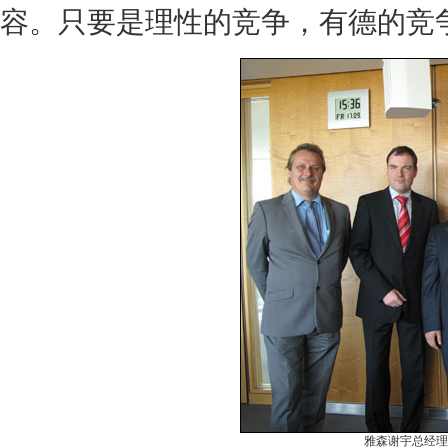
容。只要是理性的竞争，有德的竞
雅森谢宇总经理