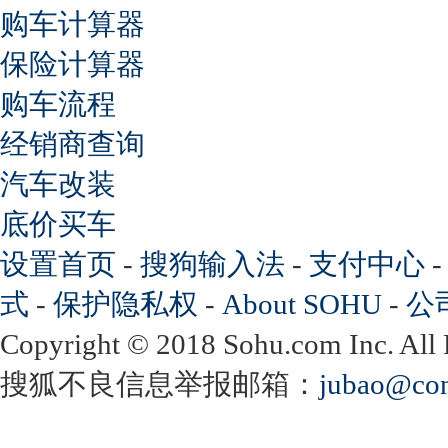
购车计算器
保险计算器
购车流程
经销商查询
汽车改装
底价买车
设置首页
-
搜狗输入法
-
支付中心
式
-
保护隐私权
-
About SOHU
-
公
Copyright
©
2018 Sohu.com Inc. Al
搜狐不良信息举报邮箱：
jubao@con