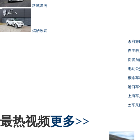
路试谍照
炫酷改装
政府难
自主若
协管员
电动公
概念车
进口车
上海车
公车采
最热视频
更多>>