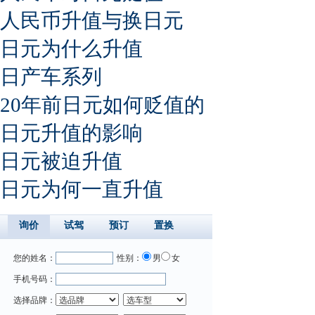
人民币升值与换日元
日元为什么升值
日产车系列
20年前日元如何贬值的
日元升值的影响
日元被迫升值
日元为何一直升值
询价
试驾
预订
置换
您的姓名：
性别：
男
女
手机号码：
选择品牌：