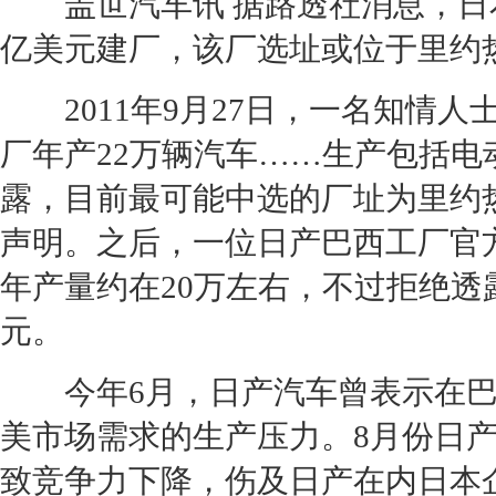
盖世汽车讯 据路透社消息，日
亿美元建厂，该厂选址或位于里约
2011年9月27日，一名知情人
厂年产22万辆汽车……生产包括
电
露，目前最可能中选的厂址为里约热
声明。之后，一位
日产
巴西工厂官
年产量约在20万左右，不过拒绝透
元。
今年6月，
日产
汽车曾表示在
美市场需求的生产压力。8月份
日
致竞争力下降，伤及
日产
在内日本