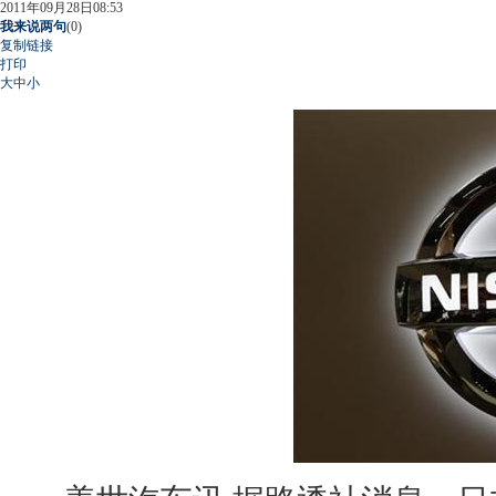
2011年09月28日08:53
我来说两句
(
0
)
复制链接
打印
大
中
小