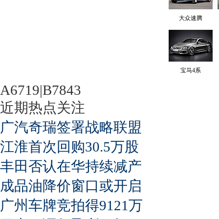
大众速腾
宝马4系
A6719|B7843
近期热点关注
广汽奇瑞签署战略联盟
江淮首次回购30.5万股
丰田否认在华持续减产
成品油降价窗口或开启
广州车牌竞拍得9121万