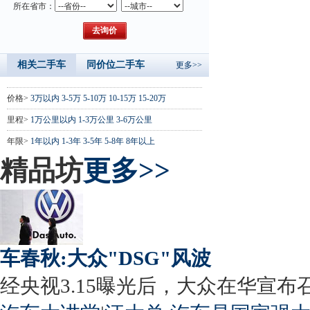
所在省市：
相关二手车
同价位二手车
更多>>
价格>
3万以内
3-5万
5-10万
10-15万
15-20万
里程>
1万公里以内
1-3万公里
3-6万公里
年限>
1年以内
1-3年
3-5年
5-8年
8年以上
精品坊
更多>>
车春秋:大众"DSG"风波
经央视3.15曝光后，大众在华宣布召回