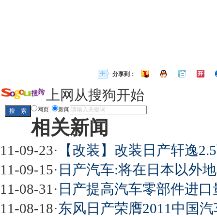
分享到：
上网从搜狗开始
网页
新闻
相关新闻
11-09-23
·
【改装】改装日产轩逸2.
11-09-15
·
日产汽车:将在日本以外
11-08-31
·
日产提高汽车零部件进口
11-08-18
·
东风日产荣膺2011中国