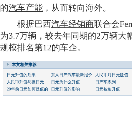
的
汽车产能
，从而转向海外。
根据巴西
汽车经销商
联合会Fe
为3.7万辆，较去年同期的2万辆
规模排名第12的车企。
本文相关推荐
日元升值的后果
东风日产汽车最新报价
人民币对日元贬值
人民币升值与换日元
日元为什么升值
日产车系列
20年前日元如何贬值的
日元升值的影响
日元被迫升值