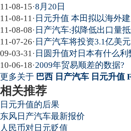
11-08-15
·
8月20日
11-08-11
·
日元升值 本田拟以海外
11-08-08
·
日产汽车:拟降低出口量
11-07-26
·
日产汽车将投资3.1亿美
09-03-31
·
日圆升值对日本有什么利
10-06-18
·
2009年贸易顺差的数据?
更多关于
巴西 日产汽车 日元升值 Fe
相关推荐
日元升值的后果
东风日产汽车最新报价
人民币对日元贬值