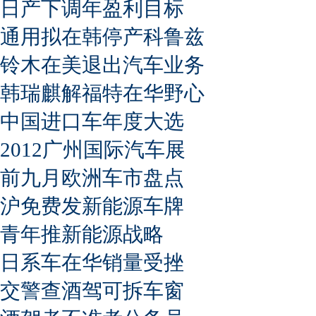
日产下调年盈利目标
通用拟在韩停产科鲁兹
铃木在美退出汽车业务
韩瑞麒解福特在华野心
中国进口车年度大选
2012广州国际汽车展
前九月欧洲车市盘点
沪免费发新能源车牌
青年推新能源战略
日系车在华销量受挫
交警查酒驾可拆车窗