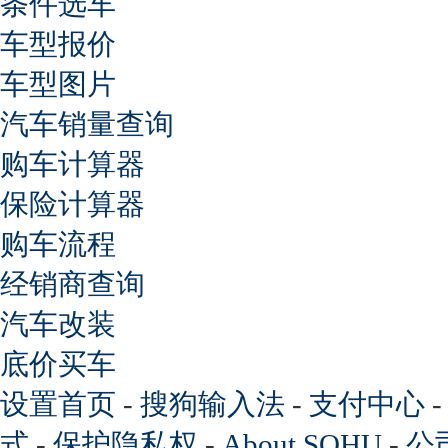
条件选车
车型报价
车型图片
汽车销量查询
购车计算器
保险计算器
购车流程
经销商查询
汽车改装
底价买车
设置首页
-
搜狗输入法
-
支付中心
式
-
保护隐私权
-
About SOHU
-
公