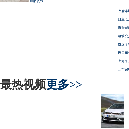
炫酷改装
政府难
自主若
协管员
电动公
概念车
进口车
上海车
公车采
最热视频
更多>>