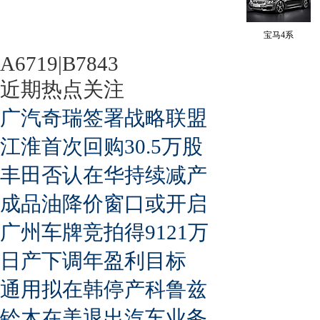
宝马4系
A6719|B7843
近期热点关注
广汽奇瑞签署战略联盟
江淮首次回购30.5万股
丰田否认在华持续减产
成品油降价窗口或开启
广州车牌竞拍得9121万
日产下调年盈利目标
通用拟在韩停产科鲁兹
铃木在美退出汽车业务