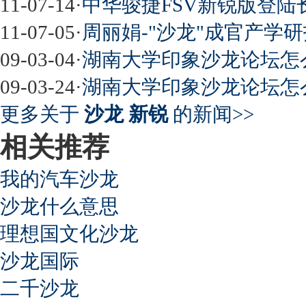
11-07-14
·
中华骏捷FSV新锐版登陆长春
11-07-05
·
周丽娟-"沙龙"成官产学研
09-03-04
·
湖南大学印象沙龙论坛怎
09-03-24
·
湖南大学印象沙龙论坛怎
更多关于
沙龙 新锐
的新闻>>
相关推荐
我的汽车沙龙
沙龙什么意思
理想国文化沙龙
沙龙国际
二千沙龙