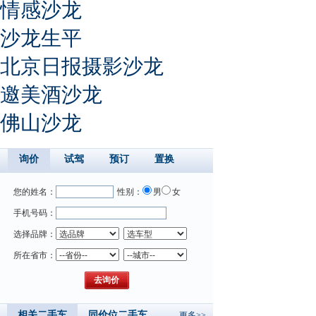
情感沙龙
沙龙生平
北京日报摄影沙龙
邀美酒沙龙
佛山沙龙
询价
试驾
预订
置换
您的姓名：
性别：
男
女
手机号码：
选择品牌：
所在省市：
相关二手车
同价位二手车
更多>>