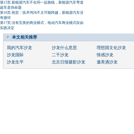
第15页:新能源汽车不在同一起跑线，新能源汽车弯道
超车是伪命题
第16页:祝贺：技术鸿沟不太可能跨越，新能源汽车没
有捷径
第17页:没有完美的商业模式，电动汽车商业模式应由
实践决定
本文相关推荐
我的汽车沙龙
沙龙什么意思
理想国文化沙龙
沙龙国际
二千沙龙
情感沙龙
沙龙生平
北京日报摄影沙龙
邀美酒沙龙