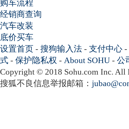
购车流程
经销商查询
汽车改装
底价买车
设置首页
-
搜狗输入法
-
支付中心
式
-
保护隐私权
-
About SOHU
-
公
Copyright
©
2018 Sohu.com Inc. Al
搜狐不良信息举报邮箱：
jubao@con