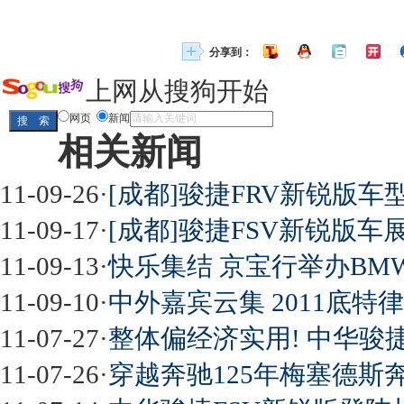
分享到：
上网从搜狗开始
网页
新闻
相关新闻
11-09-26
·
[成都]骏捷FRV新锐版车
11-09-17
·
[成都]骏捷FSV新锐版车展
11-09-13
·
快乐集结 京宝行举办BMW 
11-09-10
·
中外嘉宾云集 2011底
11-07-27
·
整体偏经济实用! 中华骏
11-07-26
·
穿越奔驰125年梅塞德斯