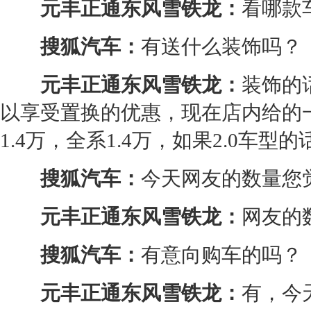
元丰正通
东风雪铁龙
：
看哪款
搜狐汽车：
有送什么装饰吗？
元丰正通
东风雪铁龙
：
装饰的
以享受置换的优惠，现在店内给的
1.4万，全系1.4万，如果2.0车型
搜狐汽车：
今天网友的数量您
元丰正通
东风雪铁龙
：
网友的
搜狐汽车：
有意向购车的吗？
元丰正通
东风雪铁龙
：
有，今