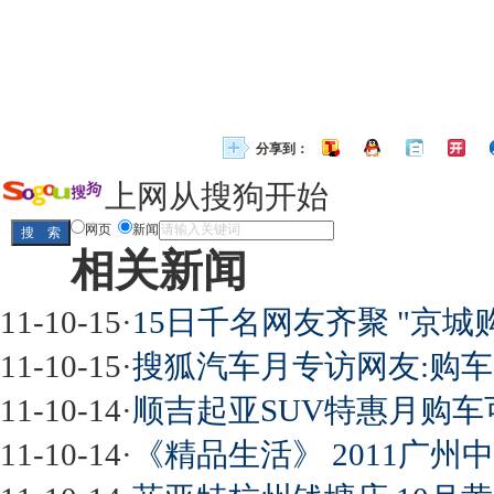
分享到：
上网从搜狗开始
网页
新闻
相关新闻
11-10-15
·
15日千名网友齐聚 "京城
11-10-15
·
搜狐汽车月专访网友:购
11-10-14
·
顺吉起亚SUV特惠月购
11-10-14
·
《精品生活》 2011广