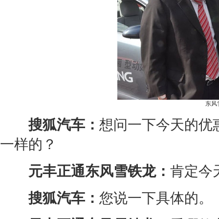
东风
搜狐汽车：
想问一下今天的优
一样的？
元丰正通
东风雪铁龙
：
肯定今
搜狐汽车：
您说一下具体的。