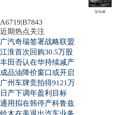
宝马4系
A6719|B7843
近期热点关注
广汽奇瑞签署战略联盟
江淮首次回购30.5万股
丰田否认在华持续减产
成品油降价窗口或开启
广州车牌竞拍得9121万
日产下调年盈利目标
通用拟在韩停产科鲁兹
铃木在美退出汽车业务