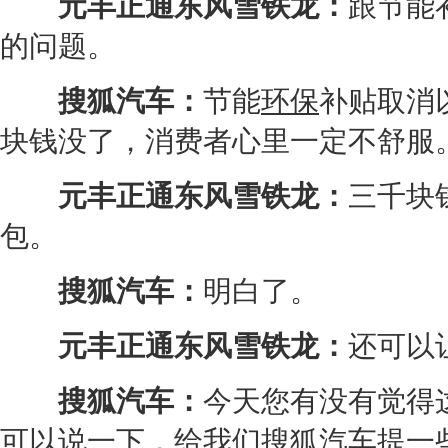
元丰正通
东风雪铁龙
：
跟
节能
的问题。
搜狐汽车：
节能
环保
补贴取消
块钱没了，消费者心里一定不舒服
元丰正通
东风雪铁龙
：
三千块
包。
搜狐汽车：
明白了。
元丰正通
东风雪铁龙
：
还可以
搜狐汽车：
今天您有没有觉得
可以说一下，给我们搜狐汽车提一