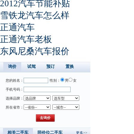
2012汽车节能补贴
雪铁龙汽车怎么样
正通汽车
正通汽车老板
东风尼桑汽车报价
询价
试驾
预订
置换
您的姓名：
性别：
男
女
手机号码：
选择品牌：
所在省市：
相关二手车
同价位二手车
更多>>