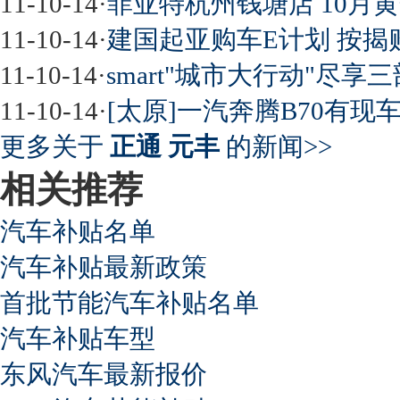
11-10-14
·
菲亚特杭州钱塘店 10月黄
11-10-14
·
建国起亚购车E计划 按揭
11-10-14
·
smart"城市大行动"尽
11-10-14
·
[太原]一汽奔腾B70有现车
更多关于
正通 元丰
的新闻>>
相关推荐
汽车补贴名单
汽车补贴最新政策
首批节能汽车补贴名单
汽车补贴车型
东风汽车最新报价