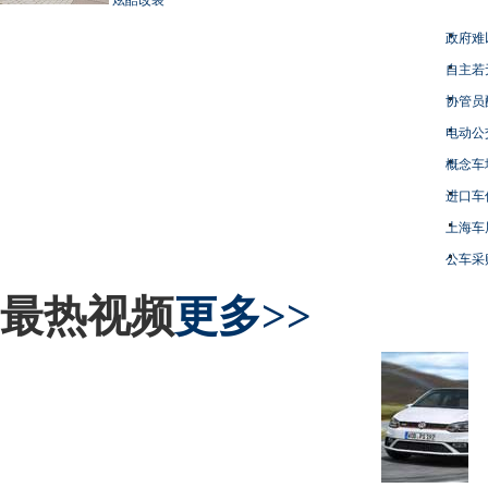
政府难
自主若
协管员
电动公
概念车
进口车
上海车
公车采
最热视频
更多>>