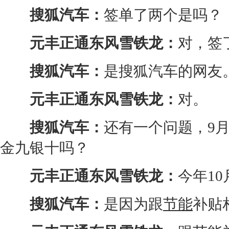
搜狐汽车：
签单了两个是吗？
元丰正通
东风雪铁龙
：
对，签
搜狐汽车：
是搜狐汽车的网友
元丰正通
东风雪铁龙
：
对。
搜狐汽车：
还有一个问题，9
金九银十吗？
元丰正通
东风雪铁龙
：
今年1
搜狐汽车：
是因为跟
节能
补贴