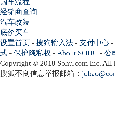
购车流程
经销商查询
汽车改装
底价买车
设置首页
-
搜狗输入法
-
支付中心
式
-
保护隐私权
-
About SOHU
-
公
Copyright
©
2018 Sohu.com Inc. Al
搜狐不良信息举报邮箱：
jubao@con