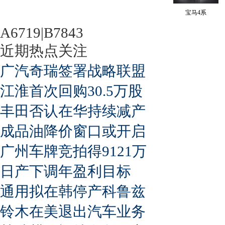
宝马4系
A6719|B7843
近期热点关注
广汽奇瑞签署战略联盟
江淮首次回购30.5万股
丰田否认在华持续减产
成品油降价窗口或开启
广州车牌竞拍得9121万
日产下调年盈利目标
通用拟在韩停产科鲁兹
铃木在美退出汽车业务