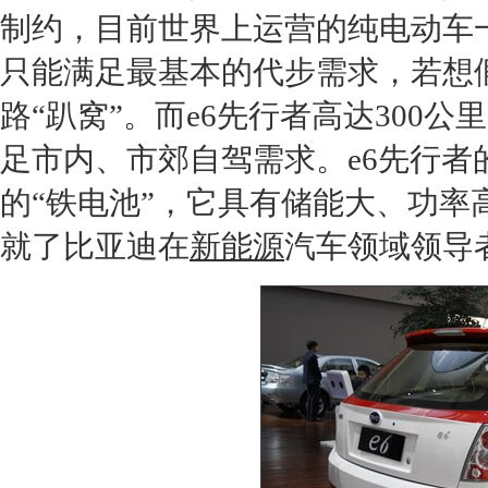
制约，目前世界上运营的纯
电动车
只能满足最基本的代步需求，若想
路“趴窝”。而e6先行者高达300
足市内、市郊自驾需求。e6先行者
的“铁电池”，它具有储能大、功
就了
比亚迪
在
新能源
汽车领域领导