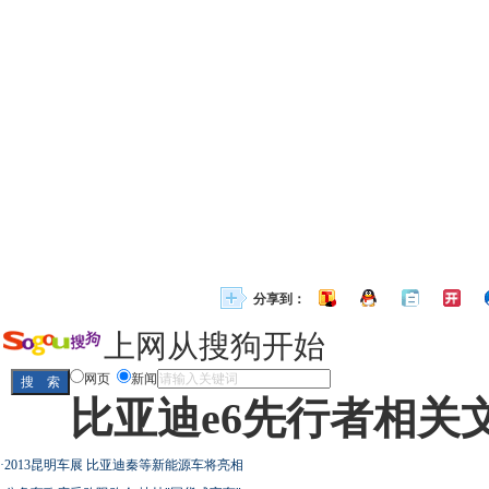
分享到：
上网从搜狗开始
网页
新闻
比亚迪e6先行者相关
·
2013昆明车展 比亚迪秦等新能源车将亮相