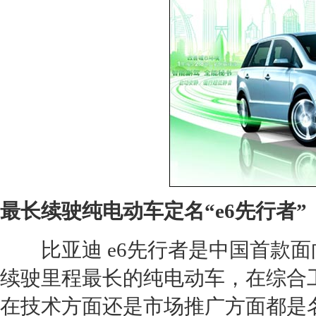
最长续驶纯
电动车
定名“e6先行者”
比亚迪
e6先行者是中国首款
续驶里程最长的纯
电动车
，在综合
在技术方面还是市场推广方面都是