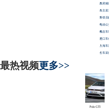
政府难
自主若
协管员
电动公
概念车
进口车
上海车
公车采
最热视频
更多>>
Polo GTI