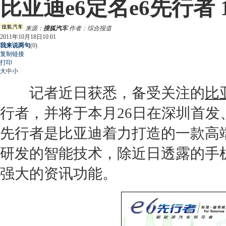
比亚迪e6定名e6先行者 
来源：
搜狐汽车
作者：综合报道
2011年10月18日10:01
我来说两句
(
0
)
复制链接
打印
大
中
小
记者近日获悉，备受关注的
比
行者，并将于本月26日在深圳首发
先行者是
比亚迪
着力打造的一款高
研发的智能技术，除近日透露的手
强大的资讯功能。