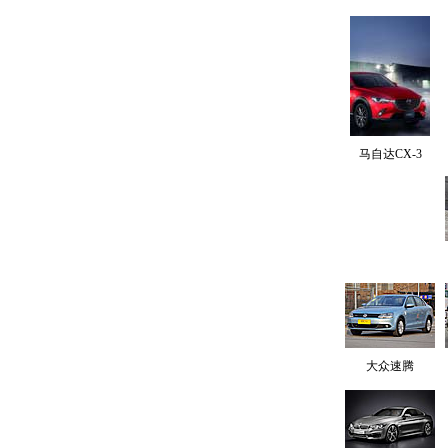
马自达CX-3
大众速腾