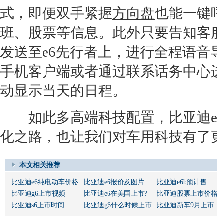
式，即便双手紧握
方向盘
也能一键
班、股票等信息。此外只要告知客
发送至e6先行者上，进行全程语
手机客户端或者通过联系话务中心
动显示当天的日程。
如此多高端科技配置，
比亚迪
化之路，也让我们对车用科技有了
本文相关推荐
比亚迪e6纯电动车价格
比亚迪e6报价及图片
比亚迪e6b预计售...
比亚迪g6上市视频
比亚迪e6在美国上市?
比亚迪股票上市价
比亚迪s6上市时间
比亚迪g6什么时候上市
比亚迪新车9月上市