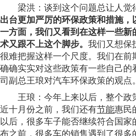
梁洪：谈到这个问题总让人觉得
出台更加严厉的
环保
政策和措施，
一方面，我们又看到在这样一些新
术又跟不上这个脚步。
我们又想保
很难把握这样一个尺度。我们在前
确确实实对这些政策有一些自己的
司副总王琅对汽车
环保
政策的观点
王琅：今年上来以后，整个政
近十月份之前，我们还有
节能
惠民
以后，很多车子能否继续符合国家
布之前，很多车的销售遇到了很多