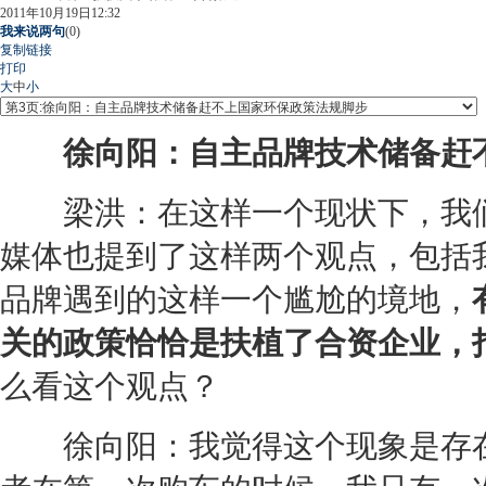
2011年10月19日12:32
我来说两句
(
0
)
复制链接
打印
大
中
小
徐向阳：自主品牌技术储备赶
梁洪：在这样一个现状下，我们
媒体也提到了这样两个观点，包括
品牌遇到的这样一个尴尬的境地，
关的政策恰恰是扶植了合资企业，
么看这个观点？
徐向阳：我觉得这个现象是存在