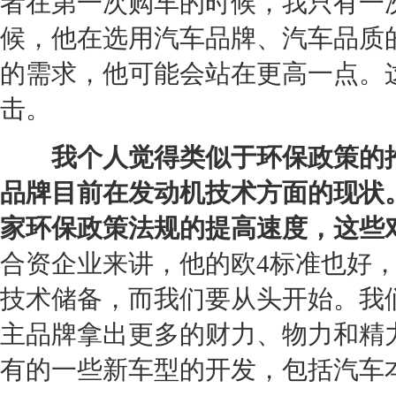
者在第一次购车的时候，我只有一
候，他在选用汽车品牌、汽车品质
的需求，他可能会站在更高一点。
击。
我个人觉得类似于
环保
政策的
品牌目前在发动机技术方面的现状
家
环保
政策法规的提高速度，这些
合资企业来讲，他的欧4标准也好，
技术储备，而我们要从头开始。我
主品牌拿出更多的财力、物力和精
有的一些
新车
型的开发，包括汽车