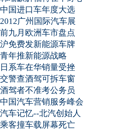
中国进口车年度大选
2012广州国际汽车展
前九月欧洲车市盘点
沪免费发新能源车牌
青年推新能源战略
日系车在华销量受挫
交警查酒驾可拆车窗
酒驾者不准考公务员
中国汽车营销服务峰会
汽车记忆--北汽创始人
乘客撞车载屏幕死亡