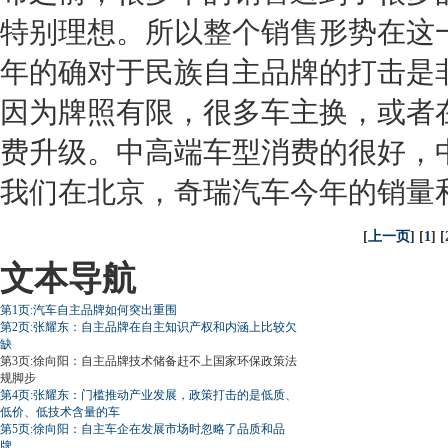
特别理想。所以整个销售形势在这
年的确对于民族自主品牌的打击是
因为牌照有限，很多车主换，或者
费升级。中高端车型消费的很好，
我们在北京，
奇瑞
汽车今年的销量
[
上一页
] [
1
] [
文本导航
第1页:汽车自主品牌如何突出重围
第2页:张耀东：自主品牌在自主知识产权和内涵上比较欠
缺
第3页:徐向阳：自主品牌技术储备赶不上国家环保政策法
规脚步
第4页:张耀东：门槛推动产业发展，政策打击的是低质、
低价、低技术含量的车
第5页:徐向阳：自主车企在发展市场时忽略了品质和品
牌