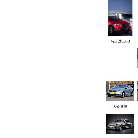
马自达CX-3
大众速腾