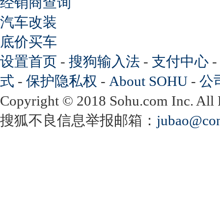
经销商查询
汽车改装
底价买车
设置首页
-
搜狗输入法
-
支付中心
式
-
保护隐私权
-
About SOHU
-
公
Copyright
©
2018 Sohu.com Inc. Al
搜狐不良信息举报邮箱：
jubao@con