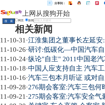
分享到：
上网从搜狗开始
网页
新闻
相关新闻
11-10-31
·
江淮集团之董事长左延安
11-10-26
·
研讨:低碳化—中国汽车
11-10-24
·
纵论"自主" 2011中国
11-10-18
·
中国人应支持自主 汽车
11-10-16
·
汽车三包本月听证 或对
11-09-28
·
276期会客室:汽车三包何
11-09-21
·
275期会客室:汽车安全