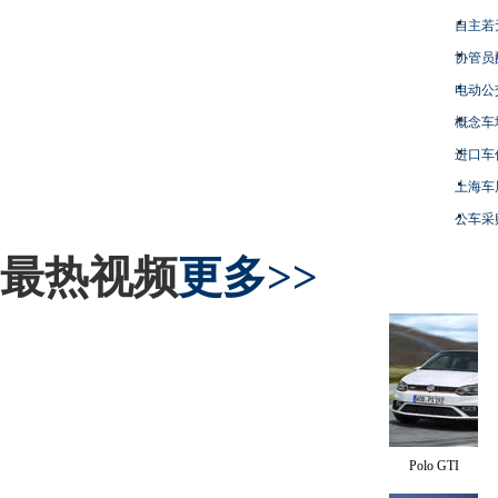
自主若
协管员
电动公
概念车
进口车
上海车
公车采
最热视频
更多>>
Polo GTI