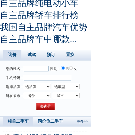
自主品牌纯电动小车
自主品牌轿车排行榜
我国自主品牌汽车优势
自主品牌车中哪款...
询价
试驾
预订
置换
您的姓名：
性别：
男
女
手机号码：
选择品牌：
所在省市：
相关二手车
同价位二手车
更多>>