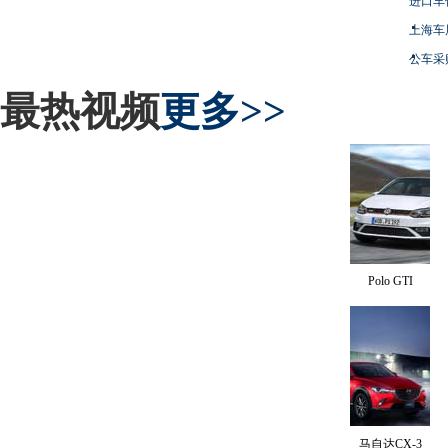
进口车
上海车
公车采
最热视频
更多>>
Polo GTI
马自达CX-3