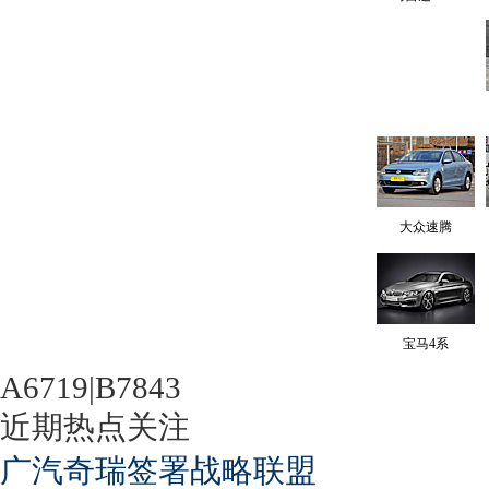
大众速腾
宝马4系
A6719|B7843
近期热点关注
广汽奇瑞签署战略联盟