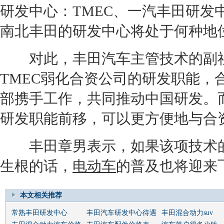
研发中心：T
ME
C、
一汽丰田
研发
南北
丰田
的研发中心将处于何种地
对此，
丰田
汽车主管技术的副
T
ME
C弱化合资公司的研发职能，
部携手工作，共同推动中国研发。
研发职能前移，可以更方便地与合
丰田
章男表示，如果该项技术
生根的话，
电动车
的普及也将迎来
本文相关推荐
常熟丰田研发中心
丰田汽车研发中心待遇
丰田混合动力suv