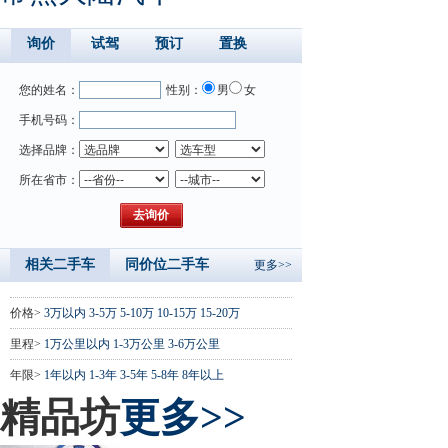
询价
试驾
预订
置换
您的姓名：
性别：
男
女
手机号码：
选择品牌：
所在省市：
相关二手车
同价位二手车
更多>>
价格>
3万以内
3-5万
5-10万
10-15万
15-20万
里程>
1万公里以内
1-3万公里
3-6万公里
年限>
1年以内
1-3年
3-5年
5-8年
8年以上
精品坊
更多>>