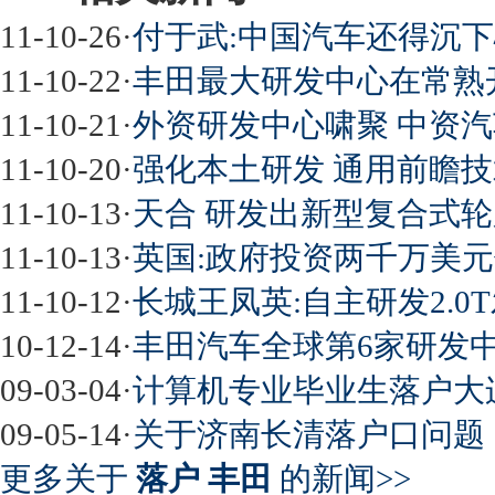
11-10-26
·
付于武:中国汽车还得沉
11-10-22
·
丰田最大研发中心在常熟
11-10-21
·
外资研发中心啸聚 中资汽
11-10-20
·
强化本土研发 通用前瞻
11-10-13
·
天合 研发出新型复合式
11-10-13
·
英国:政府投资两千万美
11-10-12
·
长城王凤英:自主研发2.0
10-12-14
·
丰田汽车全球第6家研发
09-03-04
·
计算机专业毕业生落户大
09-05-14
·
关于济南长清落户口问题
更多关于
落户 丰田
的新闻>>