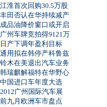
江淮首次回购30.5万股
丰田否认在华持续减产
成品油降价窗口或开启
广州车牌竞拍得9121万
日产下调年盈利目标
通用拟在韩停产科鲁兹
铃木在美退出汽车业务
韩瑞麒解福特在华野心
中国进口车年度大选
2012广州国际汽车展
前九月欧洲车市盘点