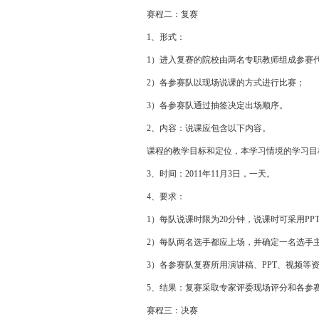
赛程二：复赛
1、形式：
1）进入复赛的院校由两名专职教师组成参赛代表
2）各参赛队以现场说课的方式进行比赛；
3）各参赛队通过抽签决定出场顺序。
2、内容：说课应包含以下内容。
课程的教学目标和定位，本学习情境的学习目标
3、时间：2011年11月3日，一天。
4、要求：
1）每队说课时限为20分钟，说课时可采用PP
2）每队两名选手都应上场，并确定一名选手主
3）各参赛队复赛所用演讲稿、PPT、视频等资
5、结果：复赛采取专家评委现场评分和各参赛
赛程三：决赛