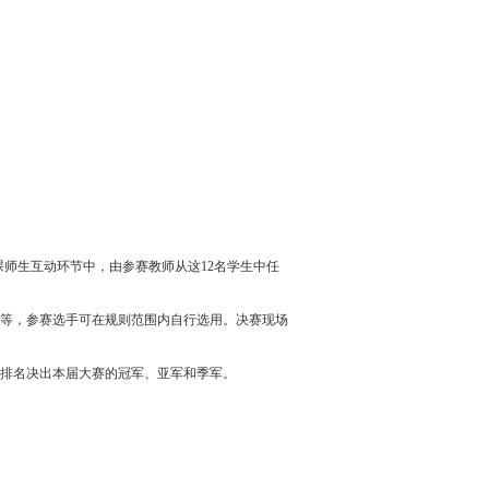
课师生互动环节中，由参赛教师从这12名学生中任
等，参赛选手可在规则范围内自行选用。决赛现场
排名决出本届大赛的冠军、亚军和季军。