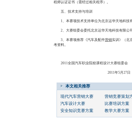
程师认证证书（需经过相关程序）。
五、技术支持与培训
1、本赛项技术支持单位为北京运华
天地
科技
2、大赛组委会委托北京运华
天地
科技有限公
3、本赛项推荐《汽车及配件
营销
实训》（北京
考资料。
2011全国汽车职业院校课程设计大赛组委会
2011年5月27日
本文相关推荐
现代汽车营销大赛
营销竞赛策划
汽车设计大赛
比赛培训方案
安全知识竞赛方案
教学大赛方案