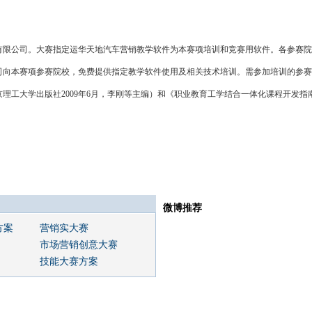
有限公司。大赛指定运华
天地
汽车营销
教学软件为本赛项培训和竞赛用软件。各参赛院
司向本赛项参赛院校，免费提供指定教学软件使用及相关技术培训。需参加培训的参赛
理工大学出版社2009年6月，李刚等主编）和《职业教育工学结合一体化课程开发指南
微博推荐
方案
营销实大赛
市场营销创意大赛
技能大赛方案