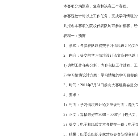
本赛项分为预赛、复赛和决赛三个赛程。
参赛院校针对以上工作任务，完成学习情境的设
凡报名本赛项的院校代表队均可参加预赛，经评
赛程一：预赛
1、形式：各参赛队以提交学习情境设计论文的
2、内容：提交的学习情境设计论文应包括以
1) 典型工作任务分析：内容包括工作过程、工
2) 学习情境设计方案：学习情境的学习目标的
3、时间：2011年7月31日前向大赛组委会提
4、要求：
1）封面：学习情境设计论文应设封面，题为"2
2）正文：篇幅最好在3000－5000字（包
3）提交：电子和纸质文本各提交一份；电子文本
5、结果：组委会组织专家对各参赛队提交的论文