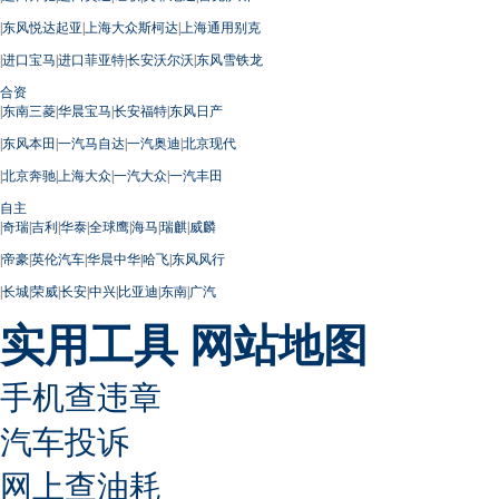
|
东风悦达起亚
|
上海大众斯柯达
|
上海通用别克
|
进口宝马
|
进口菲亚特
|
长安沃尔沃
|
东风雪铁龙
合资
|
东南三菱
|
华晨宝马
|
长安福特
|
东风日产
|
东风本田
|
一汽马自达
|
一汽奥迪
|
北京现代
|
北京奔驰
|
上海大众
|
一汽大众
|
一汽丰田
自主
|
奇瑞
|
吉利
|
华泰
|
全球鹰
|
海马
|
瑞麒
|
威麟
|
帝豪
|
英伦汽车
|
华晨中华
|
哈飞
|
东风风行
|
长城
|
荣威
|
长安
|
中兴
|
比亚迪
|
东南
|
广汽
实用工具
网站地图
手机查违章
汽车投诉
网上查油耗