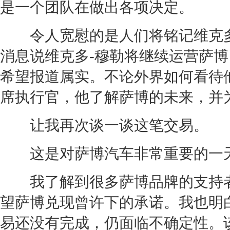
是一个团队在做出各项决定。
令人宽慰的是人们将铭记维克多
消息说维克多-穆勒将继续运营
萨博
希望报道属实。不论外界如何看待
席执行官，他了解
萨博
的未来，并
让我再次谈一谈这笔交易。
这是对
萨博
汽车非常重要的一
我了解到很多
萨博
品牌的支持
望
萨博
兑现曾许下的承诺。我也明
易还没有完成，仍面临不确定性。