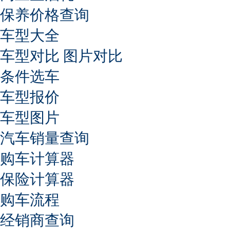
保养价格查询
车型大全
车型对比
图片对比
条件选车
车型报价
车型图片
汽车销量查询
购车计算器
保险计算器
购车流程
经销商查询