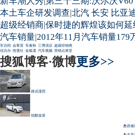
新车潮人秀
|
第三十三期:沃尔沃V60
本土车企研发调查
|
北汽
长安
比亚
超级经销商
|
保时捷的辉煌该如何延
汽车销量
|
2012年11月汽车销量179
车访间
会客室
车春秋
三博演议
超级经销商
信访办
悟透社
金狐谍
汽车视频
营销点将堂
搜狐博客·微博
更多>>
路试谍照
炫酷改装
政府难
自主若