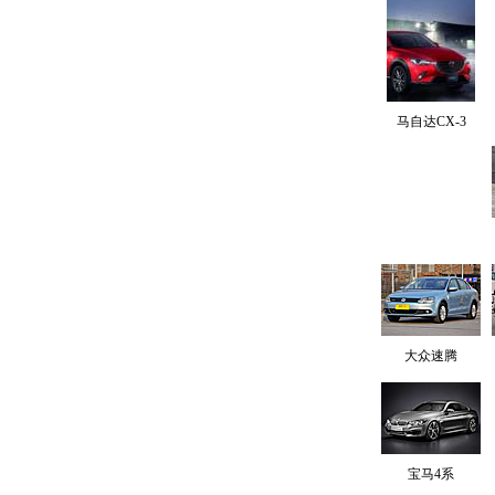
马自达CX-3
大众速腾
宝马4系