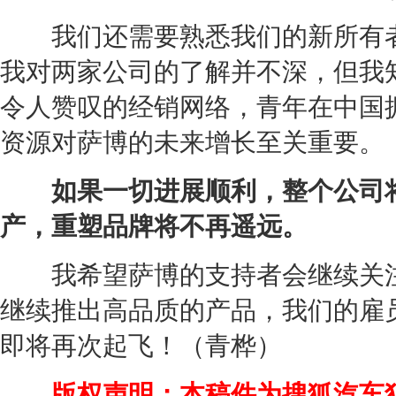
我们还需要熟悉我们的新所有者
我对两家公司的了解并不深，但我
令人赞叹的经销网络，青年在中国
资源对
萨博
的未来增长至关重要。
如果一切进展顺利，整个公司
产，重塑品牌将不再遥远。
我希望
萨博
的支持者会继续关
继续推出高品质的产品，我们的雇
即将再次起飞！（青桦）
版权声明：本稿件为搜狐汽车