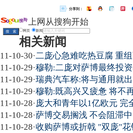
分享到：
上网从搜狗开始
网页
新闻
相关新闻
11-10-30
·
二庞心急难吃热豆腐 重
11-10-29
·
穆勒:二庞对萨博最终投资
11-10-29
·
瑞典汽车称:将与通用就
11-10-29
·
穆勒:既高兴又疲惫 将不
11-10-28
·
庞大和青年以1亿欧元 完
11-10-28
·
萨博交易搁浅 不会阻滞
11-10-28
·
收购萨博或折戟 "双庞"