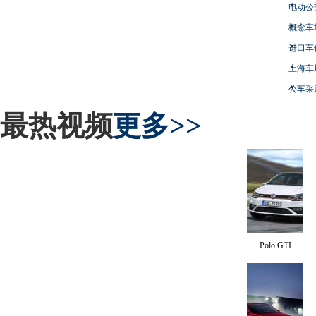
电动公
概念车
进口车
上海车
公车采
最热视频
更多>>
Polo GTI