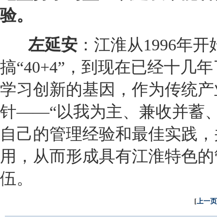
验。
左延安
：
江淮
从1996年
搞“40+4”，到现在已经十
学习创新的基因，作为传统产
针——“以我为主、兼收并蓄
自己的管理经验和最佳实践，
用，从而形成具有
江淮
特色的
伍。
[
上一页