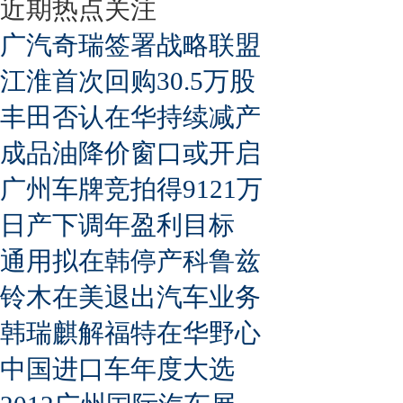
近期热点关注
广汽奇瑞签署战略联盟
江淮首次回购30.5万股
丰田否认在华持续减产
成品油降价窗口或开启
广州车牌竞拍得9121万
日产下调年盈利目标
通用拟在韩停产科鲁兹
铃木在美退出汽车业务
韩瑞麒解福特在华野心
中国进口车年度大选