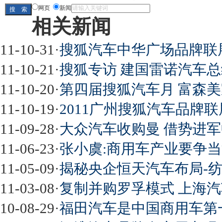
网页
新闻
相关新闻
11-10-31
·
搜狐汽车中华广场品牌联展
11-10-21
·
搜狐专访 建国雷诺汽车总
11-10-20
·
第四届搜狐汽车月 富森美家
11-10-19
·
2011广州搜狐汽车品牌联
11-09-28
·
大众汽车收购曼 借势进
11-06-23
·
张小虞:商用车产业要争
11-05-09
·
揭秘央企恒天汽车布局-
11-03-08
·
复制并购罗孚模式 上海
10-08-29
·
福田汽车是中国商用车第