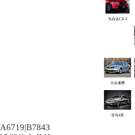
马自达CX-3
大众速腾
宝马4系
A6719|B7843