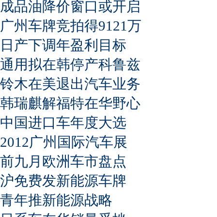
成品油降价窗口或开启
广州车牌竞拍得9121万
日产下调年盈利目标
通用拟在韩停产科鲁兹
铃木在美退出汽车业务
韩瑞麒解福特在华野心
中国进口车年度大选
2012广州国际汽车展
前九月欧洲车市盘点
沪免费发新能源车牌
青年推新能源战略