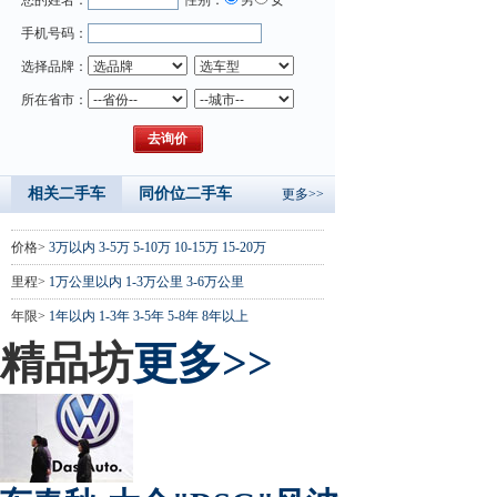
手机号码：
选择品牌：
所在省市：
相关二手车
同价位二手车
更多>>
价格>
3万以内
3-5万
5-10万
10-15万
15-20万
里程>
1万公里以内
1-3万公里
3-6万公里
年限>
1年以内
1-3年
3-5年
5-8年
8年以上
精品坊
更多>>