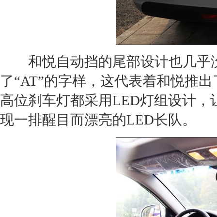
和悦自动挡的尾部设计也几乎没
了“AT”的字样，这代表着和悦推
高位刹车灯都采用LED灯组设计
现一排醒目而漂亮的LED长队。