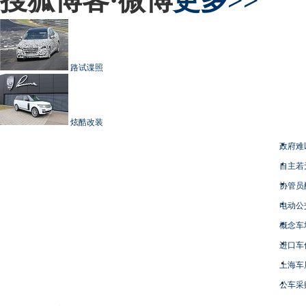
搜狐博客·微博
更多>>
路试谍照
炫酷改装
政府难
自主若
协管员
电动公
概念车
进口车
上海车
公车采