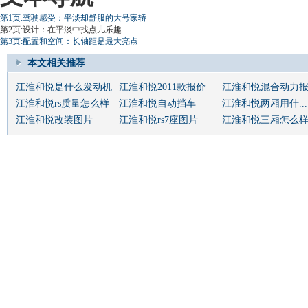
第1页:驾驶感受：平淡却舒服的大号家轿
第2页:设计：在平淡中找点儿乐趣
第3页:配置和空间：长轴距是最大亮点
本文相关推荐
江淮和悦是什么发动机
江淮和悦2011款报价
江淮和悦混合动力
江淮和悦rs质量怎么样
江淮和悦自动挡车
江淮和悦两厢用什...
江淮和悦改装图片
江淮和悦rs7座图片
江淮和悦三厢怎么