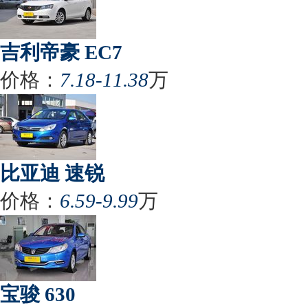
吉利帝豪 EC7
价格：
7.18-11.38
万
比亚迪 速锐
价格：
6.59-9.99
万
宝骏 630