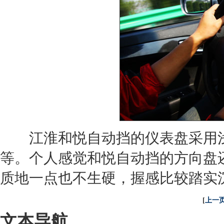
江淮和悦自动挡的仪表盘采用浅
等。个人感觉和悦自动挡的方向盘
质地一点也不生硬，握感比较踏实
[
上一
文本导航