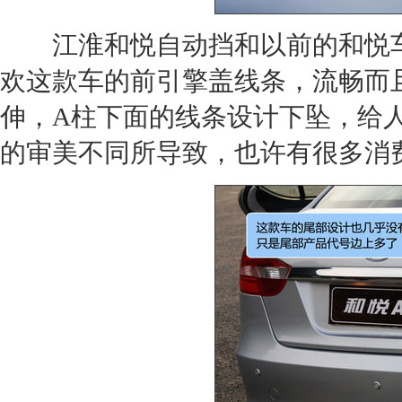
江淮和悦自动挡和以前的和悦车
欢这款车的前引擎盖线条，流畅而
伸，A柱下面的线条设计下坠，给
的审美不同所导致，也许有很多消