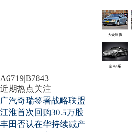
大众速腾
宝马4系
A6719|B7843
近期热点关注
广汽奇瑞签署战略联盟
江淮首次回购30.5万股
丰田否认在华持续减产