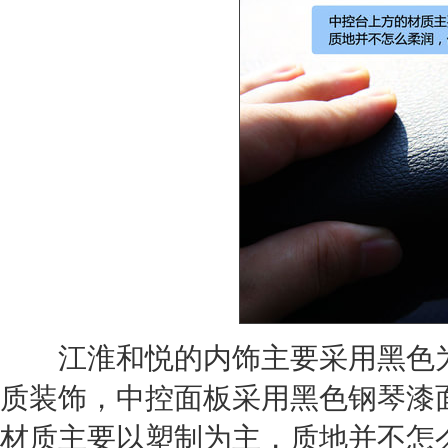
江淮和悦的内饰主要采用黑色为主
质装饰，中控面板采用黑色钢琴漆
材质主要以塑制为主，质地并不怎