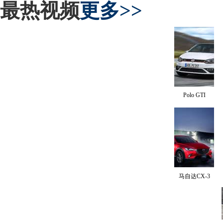
最热视频
更多>>
Polo GTI
马自达CX-3