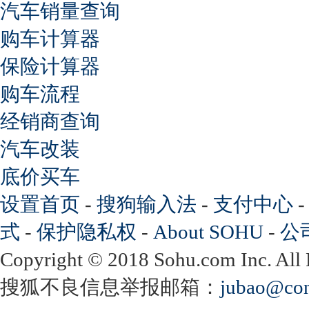
汽车销量查询
购车计算器
保险计算器
购车流程
经销商查询
汽车改装
底价买车
设置首页
-
搜狗输入法
-
支付中心
式
-
保护隐私权
-
About SOHU
-
公
Copyright
©
2018 Sohu.com Inc. Al
搜狐不良信息举报邮箱：
jubao@con