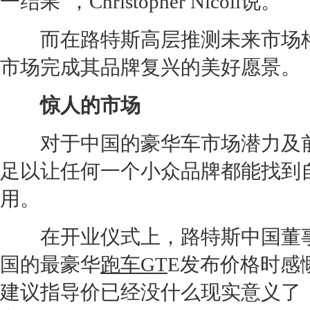
一结果”，Christopher Nicoll说。
而在
路特斯
高层推测未来市场
市场完成其品牌复兴的美好愿景。
惊人的市场
对于中国的
豪华车
市场潜力及
足以让任何一个小众品牌都能找到
用。
在开业仪式上，
路特斯
中国董
国的最豪华
跑车
GT
E发布价格时感
建议指导价已经没什么现实意义了