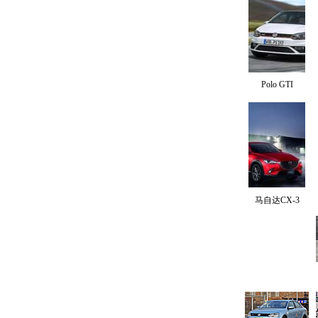
Polo GTI
马自达CX-3