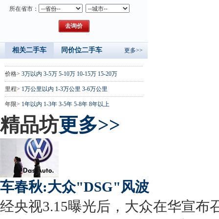
所在省市：
相关二手车
同价位二手车
更多>>
价格>
3万以内
3-5万
5-10万
10-15万
15-20万
里程>
1万公里以内
1-3万公里
3-6万公里
年限>
1年以内
1-3年
3-5年
5-8年
8年以上
精品坊
更多>>
车春秋:大众"DSG"风波
经央视3.15曝光后，大众在华宣布召回