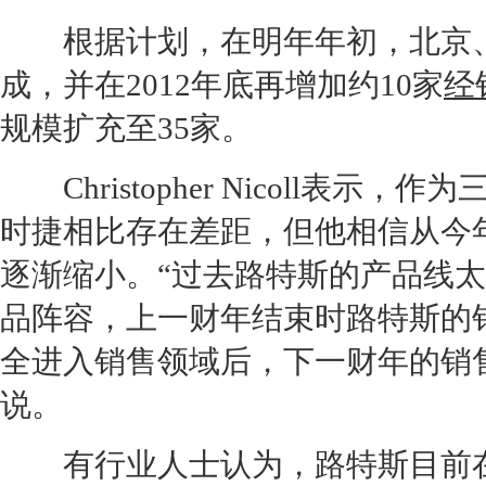
根据计划，在明年年初，北京、
成，并在2012年底再增加约10家
经
规模扩充至35家。
Christopher Nicoll表示，作为
时捷
相比存在差距，但他相信从今
逐渐缩小。“过去
路特斯
的产品线太
品阵容，上一财年结束时
路特斯
的
全进入销售领域后，下一财年的销售数据能达到
说。
有行业人士认为，
路特斯
目前