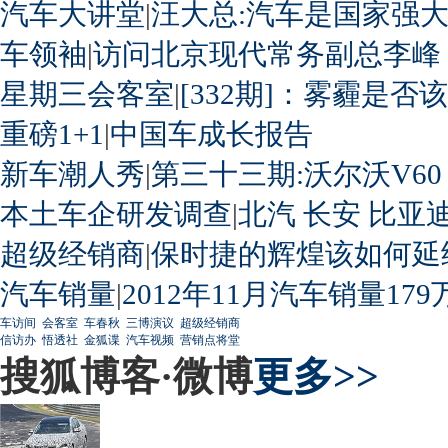
汽车大讲堂
|
汪大总:汽车是国家强
车领袖
|
访问北京现代常务副总李峰
星期三会客室
|
[332期]：雾霾是否
重磅1+1
|
中国车成长报告
新车潮人秀
|
第三十三期:沃尔沃V60
本土车企研发调查
|
北汽
长安
比亚
超级经销商
|
保时捷的辉煌该如何延
汽车销量
|
2012年11月汽车销量179
车访间
会客室
车春秋
三博演议
超级经销商
信访办
悟透社
金狐谍
汽车视频
营销点将堂
搜狐博客·微博
更多>>