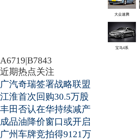
大众速腾
宝马4系
A6719|B7843
近期热点关注
广汽奇瑞签署战略联盟
江淮首次回购30.5万股
丰田否认在华持续减产
成品油降价窗口或开启
广州车牌竞拍得9121万