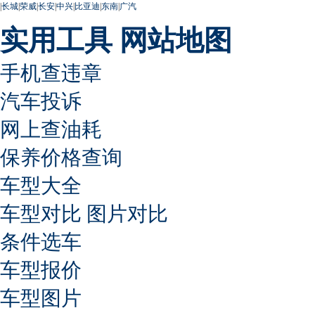
|
长城
|
荣威
|
长安
|
中兴
|
比亚迪
|
东南
|
广汽
实用工具
网站地图
手机查违章
汽车投诉
网上查油耗
保养价格查询
车型大全
车型对比
图片对比
条件选车
车型报价
车型图片