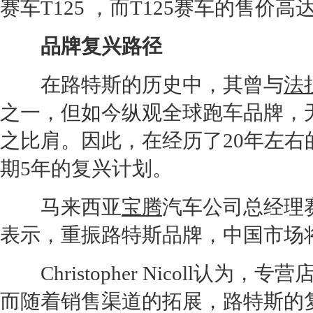
赛车T125 ，而T125赛车的售价
品牌复兴路径
在
路特斯
的历史中，其曾与
法
之一，但如今纵观全球
跑车
品牌，
之比肩。因此，在经历了20年左右
期5年的复兴计划。
马来西亚
宝腾
汽车公司总经理
表示，重振
路特斯
品牌，中国市场
Christopher Nicoll认
而随着销售渠道的拓展，
路特斯
的