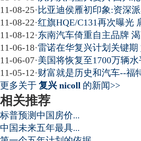
11-08-25
·
比亚迪侯雁初印象:资深
11-08-22
·
红旗HQE/C131再次曝
11-08-12
·
东南汽车倚重自主品牌 
11-06-18
·
雷诺在华复兴计划关键期
11-06-07
·
美国将恢复至1700万辆
11-05-12
·
财富就是历史和汽车--福
更多关于
复兴 nicoll
的新闻>>
相关推荐
标普预测中国房价...
中国未来五年最具...
第一个五年计划的依据