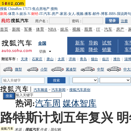
搜狐
ChinaRen
17173
焦点房地产
搜狗
新闻
-
体育
-
S
-
娱乐
-
V
-
财经
-
IT
-
汽车
-
房产
-
家居
-
女人
-
视频
-
播客
-
邮件
-
博客
-
BBS
-
我说两句
用户名：
密码：
注册
首页
-
新闻
-
军事
-
体育
-
NBA
-
娱乐
-
视频
-
股票
-
IT
-
汽车
-
房产
-
新车
导购
试驾
车
全国
新闻
降价
销量
车
切换
附近车市：
天津
|
石家庄
|
唐山
|
太原
|
济南
|
青岛
|
烟台
|
临沂
|
潍坊
|
淄
微型
小型
紧凑型
中型
中大
汽车频道
>
汽车新闻
>
搜狐汽车原创
热词:
汽车周
媒体智库
路特斯计划五年复兴 
来源：
搜狐汽车
作者：陈钇帆