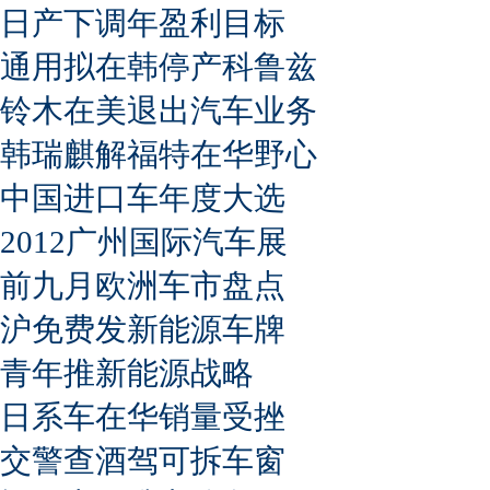
日产下调年盈利目标
通用拟在韩停产科鲁兹
铃木在美退出汽车业务
韩瑞麒解福特在华野心
中国进口车年度大选
2012广州国际汽车展
前九月欧洲车市盘点
沪免费发新能源车牌
青年推新能源战略
日系车在华销量受挫
交警查酒驾可拆车窗