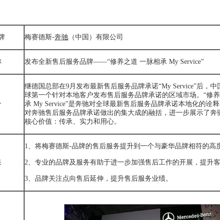
牌
梅赛德斯-
奔驰
（中国）有限公司
称
发布全新售后服务品牌——“修养之道 一脉相承 My Service”
继德国总部在9月发布最新售后服务品牌承诺“My Service”后，
球第一个针对本地客户发布售后服务品牌承诺的区域市场。“修养
介
承 My Service”是
奔驰
对全球最新售后服务品牌承诺本地化的诠释
对
奔驰
售后服务品牌承诺做出的集大成的融括，进一步展示了
奔
核心价值：传承、实力和用心。
1、将梅赛德斯-品牌的售后服务提升到一个与豪华品牌相符的高
果
2、专业的品牌及服务有助于进一步加强售后工作的开展，提升
3、品牌关注点向售后延伸，提升售后服务业绩。