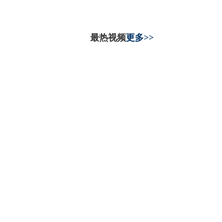
最热视频
更多>>