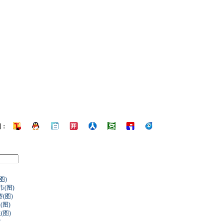
到：
图)
(图)
(图)
图)
(图)
控