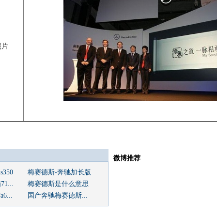
照片
微博推荐
350
梅赛德斯-奔驰加长版
1...
梅赛德斯是什么意思
...
国产奔驰梅赛德斯...