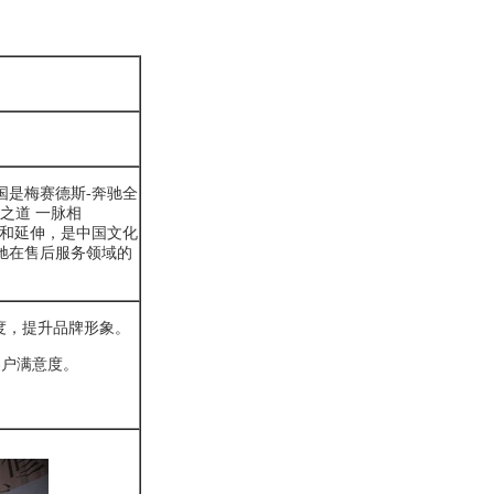
中国是梅赛德斯-
奔驰
全
之道 一脉相
和延伸，是中国文化
驰
在售后服务领域的
度，提升品牌形象。
客户满意度。