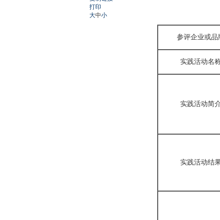
打印
大
中
小
参评企业或品
实践活动名
实践活动简
实践活动结