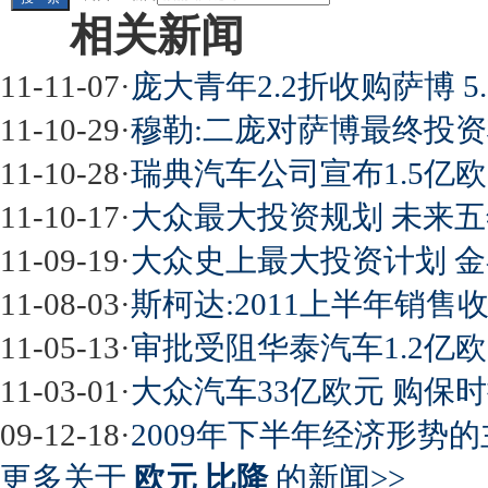
相关新闻
11-11-07
·
庞大青年2.2折收购萨博 5
11-10-29
·
穆勒:二庞对萨博最终投资
11-10-28
·
瑞典汽车公司宣布1.5亿
11-10-17
·
大众最大投资规划 未来五
11-09-19
·
大众史上最大投资计划 金
11-08-03
·
斯柯达:2011上半年销售
11-05-13
·
审批受阻华泰汽车1.2亿
11-03-01
·
大众汽车33亿欧元 购保
09-12-18
·
2009年下半年经济形势
更多关于
欧元 比降
的新闻>>