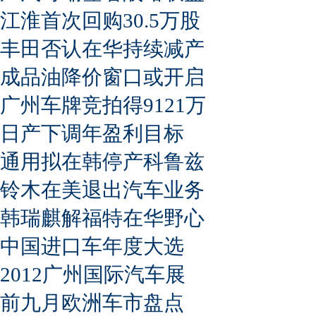
江淮首次回购30.5万股
丰田否认在华持续减产
成品油降价窗口或开启
广州车牌竞拍得9121万
日产下调年盈利目标
通用拟在韩停产科鲁兹
铃木在美退出汽车业务
韩瑞麒解福特在华野心
中国进口车年度大选
2012广州国际汽车展
前九月欧洲车市盘点