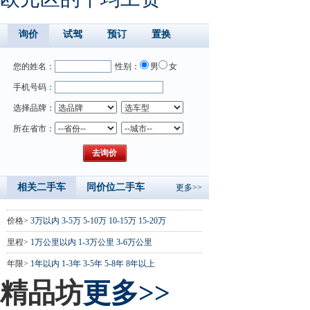
询价
试驾
预订
置换
您的姓名：
性别：
男
女
手机号码：
选择品牌：
所在省市：
相关二手车
同价位二手车
更多>>
价格>
3万以内
3-5万
5-10万
10-15万
15-20万
里程>
1万公里以内
1-3万公里
3-6万公里
年限>
1年以内
1-3年
3-5年
5-8年
8年以上
精品坊
更多>>