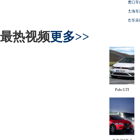
进口车
上海车
公车采
最热视频
更多>>
Polo GTI