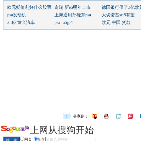
欧元贬值利好什么股票
奇瑞 新e5明年上市
德国银行借了3亿欧
psa发动机
上海通用孙晓东psa
大切诺基srt8有望
2.8亿黄金汽车
psa tu5jp4
欧元 中国 贷款
分享到：
上网从搜狗开始
网页
新闻