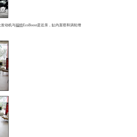
款发动机与
福特
EcoBoost是近亲，缸内直喷和涡轮增