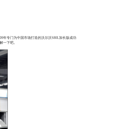
09年专门为中国市场打造的
沃尔沃S80L
加长版成功
解一下吧。