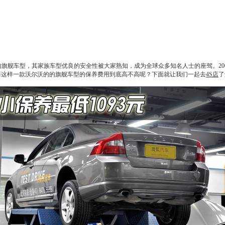
的旗舰车型，其家族车型优良的安全性被大家熟知，成为全球众多知名人士的座驾。20
而这样一款
沃尔沃
的的旗舰车型的保养费用到底高不高呢？下面就让我们一起去
4S店
了