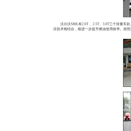
沃尔沃S80L
有2.0T 、2.5T、3.0T三个排量车
压技术相结合，能进一步提升燃油使用效率。按照