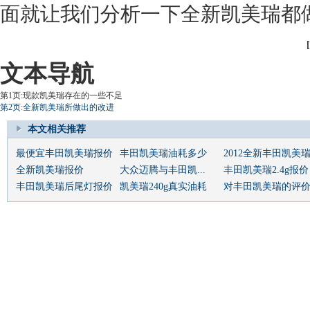
面就让我们分析一下全
新凯美瑞
都
文本导航
第1页:现款凯美瑞存在的一些不足
第2页:全新凯美瑞所做出的改进
本文相关推荐
最便宜丰田凯美瑞报价
丰田凯美瑞油耗多少
2012全新丰田凯美
全新凯美瑞报价
大众迈腾与丰田凯...
丰田凯美瑞2.4g报价
丰田凯美瑞后尾灯报价
凯美瑞240g真实油耗
对丰田凯美瑞的评