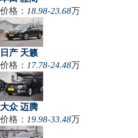
价格：
18.98-23.68
万
日产 天籁
价格：
17.78-24.48
万
大众 迈腾
价格：
19.98-33.48
万