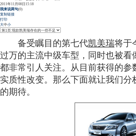
2011年11月08日15:18
我来说两句
(
0
)
复制链接
打印
大
中
小
备受瞩目的第七代
凯美瑞
将于
过万的主流中级车型，同时也被看
都非常引人关注。从目前获得的参
实质性改变。那么下面就让我们分
的期待。