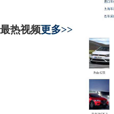
进口车
上海车
公车采
最热视频
更多>>
Polo GTI