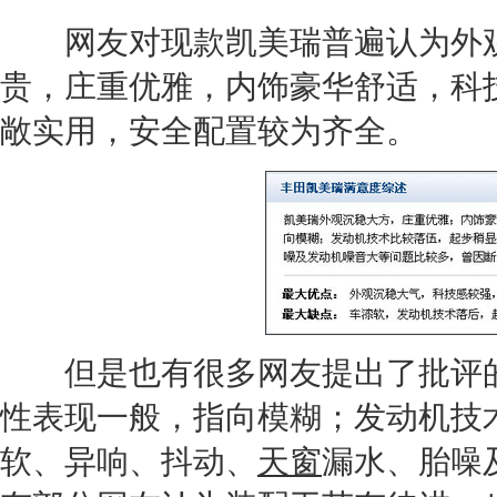
网友对现款
凯美瑞
普遍认为外
贵，庄重优雅，内饰豪华舒适，科
敞实用，安全配置较为齐全。
但是也有很多网友提出了批评的
性表现一般，指向模糊；发动机技
软、异响、抖动、
天窗
漏水、胎噪