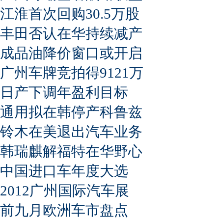
江淮首次回购30.5万股
丰田否认在华持续减产
成品油降价窗口或开启
广州车牌竞拍得9121万
日产下调年盈利目标
通用拟在韩停产科鲁兹
铃木在美退出汽车业务
韩瑞麒解福特在华野心
中国进口车年度大选
2012广州国际汽车展
前九月欧洲车市盘点