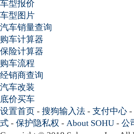
车型报价
车型图片
汽车销量查询
购车计算器
保险计算器
购车流程
经销商查询
汽车改装
底价买车
设置首页
-
搜狗输入法
-
支付中心
式
-
保护隐私权
-
About SOHU
-
公