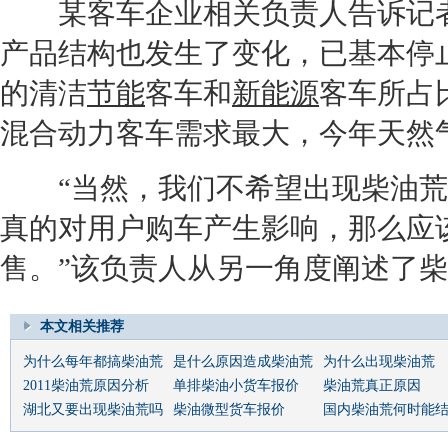
某客车企业相关负责人告诉记者
产品结构也发生了变化，已基本停
的清洁
节能
客车和
新能源
客车所占比
混合动力客车需求最大，今年天然
“当然，我们不希望出现柴油荒
真的对用户购车产生影响，那么应
售。”该负责人从另一角度阐述了
本文相关推荐
为什么每年都搞柴油荒
是什么原因造成柴油荒
为什么出现柴油荒
2011柴油荒原因分析
单排柴油小货车报价
柴油荒真正原因
湖北又要出现柴油荒吗
柴油微型货车报价
国内柴油荒何时能