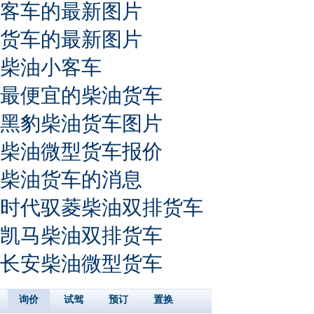
客车的最新图片
货车的最新图片
柴油小客车
最便宜的柴油货车
黑豹柴油货车图片
柴油微型货车报价
柴油货车的消息
时代驭菱柴油双排货车
凯马柴油双排货车
长安柴油微型货车
询价
试驾
预订
置换