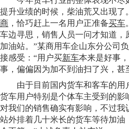
今年货车行业的整体表现不尽如
提升业绩的时候，柴油荒又出现了。
商
，恰巧赶上一名用户正准备
买车
车边寻思，销售人员一问才知道，
加油站。”某商用车企山东分公司
接感受：“用户买
新车
本来是好事，
事，偏偏因为加不到油扫了兴，甚
由于目前国内货车和客车的用户
货车用户特别是个体车主受到的影
对我们的销售确实有影响，不过我
站外排着几十米长的货车等待加油