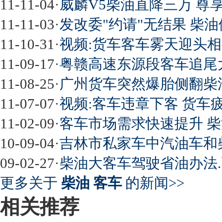
11-11-04
·
威麟V5柴油直降三万 尊
11-11-03
·
发改委"约请"无结果 柴
11-10-31
·
视频:货车客车雾天迎头相
11-09-17
·
粤赣高速东源段客车追尾大
11-08-25
·
广州货车突然爆胎侧翻柴油
11-07-07
·
视频:客车违章下客 货车
11-02-09
·
客车市场需求快速提升 
10-09-04
·
吉林市私家车中汽油车和
09-02-27
·
柴油大客车驾驶省油办法
更多关于
柴油 客车
的新闻>>
相关推荐