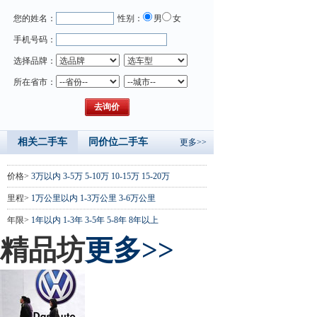
您的姓名：
性别：
男
女
手机号码：
选择品牌：
所在省市：
相关二手车
同价位二手车
更多>>
价格>
3万以内
3-5万
5-10万
10-15万
15-20万
里程>
1万公里以内
1-3万公里
3-6万公里
年限>
1年以内
1-3年
3-5年
5-8年
8年以上
精品坊
更多>>