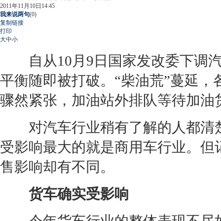
2011年11月10日14:45
我来说两句
(
0
)
复制链接
打印
大
中
小
自从10月9日国家发改委下调
平衡随即被打破。“柴油荒”蔓延
骤然紧张，加油站外排队等待加油
对汽车行业稍有了解的人都清楚
受影响最大的就是商用车行业。但
售影响却有不同。
货车确实受影响