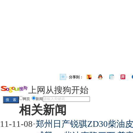
分享到：
上网从搜狗开始
网页
新闻
相关新闻
11-11-08
·
郑州日产锐骐ZD30柴油皮