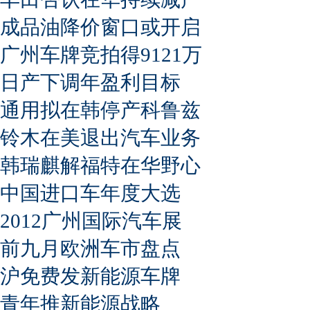
成品油降价窗口或开启
广州车牌竞拍得9121万
日产下调年盈利目标
通用拟在韩停产科鲁兹
铃木在美退出汽车业务
韩瑞麒解福特在华野心
中国进口车年度大选
2012广州国际汽车展
前九月欧洲车市盘点
沪免费发新能源车牌
青年推新能源战略