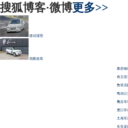
搜狐博客·微博
更多>>
路试谍照
炫酷改装
政府难
自主若
协管员
电动公
概念车
进口车
上海车
公车采