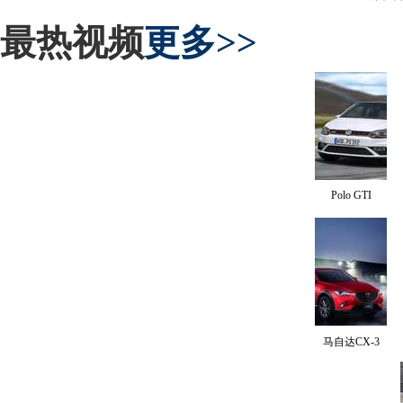
最热视频
更多>>
Polo GTI
马自达CX-3