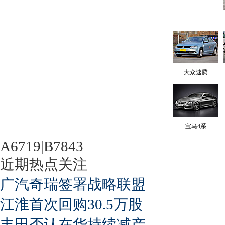
大众速腾
宝马4系
A6719|B7843
近期热点关注
广汽奇瑞签署战略联盟
江淮首次回购30.5万股
丰田否认在华持续减产