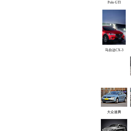
Polo GTI
马自达CX-3
大众速腾