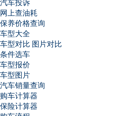
汽车投诉
网上查油耗
保养价格查询
车型大全
车型对比
图片对比
条件选车
车型报价
车型图片
汽车销量查询
购车计算器
保险计算器