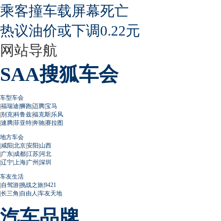
乘客撞车载屏幕死亡
热议油价或下调0.22元
网站导航
SAA搜狐车会
车型车会
|
福瑞迪
|
狮跑
|
迈腾
|
宝马
|
别克
|
科鲁兹
|
福克斯
|
乐风
|
速腾
|
菲亚特
|
奔驰
|
赛拉图
地方车会
|
咸阳
|
北京
|
安阳
|
山西
|
广东
|
成都
|
江苏
|
河北
|
辽宁
|
上海
|
广州
|
深圳
车友生活
|
自驾游
|
挑战之旅
|
9421
|
长三角
|
自由人
|
车友天地
汽车品牌