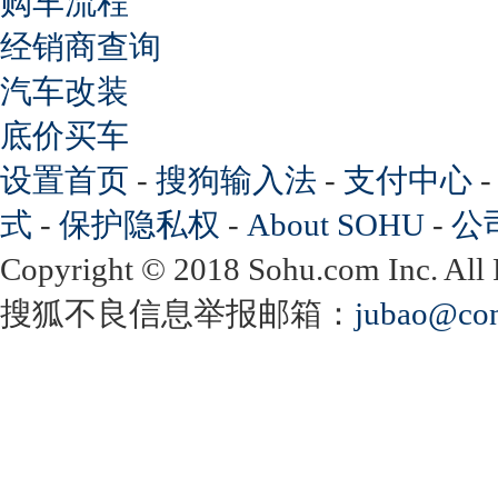
购车流程
经销商查询
汽车改装
底价买车
设置首页
-
搜狗输入法
-
支付中心
式
-
保护隐私权
-
About SOHU
-
公
Copyright
©
2018 Sohu.com Inc. Al
搜狐不良信息举报邮箱：
jubao@con