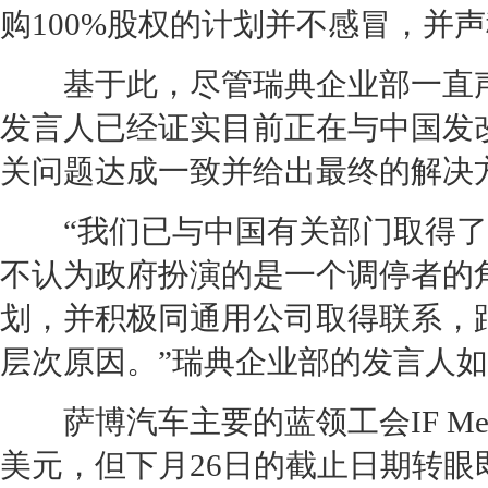
购100%股权的计划并不感冒，并
基于此，尽管瑞典企业部一直声
发言人已经证实目前正在与中国发
关问题达成一致并给出最终的解决
“我们已与中国有关部门取得了
不认为政府扮演的是一个调停者的
划，并积极同
通用
公司取得联系，
层次原因。”瑞典企业部的发言人
萨博
汽车主要的蓝领工会IF Me
美元，但下月26日的截止日期转眼