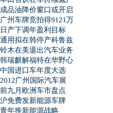
成品油降价窗口或开启
广州车牌竞拍得9121万
日产下调年盈利目标
通用拟在韩停产科鲁兹
铃木在美退出汽车业务
韩瑞麒解福特在华野心
中国进口车年度大选
2012广州国际汽车展
前九月欧洲车市盘点
沪免费发新能源车牌
青年推新能源战略