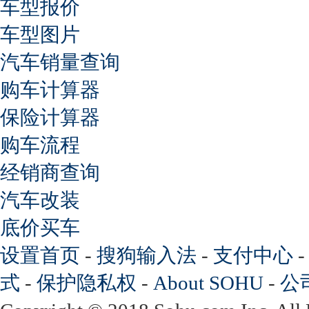
车型报价
车型图片
汽车销量查询
购车计算器
保险计算器
购车流程
经销商查询
汽车改装
底价买车
设置首页
-
搜狗输入法
-
支付中心
式
-
保护隐私权
-
About SOHU
-
公