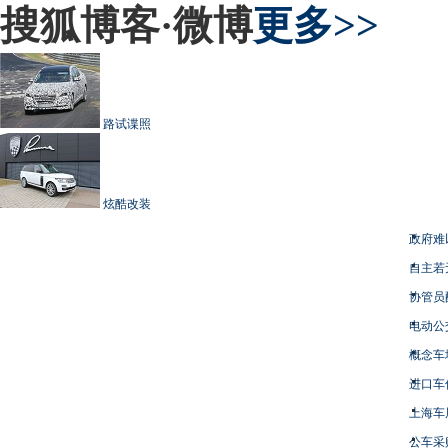
搜狐博客·微博
更多>>
路试谍照
炫酷改装
政府难
自主若
协管员
电动公
概念车
进口车
上海车
公车采