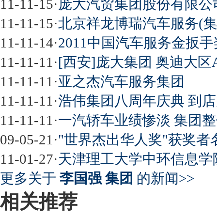
11-11-15
·
庞大汽贸集团股份有限公
11-11-15
·
北京祥龙博瑞汽车服务(集
11-11-14
·
2011中国汽车服务金扳
11-11-11
·
[西安]庞大集团 奥迪大区
11-11-11
·
亚之杰汽车服务集团
11-11-11
·
浩伟集团八周年庆典 到
11-11-11
·
一汽轿车业绩惨淡 集团
09-05-21
·
"世界杰出华人奖"获奖者
11-01-27
·
天津理工大学中环信息学
更多关于
李国强 集团
的新闻>>
相关推荐