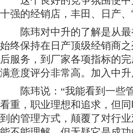
这个良好的竞争氛围使中升
十强的经销店，
丰田
、
日产
、
陈玮对中升的了解是从最
始终保持在
日产
顶级
经销商
之
后服务，到厂家各项指标的完
满意度评分非常高。加入中升
陈玮说：“我能看到一些管
看重，职业理想和追求，但同
到的管理方式，颠覆了对行业
能不能理解，但无疑它是成功