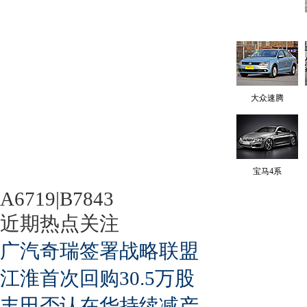
大众速腾
宝马4系
A6719|B7843
近期热点关注
广汽奇瑞签署战略联盟
江淮首次回购30.5万股
丰田否认在华持续减产