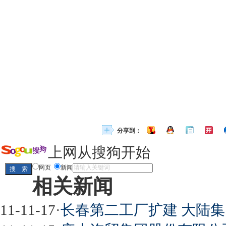
分享到：
上网从搜狗开始
网页
新闻
相关新闻
11-11-17
·
长春第二工厂扩建 大陆