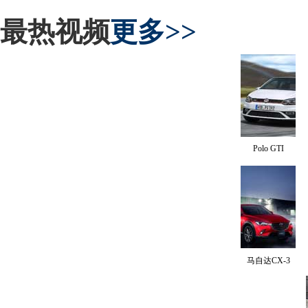
最热视频
更多>>
Polo GTI
马自达CX-3