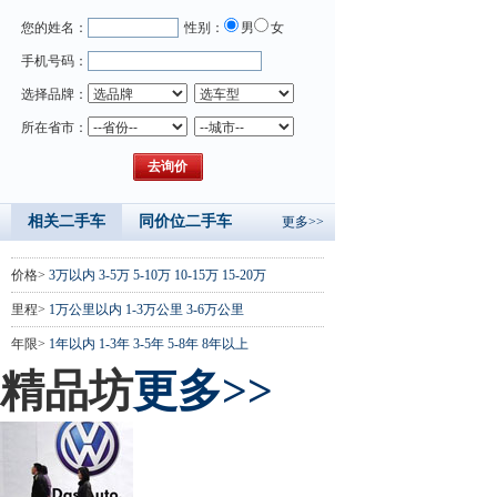
您的姓名：
性别：
男
女
手机号码：
选择品牌：
所在省市：
相关二手车
同价位二手车
更多>>
价格>
3万以内
3-5万
5-10万
10-15万
15-20万
里程>
1万公里以内
1-3万公里
3-6万公里
年限>
1年以内
1-3年
3-5年
5-8年
8年以上
精品坊
更多>>