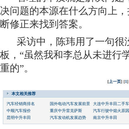
决问题的本源在什么方向上，
断修正来找到答案。
采访中，陈玮用了一句很
板，“虽然我和李总从未进行
重的”。
[
上一页
] [
1
]
本文相关推荐
汽车经销商排名
国外电动汽车发展前景
大连中升丰田二手
中顺汽车报价
重庆中升雷克萨斯
汽车行驶中熄火原
昆明中升丰田
汽车发动机发展趋势
南京中升丰田