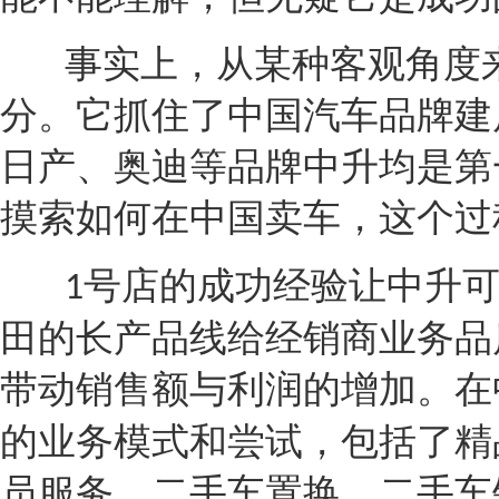
事实上，从某种客观角度
分。它抓住了中国汽车品牌建
日产
、
奥迪
等品牌中升均是第
摸索如何在中国卖车，这个过
号店的成功经验让中升
1
田
的长产品线给
经销商
业务品
带动销售额与利润的增加。在
的业务模式和尝试，包括了精
员服务、
二手车
置换、
二手车