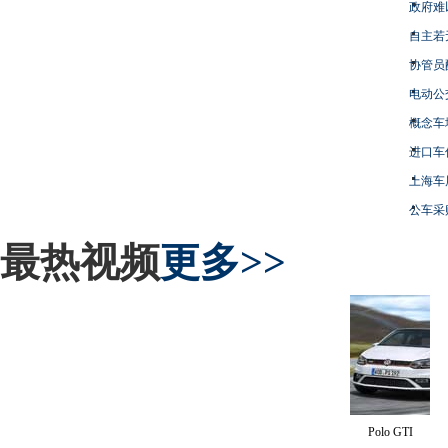
政府难
自主若
协管员
电动公
概念车
进口车
上海车
公车采
最热视频
更多>>
Polo GTI