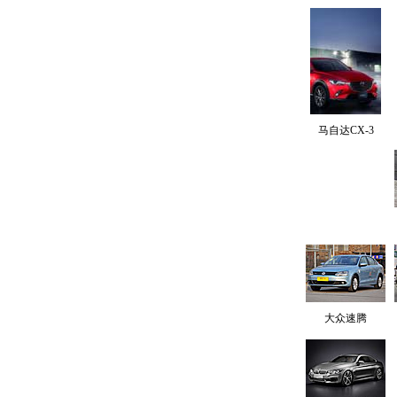
马自达CX-3
大众速腾