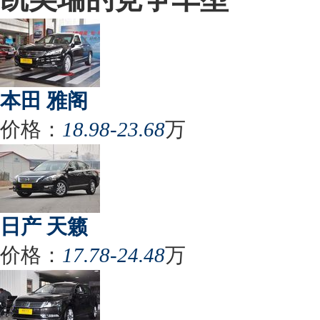
本田 雅阁
价格：
18.98-23.68
万
日产 天籁
价格：
17.78-24.48
万