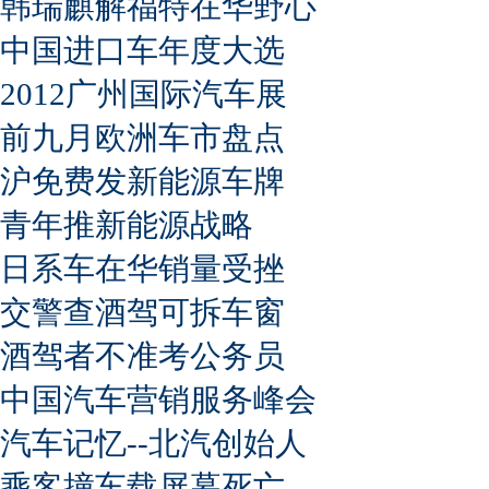
韩瑞麒解福特在华野心
中国进口车年度大选
2012广州国际汽车展
前九月欧洲车市盘点
沪免费发新能源车牌
青年推新能源战略
日系车在华销量受挫
交警查酒驾可拆车窗
酒驾者不准考公务员
中国汽车营销服务峰会
汽车记忆--北汽创始人
乘客撞车载屏幕死亡