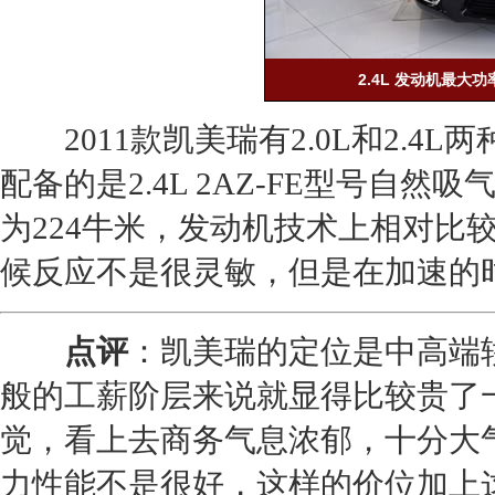
2.4L 发动机最大
2011款凯美瑞有2.0L和2.4L两
配备的是2.4L 2AZ-FE型号自
为224牛米，发动机技术上相对比
候反应不是很灵敏，但是在加速的
点评
：凯美瑞的定位是中高端轿
般的工薪阶层来说就显得比较贵了
觉，看上去商务气息浓郁，十分大
力性能不是很好，这样的价位加上