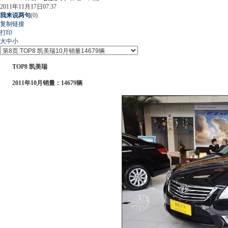
2011年11月17日07:37
我来说两句
(
0
)
复制链接
打印
大
中
小
TOP8 凯美瑞
2011年10月销量：14679辆