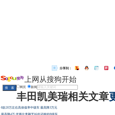
分享到：
上网从搜狗开始
网页
新闻
丰田凯美瑞相关文章
·
8款20万左右高保值率中级车 最高降3万元
·
最高降4万 优惠比李颖芝叫价还狠的B级车