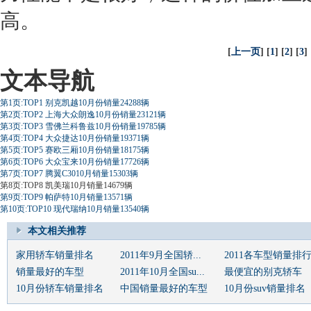
高。
[
上一页
] [
1
] [
2
] [
3
] 
文本导航
第1页:TOP1 别克凯越10月份销量24288辆
第2页:TOP2 上海大众朗逸10月份销量23121辆
第3页:TOP3 雪佛兰科鲁兹10月份销量19785辆
第4页:TOP4 大众捷达10月份销量19371辆
第5页:TOP5 赛欧三厢10月份销量18175辆
第6页:TOP6 大众宝来10月份销量17726辆
第7页:TOP7 腾翼C3010月销量15303辆
第8页:TOP8 凯美瑞10月销量14679辆
第9页:TOP9 帕萨特10月销量13571辆
第10页:TOP10 现代瑞纳10月销量13540辆
本文相关推荐
家用轿车销量排名
2011年9月全国轿...
2011各车型销量排
销量最好的车型
2011年10月全国su...
最便宜的别克轿车
10月份轿车销量排名
中国销量最好的车型
10月份suv销量排名