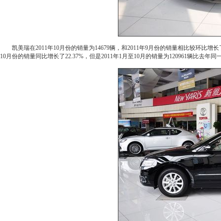
凯美瑞在2011年10月份的销量为14679辆，和2011年9月份的销量相比较环比增长了
10月份的销量同比增长了22.37%，但是2011年1月至10月的销量为120961辆比去