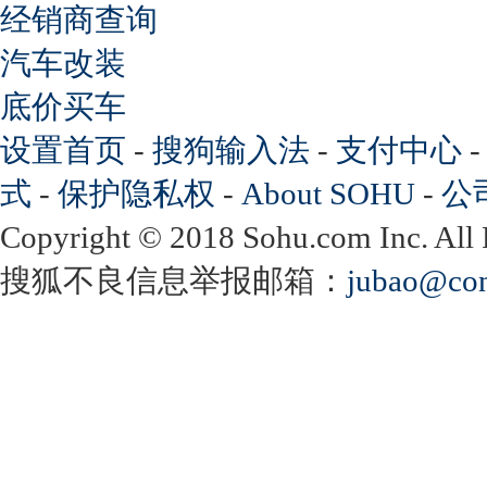
经销商查询
汽车改装
底价买车
设置首页
-
搜狗输入法
-
支付中心
式
-
保护隐私权
-
About SOHU
-
公
Copyright
©
2018 Sohu.com Inc. Al
搜狐不良信息举报邮箱：
jubao@con