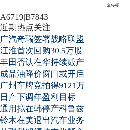
宝马4系
A6719|B7843
近期热点关注
广汽奇瑞签署战略联盟
江淮首次回购30.5万股
丰田否认在华持续减产
成品油降价窗口或开启
广州车牌竞拍得9121万
日产下调年盈利目标
通用拟在韩停产科鲁兹
铃木在美退出汽车业务