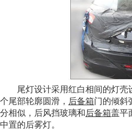
尾灯设计采用红白相间的灯壳设
个尾部轮廓圆滑，
后备箱
门的倾斜
分相似，后风挡玻璃和
后备箱
盖平
中置的后雾灯。