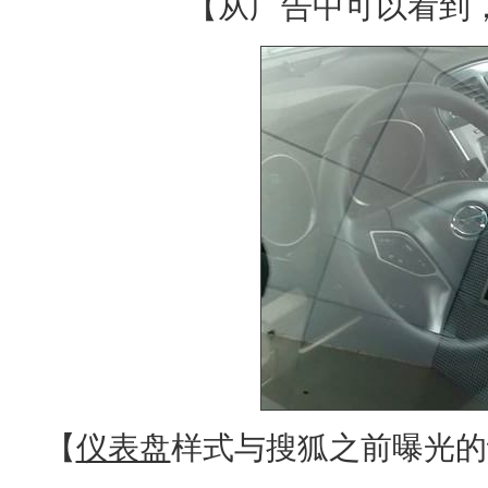
【从广告中可以看到
【
仪表盘
样式与搜狐之前曝光的