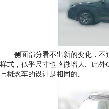
侧面部分看不出新的变化，不
样式，似乎尺寸也略微增大。此外
与概念车的设计是相同的。