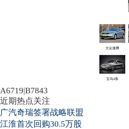
大众速腾
宝马4系
A6719|B7843
近期热点关注
广汽奇瑞签署战略联盟
江淮首次回购30.5万股