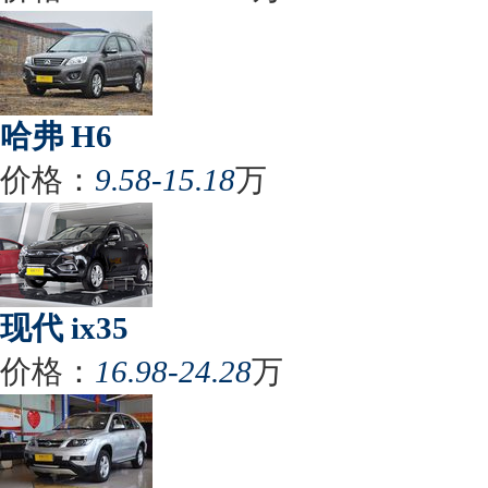
哈弗 H6
价格：
9.58-15.18
万
现代 ix35
价格：
16.98-24.28
万