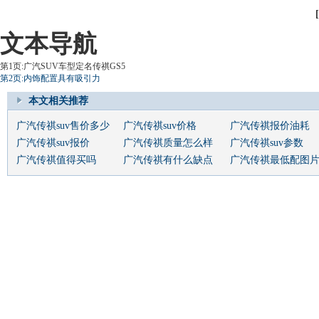
文本导航
第1页:广汽SUV车型定名传祺GS5
第2页:内饰配置具有吸引力
本文相关推荐
广汽传祺suv售价多少
广汽传祺suv价格
广汽传祺报价油耗
广汽传祺suv报价
广汽传祺质量怎么样
广汽传祺suv参数
广汽传祺值得买吗
广汽传祺有什么缺点
广汽传祺最低配图