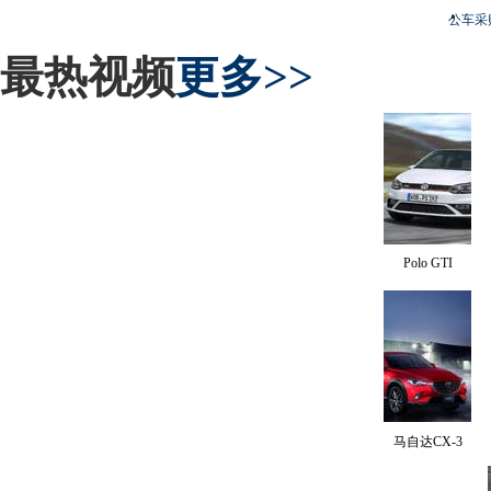
公车采
最热视频
更多>>
Polo GTI
马自达CX-3