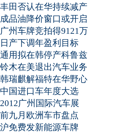
丰田否认在华持续减产
成品油降价窗口或开启
广州车牌竞拍得9121万
日产下调年盈利目标
通用拟在韩停产科鲁兹
铃木在美退出汽车业务
韩瑞麒解福特在华野心
中国进口车年度大选
2012广州国际汽车展
前九月欧洲车市盘点
沪免费发新能源车牌