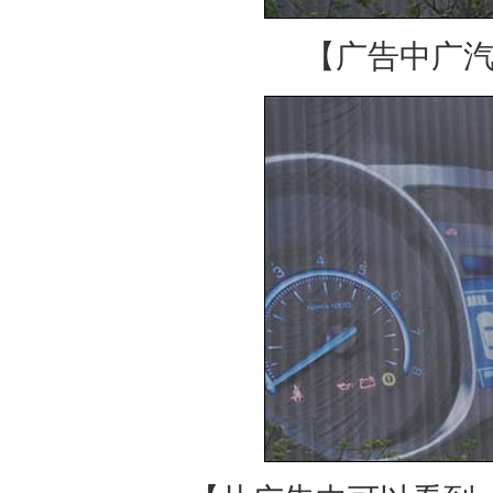
【广告中
广