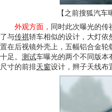
【之前搜狐汽车
外观方面，
同时此次曝光的
传
了与
传祺
轿车相似的设计，大灯依
置在后视镜外壳上，五幅铝合金轮
十足。
测试
车曝光的两个不同版本
尺寸的前排
天窗
设计，辫子天线布