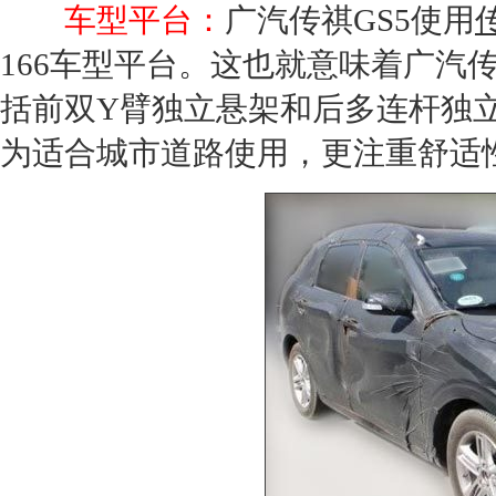
车型平台：
广汽传祺
GS
5使用
166车型平台。这也就意味着
广汽
括前双Y臂独立悬架和后多连杆独
为适合城市道路使用，更注重舒适